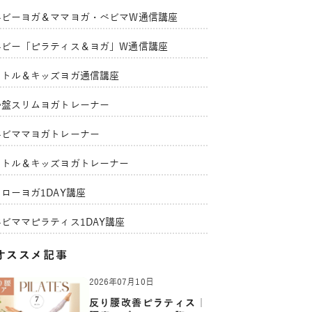
ベビーヨガ＆ママヨガ・ベビマW通信講座
ベビー「ピラティス＆ヨガ」W通信講座
リトル＆キッズヨガ通信講座
骨盤スリムヨガトレーナー
ベビママヨガトレーナー
リトル＆キッズヨガトレーナー
ローヨガ1DAY講座
ベビママピラティス1DAY講座
オススメ記事
2026年07月10日
反り腰改善ピラティス｜