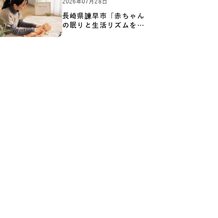
2026年07月28日
長崎県諫早市「赤ちゃん
の眠りと生活リズムを整
える…