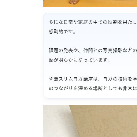
多忙な日常や家庭の中での役割を果た
感動的です。
課題の発表や、仲間との写真撮影など
熱が明らかになっています。
骨盤スリムヨガ講座は、ヨガの技術を
のつながりを深める場所としても非常