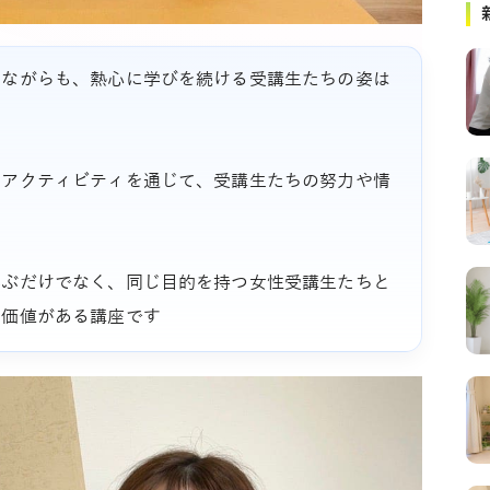
しながらも、熱心に学びを続ける受講生たちの姿は
のアクティビティを通じて、受講生たちの努力や情
学ぶだけでなく、同じ目的を持つ女性受講生たちと
に価値がある講座です