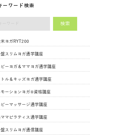
キーワード検索
検索
ーワード
米ヨガRYT200
骨盤スリムヨガ通学講座
ベビーヨガ＆ママヨガ通学講座
リトル＆キッズヨガ通学講座
エモーションヨガ®資格講座
ベビーマッサージ通学講座
美ママピラティス通学講座
骨盤スリムヨガ通信講座