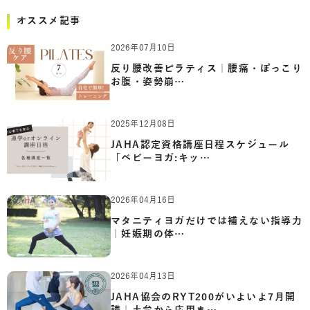
オススメ記事
2026年07月10日
反り腰改善ピラティス｜腰痛・ぽっこり
お腹・姿勢崩…
2025年12月08日
JAHA認定資格講座日程スケジュール
「ベビーヨガ:キッ…
2026年04月16日
マタニティヨガだけでは補えない指導力
｜妊娠期の体…
2026年04月13日
JAHA協会のRYT200がいよいよ7月開