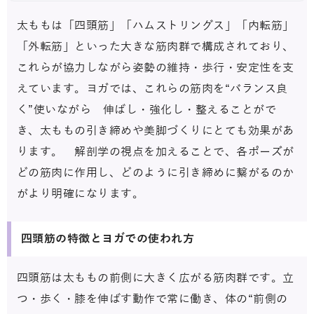
太ももは「四頭筋」「ハムストリングス」「内転筋」
「外転筋」といった大きな筋肉群で構成されており、
これらが協力しながら姿勢の維持・歩行・安定性を支
えています。ヨガでは、これらの筋肉を“バランス良
く”使いながら 伸ばし・強化し・整えることがで
き、太ももの引き締めや美脚づくりにとても効果があ
ります。 解剖学の視点を加えることで、各ポーズが
どの筋肉に作用し、どのように引き締めに繋がるのか
がより明確になります。
四頭筋の特徴とヨガでの使われ方
四頭筋は太ももの前側に大きく広がる筋肉群です。立
つ・歩く・膝を伸ばす動作で常に働き、体の“前側の