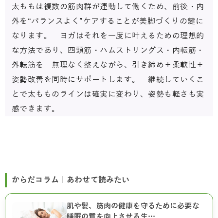
太ももは複数の筋肉群が連動して働くため、前後・内
外を“バランスよく”ケアすることが美脚づくりの鍵に
なります。 ヨガはそれを一度に叶えるための理想的
な方法であり、四頭筋・ハムストリングス・内転筋・
外転筋を 無理なく整えながら、引き締め＋柔軟性＋
姿勢改善を同時にサポートします。 継続していくこ
とで太もものラインは確実に変わり、姿勢も軽さも実
感できます。
からだコラム｜あわせて読みたい
肌や髪、筋肉の健康を守るために必要な
睡眠の質を向上させる生…