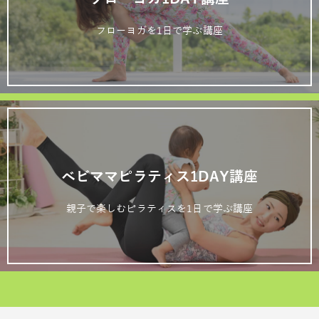
フローヨガを1日で学ぶ講座
ベビママピラティス1DAY講座
親子で楽しむピラティスを1日で学ぶ講座