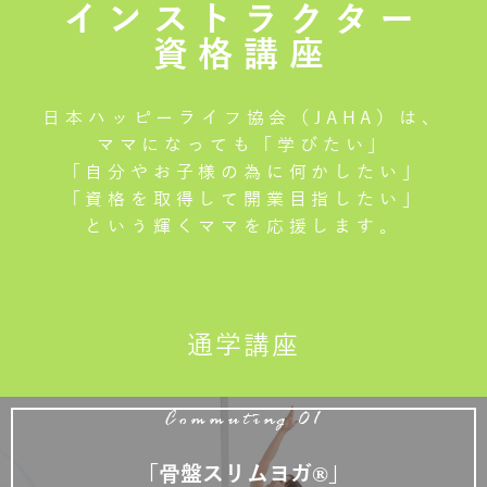
インストラクター
資格講座
日本ハッピーライフ協会（JAHA）は、
ママになっても「学びたい」
「自分やお子様の為に何かしたい」
「資格を取得して開業目指したい」
という輝くママを応援します。
通学講座
Commuting 01
「骨盤スリムヨガ®」