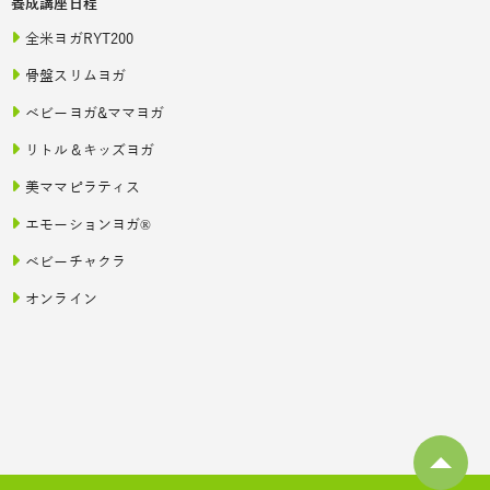
養成講座日程
全米ヨガRYT200
骨盤スリムヨガ
ベビーヨガ&ママヨガ
リトル＆キッズヨガ
美ママピラティス
エモーションヨガ®
ベビーチャクラ
オンライン