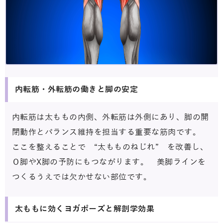
内転筋・外転筋の働きと脚の安定
内転筋は太ももの内側、外転筋は外側にあり、脚の開
閉動作とバランス維持を担当する重要な筋肉です。
ここを整えることで “太もものねじれ” を改善し、
Ｏ脚やX脚の予防にもつながります。 美脚ラインを
つくるうえでは欠かせない部位です。
太ももに効くヨガポーズと解剖学効果