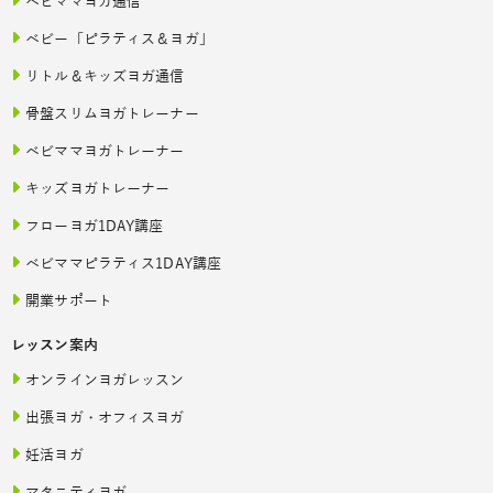
ベビママヨガ通信
ベビー「ピラティス＆ヨガ」
リトル＆キッズヨガ通信
骨盤スリムヨガトレーナー
ベビママヨガトレーナー
キッズヨガトレーナー
フローヨガ1DAY講座
ベビママピラティス1DAY講座
開業サポート
レッスン案内
オンラインヨガレッスン
出張ヨガ・オフィスヨガ
妊活ヨガ