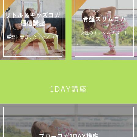
リトル＆キッズヨガ
骨盤スリムヨガ
通信講座
女性のトータルサポート
姿勢に着目したキッズヨガ
1DAY講座
フローヨガ1DAY講座