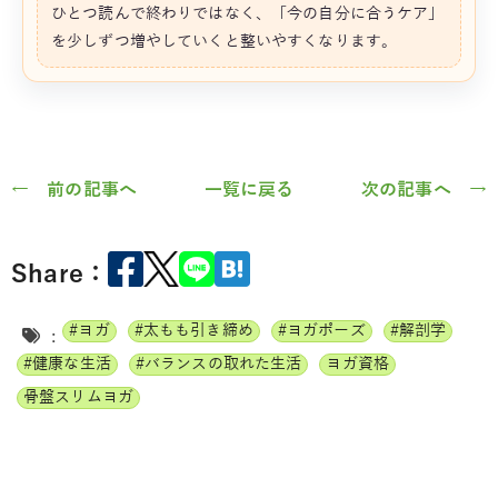
ひとつ読んで終わりではなく、「今の自分に合うケア」
を少しずつ増やしていくと整いやすくなります。
← 前の記事へ
一覧に戻る
次の記事へ →
Share：
#ヨガ
#太もも引き締め
#ヨガポーズ
#解剖学
:
#健康な生活
#バランスの取れた生活
ヨガ資格
骨盤スリムヨガ