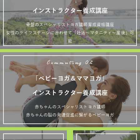
インストラクター養成講座
骨盤のスペシャリストヨガ講師育成資格講座
女性のライフステージに合わせて「妊活～マタニティ～産後」可
能
Commuting 02
「ベビーヨガ＆ママヨガ」
インストラクター養成講座
赤ちゃんのスペシャリストヨガ講師
赤ちゃんの脳の発達促進に繋がるベビーヨガ