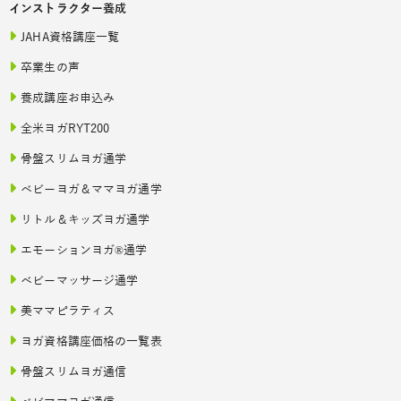
インストラクター養成
JAHA資格講座一覧
卒業生の声
養成講座お申込み
全米ヨガRYT200
骨盤スリムヨガ通学
ベビーヨガ＆ママヨガ通学
リトル＆キッズヨガ通学
エモーションヨガ®通学
ベビーマッサージ通学
美ママピラティス
ヨガ資格講座価格の一覧表
骨盤スリムヨガ通信