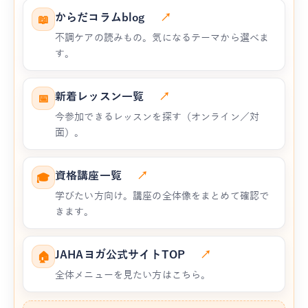
からだコラムblog
↗
📖
不調ケアの読みもの。気になるテーマから選べま
す。
新着レッスン一覧
↗
📅
今参加できるレッスンを探す（オンライン／対
面）。
資格講座一覧
↗
🎓
学びたい方向け。講座の全体像をまとめて確認で
きます。
JAHAヨガ公式サイトTOP
↗
🏠
全体メニューを見たい方はこちら。