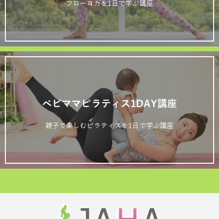
フローヨガを1日で学ぶ講座
ベビママピラティス1DAY講座
親子で楽しむピラティスを1日で学ぶ講座