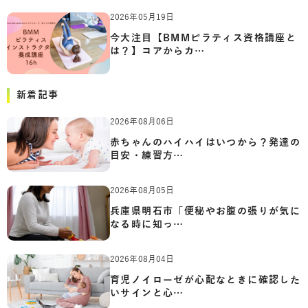
2026年05月19日
今大注目【BMMピラティス資格講座と
は？】コアからカ…
新着記事
2026年08月06日
赤ちゃんのハイハイはいつから？発達の
目安・練習方…
2026年08月05日
兵庫県明石市「便秘やお腹の張りが気に
なる時に知っ…
2026年08月04日
育児ノイローゼが心配なときに確認した
いサインと心…