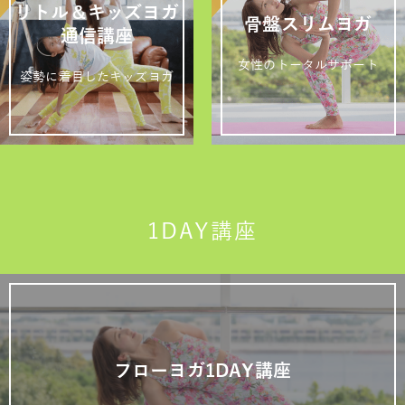
リトル＆キッズヨガ
骨盤スリムヨガ
通信講座
女性のトータルサポート
姿勢に着目したキッズヨガ
1DAY講座
フローヨガ1DAY講座