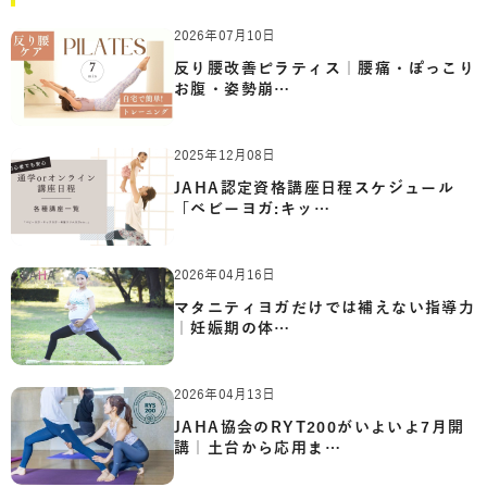
2026年07月10日
反り腰改善ピラティス｜腰痛・ぽっこり
お腹・姿勢崩…
2025年12月08日
JAHA認定資格講座日程スケジュール
「ベビーヨガ:キッ…
2026年04月16日
マタニティヨガだけでは補えない指導力
｜妊娠期の体…
2026年04月13日
JAHA協会のRYT200がいよいよ7月開
講｜土台から応用ま…