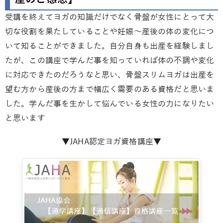
受講を終えてヨガの知識だけでなく骨盤が女性にとって大
切な役割を果たしていることや妊娠～産後の体の変化につ
いて知ることができました。自分自身も出産を経験しまし
たが、この講座で学んだ事を知っていれば体の不調や変化
に対応できたのだろうなと思い、骨盤スリムヨガは出産を
望む方から産後の方まで幅広く需要のある資格だと思いま
した。学んだ事を生かして悩んでいる女性の力になりたい
と思います
▼JAHA認定ヨガ資格講座▼