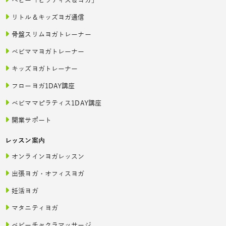
ベビー「ピラティス＆ヨガ」
リトル＆キッズヨガ通信
骨盤スリムヨガトレーナー
ベビママヨガトレーナー
キッズヨガトレーナー
フローヨガ1DAY講座
ベビママピラティス1DAY講座
開業サポート
レッスン案内
オンラインヨガレッスン
出張ヨガ・オフィスヨガ
妊活ヨガ
マタニティヨガ
ベビーチャクラマッサージ