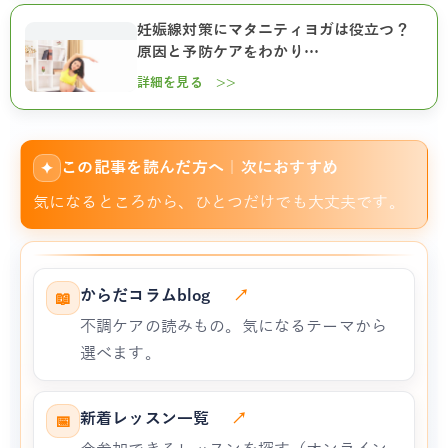
妊娠線対策にマタニティヨガは役立つ？
原因と予防ケアをわかり…
詳細を見る >>
この記事を読んだ方へ｜次におすすめ
✦
気になるところから、ひとつだけでも大丈夫です。
からだコラムblog
↗
📖
不調ケアの読みもの。気になるテーマから
選べます。
新着レッスン一覧
↗
📅