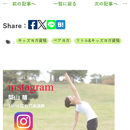
← 前の記事へ
一覧に戻る
次の記事へ →
Share：
キッズヨガ資格
ペアヨガ
リトル&キッズヨガ資格
: