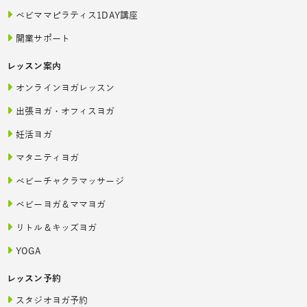
ベビママピラティス1DAY講座
開業サポート
レッスン案内
オンラインヨガレッスン
出張ヨガ・オフィスヨガ
妊活ヨガ
マタニティヨガ
ベビーチャクラマッサージ
ベビーヨガ＆ママヨガ
リトル＆キッズヨガ
YOGA
レッスン予約
スタジオヨガ予約