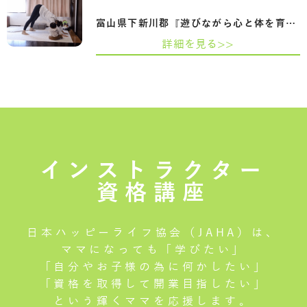
富山県下新川郡『遊びながら心と体を育て…
詳細を見る>>
インストラクター
資格講座
日本ハッピーライフ協会（JAHA）は、
ママになっても「学びたい」
「自分やお子様の為に何かしたい」
「資格を取得して開業目指したい」
という輝くママを応援します。