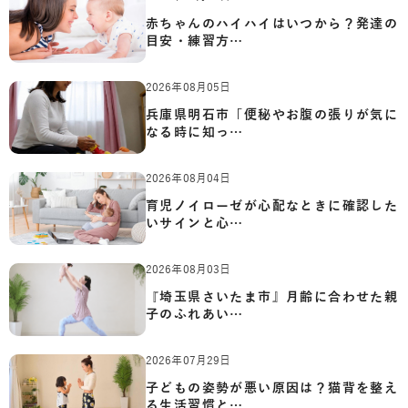
赤ちゃんのハイハイはいつから？発達の
目安・練習方…
2026年08月05日
兵庫県明石市「便秘やお腹の張りが気に
なる時に知っ…
2026年08月04日
育児ノイローゼが心配なときに確認した
いサインと心…
2026年08月03日
『埼玉県さいたま市』月齢に合わせた親
子のふれあい…
2026年07月29日
子どもの姿勢が悪い原因は？猫背を整え
る生活習慣と…