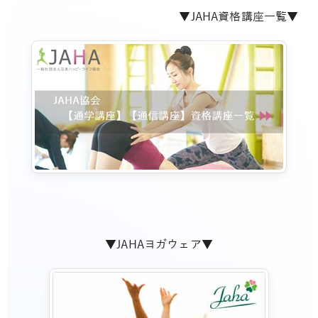
▼JAHA資格講座一覧▼
▼JAHAヨガウェア▼