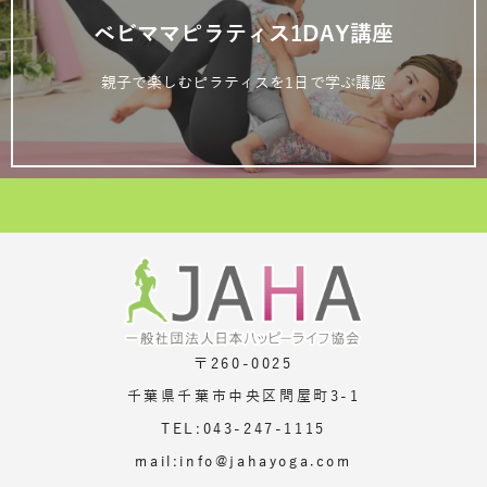
ベビママピラティス1DAY講座
親子で楽しむピラティスを1日で学ぶ講座
〒260-0025
千葉県千葉市中央区問屋町3-1
TEL:043-247-1115
mail:info@jahayoga.com