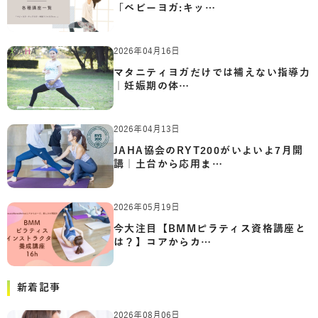
「ベビーヨガ:キッ…
2026年04月16日
マタニティヨガだけでは補えない指導力
｜妊娠期の体…
2026年04月13日
JAHA協会のRYT200がいよいよ7月開
講｜土台から応用ま…
2026年05月19日
今大注目【BMMピラティス資格講座と
は？】コアからカ…
新着記事
2026年08月06日