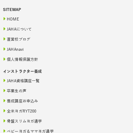
SITEMAP
HOME
JAHAについて
直営校ブログ
JAHAnavi
個人情報保護方針
インストラクター養成
JAHA資格講座一覧
卒業生の声
養成講座お申込み
全米ヨガRYT200
骨盤スリムヨガ通学
ベビーヨガ＆ママヨガ通学