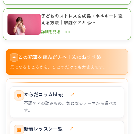
子どものストレスを成長エネルギーに変
える方法｜家庭ケアと心…
詳細を見る >>
この記事を読んだ方へ｜次におすすめ
✦
気になるところから、ひとつだけでも大丈夫です。
からだコラムblog
↗
📖
不調ケアの読みもの。気になるテーマから選べま
す。
新着レッスン一覧
↗
📅