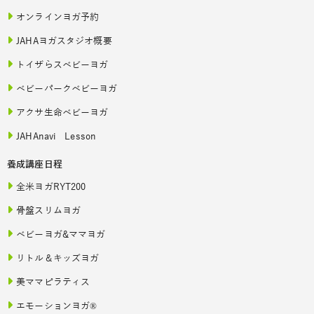
オンラインヨガ予約
JAHAヨガスタジオ概要
トイザらスベビーヨガ
ベビーパークベビーヨガ
アクサ生命ベビーヨガ
JAHAnavi Lesson
養成講座日程
全米ヨガRYT200
骨盤スリムヨガ
ベビーヨガ&ママヨガ
リトル＆キッズヨガ
美ママピラティス
エモーションヨガ®