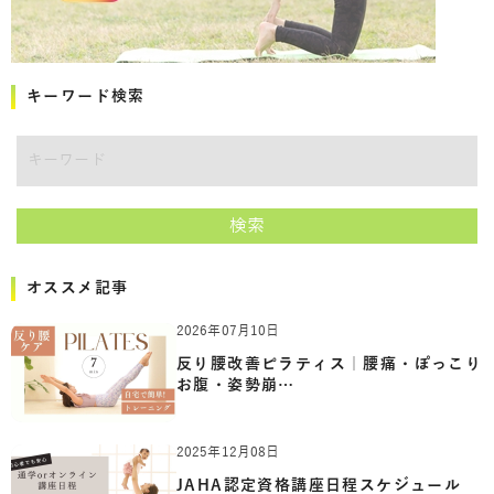
キーワード検索
キーワード
検索
オススメ記事
2026年07月10日
反り腰改善ピラティス｜腰痛・ぽっこり
お腹・姿勢崩…
2025年12月08日
JAHA認定資格講座日程スケジュール