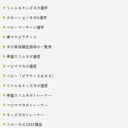
リトル＆キッズヨガ通学
エモーションヨガ®通学
ベビーマッサージ通学
美ママピラティス
ヨガ資格講座価格の一覧表
骨盤スリムヨガ通信
ベビママヨガ通信
ベビー「ピラティス＆ヨガ」
リトル＆キッズヨガ通信
骨盤スリムヨガトレーナー
ベビママヨガトレーナー
キッズヨガトレーナー
フローヨガ1DAY講座