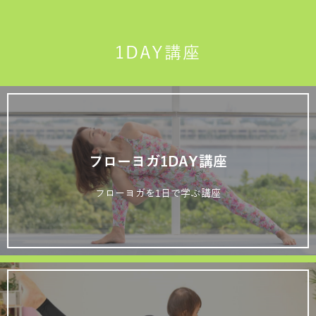
1DAY講座
フローヨガ1DAY講座
フローヨガを1日で学ぶ講座