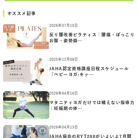
オススメ記事
2026年07月10日
反り腰改善ピラティス｜腰痛・ぽっこり
お腹・姿勢崩…
2025年12月08日
JAHA認定資格講座日程スケジュール
「ベビーヨガ:キッ…
2026年04月16日
マタニティヨガだけでは補えない指導力
｜妊娠期の体…
2026年04月13日
JAHA協会のRYT200がいよいよ7月開