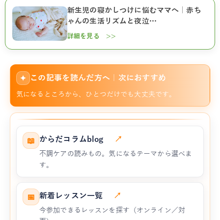
新生児の寝かしつけに悩むママへ｜赤ち
ゃんの生活リズムと夜泣…
詳細を見る >>
この記事を読んだ方へ｜次におすすめ
✦
気になるところから、ひとつだけでも大丈夫です。
からだコラムblog
↗
📖
不調ケアの読みもの。気になるテーマから選べま
す。
新着レッスン一覧
↗
📅
今参加できるレッスンを探す（オンライン／対