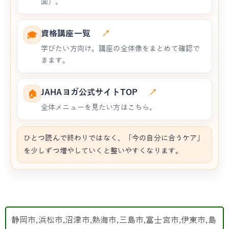
面）。
資格講座一覧
↗
🎓
学びたい方向け。講座の全体像をまとめて確認で
きます。
JAHAヨガ公式サイトTOP
↗
🏠
全体メニューを見たい方はこちら。
ひとつ読んで終わりではなく、「今の自分に合うケア」
を少しずつ増やしていくと整いやすくなります。
静岡市,浜松市,沼津市,熱海市,三島市,富士宮市,伊東市,島