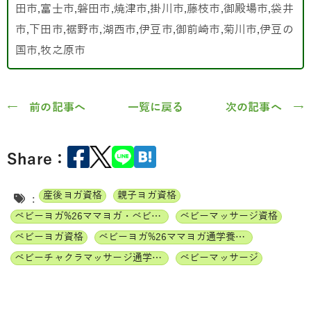
田市,富士市,磐田市,焼津市,掛川市,藤枝市,御殿場市,袋井
市,下田市,裾野市,湖西市,伊豆市,御前崎市,菊川市,伊豆の
国市,牧之原市
← 前の記事へ
一覧に戻る
次の記事へ →
Share：
産後ヨガ資格
親子ヨガ資格
:
ベビーヨガ%26ママヨガ・ベビーチャクラマッサージ通信講座
ベビーマッサージ資格
ベビーヨガ資格
ベビーヨガ%26ママヨガ通学養成講座
ベビーチャクラマッサージ通学養成講座
ベビーマッサージ