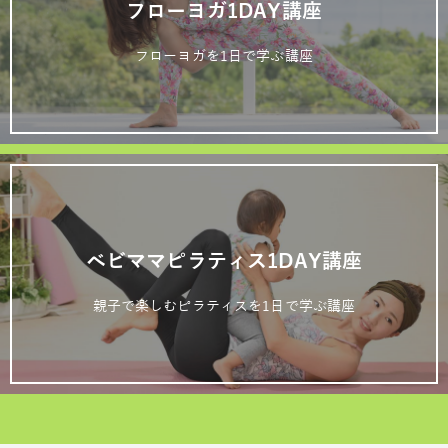
フローヨガ1DAY講座
フローヨガを1日で学ぶ講座
ベビママピラティス1DAY講座
親子で楽しむピラティスを1日で学ぶ講座