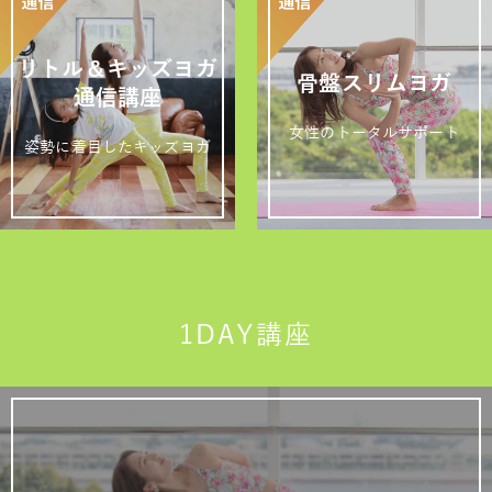
リトル＆キッズヨガ
骨盤スリムヨガ
通信講座
女性のトータルサポート
姿勢に着目したキッズヨガ
1DAY講座