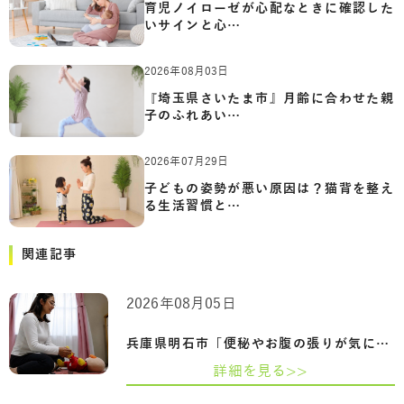
育児ノイローゼが心配なときに確認した
いサインと心…
2026年08月03日
『埼玉県さいたま市』月齢に合わせた親
子のふれあい…
2026年07月29日
子どもの姿勢が悪い原因は？猫背を整え
る生活習慣と…
関連記事
2026年08月05日
兵庫県明石市「便秘やお腹の張りが気にな…
詳細を見る>>