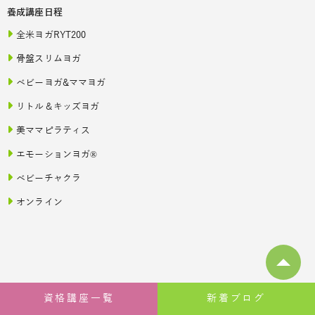
養成講座日程
全米ヨガRYT200
骨盤スリムヨガ
ベビーヨガ&ママヨガ
リトル＆キッズヨガ
美ママピラティス
エモーションヨガ®
ベビーチャクラ
オンライン
資格講座一覧
新着ブログ