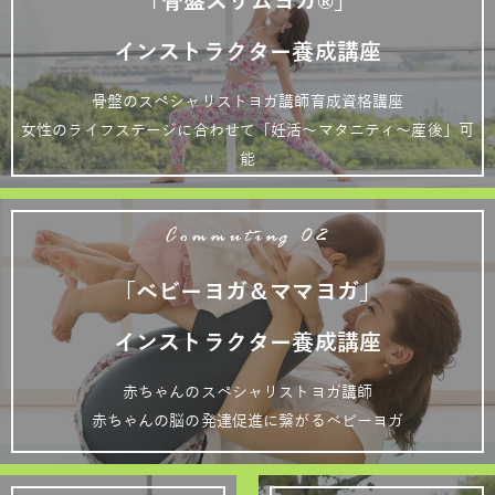
「骨盤スリムヨガ®」
インストラクター養成講座
骨盤のスペシャリストヨガ講師育成資格講座
女性のライフステージに合わせて「妊活～マタニティ～産後」可
能
Commuting 02
「ベビーヨガ＆ママヨガ」
インストラクター養成講座
赤ちゃんのスペシャリストヨガ講師
赤ちゃんの脳の発達促進に繋がるベビーヨガ