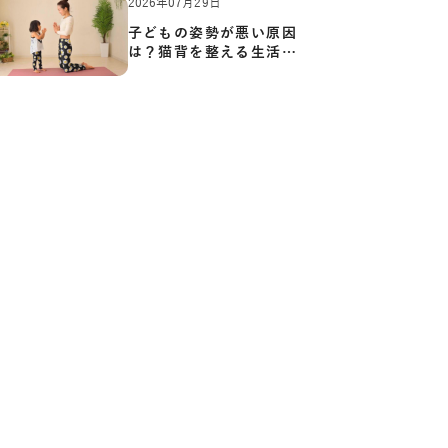
2026年07月29日
子どもの姿勢が悪い原因
は？猫背を整える生活習
慣と…