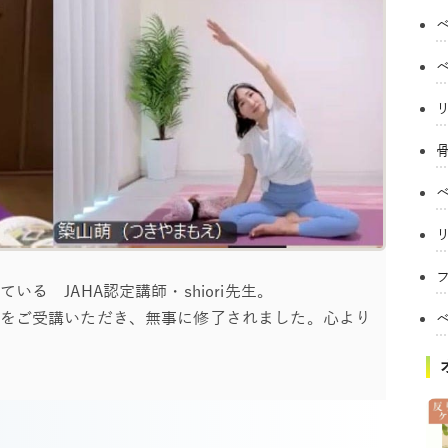
フ
る JAHA認定講師・shiori先生。
をご受講いただき、無事に修了されました。心より
間