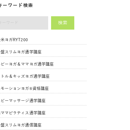
キーワード検索
検索
ーワード
米ヨガRYT200
骨盤スリムヨガ通学講座
ベビーヨガ＆ママヨガ通学講座
リトル＆キッズヨガ通学講座
エモーションヨガ®資格講座
ベビーマッサージ通学講座
美ママピラティス通学講座
骨盤スリムヨガ通信講座