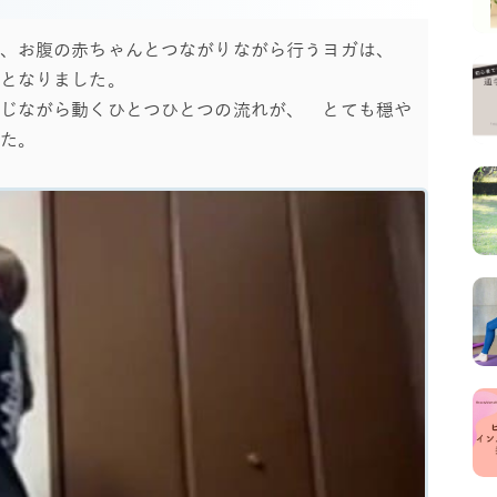
、お腹の赤ちゃんとつながりながら行うヨガは、
となりました。
じながら動くひとつひとつの流れが、 とても穏や
た。