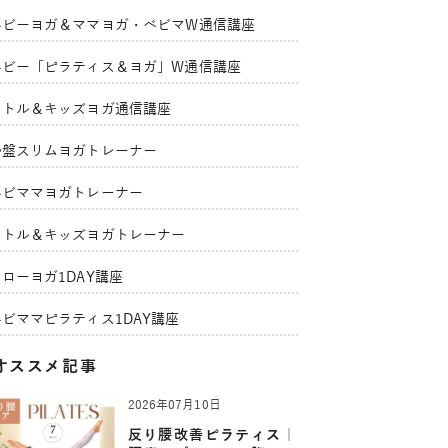
ベビーヨガ＆ママヨガ・ベビマW通信講座
ベビー「ピラティス＆ヨガ」W通信講座
リトル＆キッズヨガ通信講座
骨盤スリムヨガトレーナー
ベビママヨガトレーナー
リトル＆キッズヨガトレーナー
ローヨガ1DAY講座
ベビママピラティス1DAY講座
オススメ記事
2026年07月10日
反り腰改善ピラティス｜