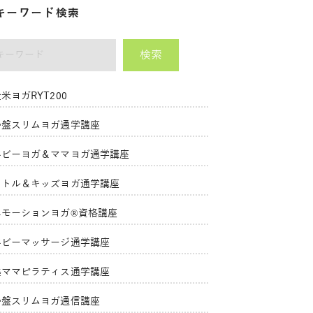
キーワード検索
検索
ーワード
米ヨガRYT200
骨盤スリムヨガ通学講座
ベビーヨガ＆ママヨガ通学講座
リトル＆キッズヨガ通学講座
エモーションヨガ®資格講座
ベビーマッサージ通学講座
美ママピラティス通学講座
骨盤スリムヨガ通信講座