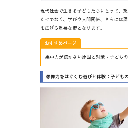
現代社会で生きる子どもたちにとって、想
だけでなく、学びや人間関係、さらには課
を広げる重要な鍵となります。
おすすめページ
集中力が続かない原因と対策：子ども
想像力をはぐくむ遊びと体験：子ども