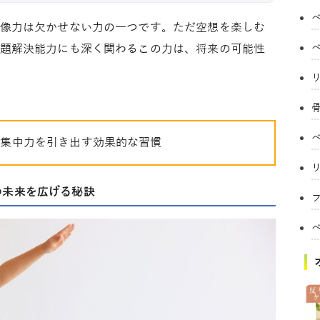
像力は欠かせない力の一つです。ただ空想を楽しむ
題解決能力にも深く関わるこの力は、将来の可能性
の集中力を引き出す効果的な習慣
の未来を広げる秘訣
フ