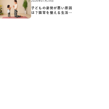
2026年07月29日
子どもの姿勢が悪い原因
は？猫背を整える生活習
慣と…