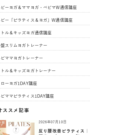
ベビーヨガ＆ママヨガ・ベビマW通信講座
ベビー「ピラティス＆ヨガ」W通信講座
リトル＆キッズヨガ通信講座
骨盤スリムヨガトレーナー
ベビママヨガトレーナー
リトル＆キッズヨガトレーナー
ローヨガ1DAY講座
ベビママピラティス1DAY講座
オススメ記事
2026年07月10日
反り腰改善ピラティス｜