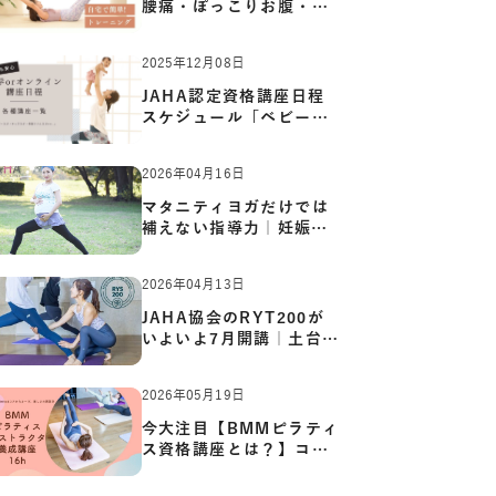
腰痛・ぽっこりお腹・姿
勢崩…
2025年12月08日
JAHA認定資格講座日程
スケジュール「ベビーヨ
ガ:キッ…
2026年04月16日
マタニティヨガだけでは
補えない指導力｜妊娠期
の体…
2026年04月13日
JAHA協会のRYT200が
いよいよ7月開講｜土台か
ら応用ま…
2026年05月19日
今大注目【BMMピラティ
ス資格講座とは？】コア
からカ…