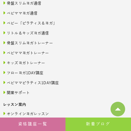
骨盤スリムヨガ通信
ベビママヨガ通信
ベビー「ピラティス＆ヨガ」
リトル＆キッズヨガ通信
骨盤スリムヨガトレーナー
ベビママヨガトレーナー
キッズヨガトレーナー
フローヨガ1DAY講座
ベビママピラティス1DAY講座
開業サポート
レッスン案内
オンラインヨガレッスン
資格講座一覧
新着ブログ
出張ヨガ・オフィスヨガ