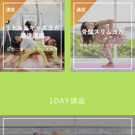
リトル＆キッズヨガ
骨盤スリムヨガ
通信講座
女性のトータルサポート
姿勢に着目したキッズヨガ
1DAY講座