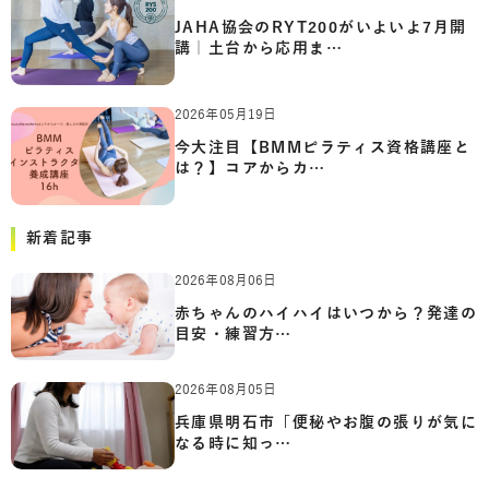
JAHA協会のRYT200がいよいよ7月開
講｜土台から応用ま…
2026年05月19日
今大注目【BMMピラティス資格講座と
は？】コアからカ…
新着記事
2026年08月06日
赤ちゃんのハイハイはいつから？発達の
目安・練習方…
2026年08月05日
兵庫県明石市「便秘やお腹の張りが気に
なる時に知っ…