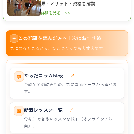
果・メリット・資格を解説
詳細を見る >>
この記事を読んだ方へ｜次におすすめ
✦
気になるところから、ひとつだけでも大丈夫です。
からだコラムblog
↗
📖
不調ケアの読みもの。気になるテーマから選べま
す。
新着レッスン一覧
↗
📅
今参加できるレッスンを探す（オンライン／対
面）。