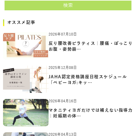
検索
オススメ記事
2026年07月10日
反り腰改善ピラティス｜腰痛・ぽっこり
お腹・姿勢崩…
2025年12月08日
JAHA認定資格講座日程スケジュール
「ベビーヨガ:キッ…
2026年04月16日
マタニティヨガだけでは補えない指導力
｜妊娠期の体…
2026年04月13日