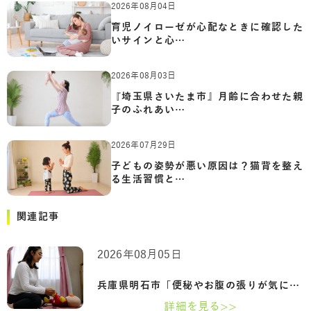
2026年08月04日
育児ノイローゼが心配なときに確認した
いサインと心…
2026年08月03日
『埼玉県さいたま市』月齢に合わせた親
子のふれあい…
2026年07月29日
子どもの姿勢が悪い原因は？猫背を整え
る生活習慣と…
関連記事
2026年08月05日
兵庫県明石市「便秘やお腹の張りが気にな…
詳細を見る>>