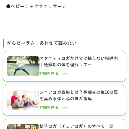
●
ベビーチャクラマッサージ
からだコラム｜あわせて読みたい
マタニティヨガだけでは補えない指導力
｜妊娠期の体を理解して…
詳細を見る >>
シニアヨガ資格とは？高齢者の生活の質
を高める体と心のヨガ指導
詳細を見る >>
椅子ヨガ（チェアヨガ）のすべて｜効