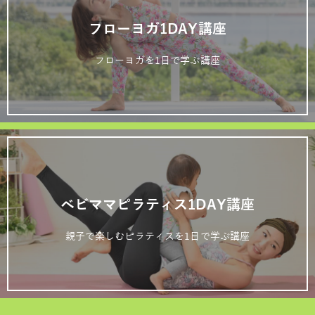
フローヨガ1DAY講座
フローヨガを1日で学ぶ講座
ベビママピラティス1DAY講座
親子で楽しむピラティスを1日で学ぶ講座