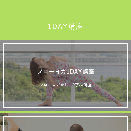
1DAY講座
フローヨガ1DAY講座
フローヨガを1日で学ぶ講座