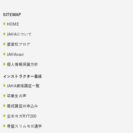
SITEMAP
HOME
JAHAについて
直営校ブログ
JAHAnavi
個人情報保護方針
インストラクター養成
JAHA資格講座一覧
卒業生の声
養成講座お申込み
全米ヨガRYT200
骨盤スリムヨガ通学