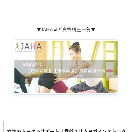
▼JAHAヨガ資格講座一覧▼
女性のトータルサポート「骨盤スリムヨガインストラク