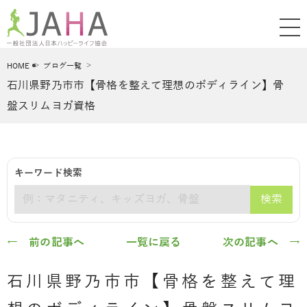
HOME
ブログ一覧
石川県野乃市市【骨格を整えて理想のボディライン】骨
盤スリムヨガ資格
キーワード検索
検索
キーワード
← 前の記事へ
一覧に戻る
次の記事へ →
石川県野乃市市【骨格を整えて理