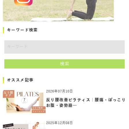
キーワード検索
キーワード
検索
オススメ記事
2026年07月10日
反り腰改善ピラティス｜腰痛・ぽっこり
お腹・姿勢崩…
2025年12月08日