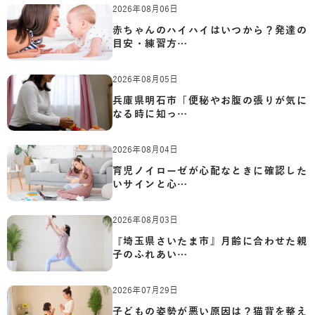
2026年08月06日
赤ちゃんのハイハイはいつから？発達の
目安・練習方…
2026年08月05日
兵庫県明石市「便秘やお腹の張りが気に
なる時に知っ…
2026年08月04日
育児ノイローゼが心配なときに確認した
いサインと心…
2026年08月03日
『埼玉県さいたま市』月齢に合わせた親
子のふれあい…
2026年07月29日
子どもの姿勢が悪い原因は？猫背を整え