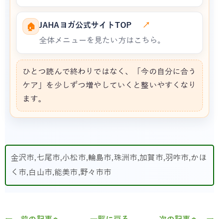
JAHAヨガ公式サイトTOP
↗
🏠
全体メニューを見たい方はこちら。
ひとつ読んで終わりではなく、「今の自分に合う
ケア」を少しずつ増やしていくと整いやすくなり
ます。
金沢市,七尾市,小松市,輪島市,珠洲市,加賀市,羽咋市,かほ
く市,白山市,能美市,野々市市