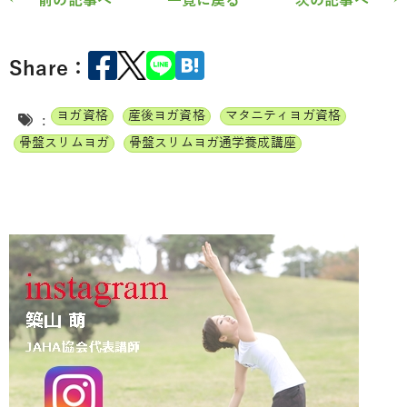
← 前の記事へ
一覧に戻る
次の記事へ →
Share：
ヨガ資格
産後ヨガ資格
マタニティヨガ資格
:
骨盤スリムヨガ
骨盤スリムヨガ通学養成講座