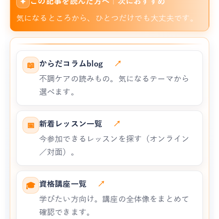
この記事を読んだ方へ｜次におすすめ
✦
気になるところから、ひとつだけでも大丈夫です。
からだコラムblog
↗
📖
不調ケアの読みもの。気になるテーマから
選べます。
新着レッスン一覧
↗
📅
今参加できるレッスンを探す（オンライン
／対面）。
資格講座一覧
↗
🎓
学びたい方向け。講座の全体像をまとめて
確認できます。