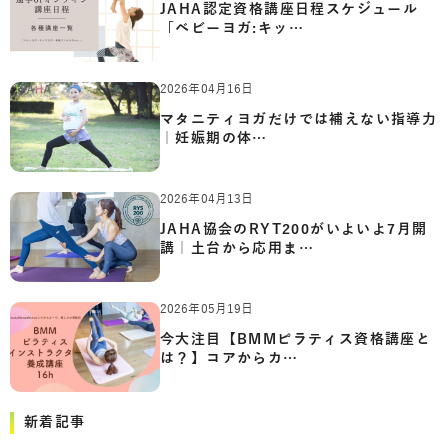
JAHA認定資格講座日程スケジュール
「ベビーヨガ:キッ…
2026年04月16日
マタニティヨガだけでは補えない指導力
｜妊娠期の体…
2026年04月13日
JAHA協会のRYT200がいよいよ7月開
講｜土台から応用ま…
2026年05月19日
今大注目【BMMピラティス資格講座と
は？】コアからカ…
新着記事