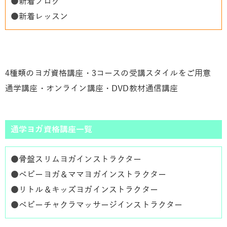
●
新着ブログ
●
新着レッスン
4種類のヨガ資格講座・3コースの受講スタイルをご用意
通学講座・オンライン講座・DVD教材通信講座
通学ヨガ資格講座一覧
●
骨盤スリムヨガインストラクター
●
ベビーヨガ＆ママヨガインストラクター
●
リトル＆キッズヨガインストラクター
●
ベビーチャクラマッサージインストラクター