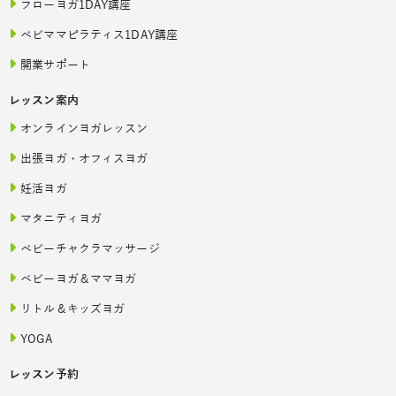
フローヨガ1DAY講座
ベビママピラティス1DAY講座
開業サポート
レッスン案内
オンラインヨガレッスン
出張ヨガ・オフィスヨガ
妊活ヨガ
マタニティヨガ
ベビーチャクラマッサージ
ベビーヨガ＆ママヨガ
リトル＆キッズヨガ
YOGA
レッスン予約