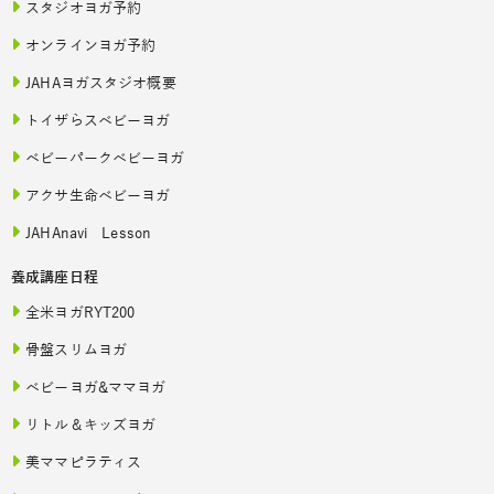
スタジオヨガ予約
オンラインヨガ予約
JAHAヨガスタジオ概要
トイザらスベビーヨガ
ベビーパークベビーヨガ
アクサ生命ベビーヨガ
JAHAnavi Lesson
養成講座日程
全米ヨガRYT200
骨盤スリムヨガ
ベビーヨガ&ママヨガ
リトル＆キッズヨガ
美ママピラティス