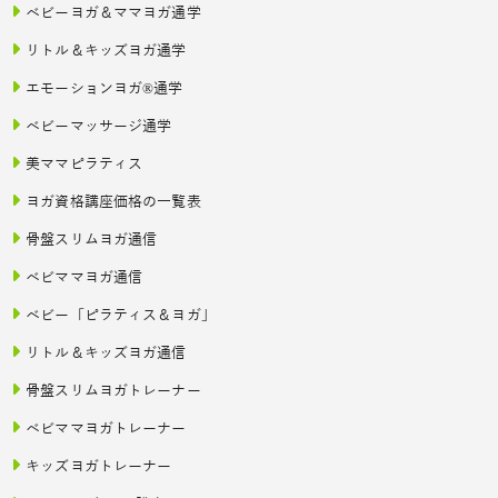
ベビーヨガ＆ママヨガ通学
リトル＆キッズヨガ通学
エモーションヨガ®通学
ベビーマッサージ通学
美ママピラティス
ヨガ資格講座価格の一覧表
骨盤スリムヨガ通信
ベビママヨガ通信
ベビー「ピラティス＆ヨガ」
リトル＆キッズヨガ通信
骨盤スリムヨガトレーナー
ベビママヨガトレーナー
キッズヨガトレーナー