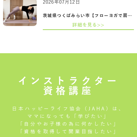
2026年07月12日
茨城県つくばみらい市【フローヨガで肩甲…
詳細を見る>>
インストラクター
資格講座
日本ハッピーライフ協会（JAHA）は、
ママになっても「学びたい」
「自分やお子様の為に何かしたい」
「資格を取得して開業目指したい」