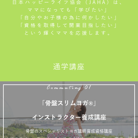
日本ハッピーライフ協会（JAHA）は、
ママになっても「学びたい」
「自分やお子様の為に何かしたい」
「資格を取得して開業目指したい」
という輝くママを応援します。
通学講座
Commuting 01
「骨盤スリムヨガ®」
インストラクター養成講座
骨盤のスペシャリストヨガ講師育成資格講座