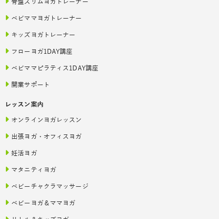
骨盤スリムヨガトレーナー
ベビママヨガトレーナー
キッズヨガトレーナー
フローヨガ1DAY講座
ベビママピラティス1DAY講座
開業サポート
レッスン案内
オンラインヨガレッスン
出張ヨガ・オフィスヨガ
妊活ヨガ
マタニティヨガ
ベビーチャクラマッサージ
ベビーヨガ＆ママヨガ