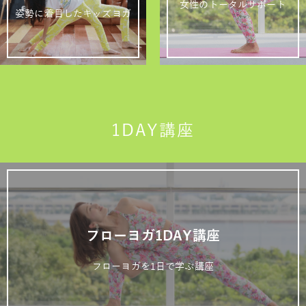
女性のトータルサポート
姿勢に着目したキッズヨガ
1DAY講座
フローヨガ1DAY講座
フローヨガを1日で学ぶ講座