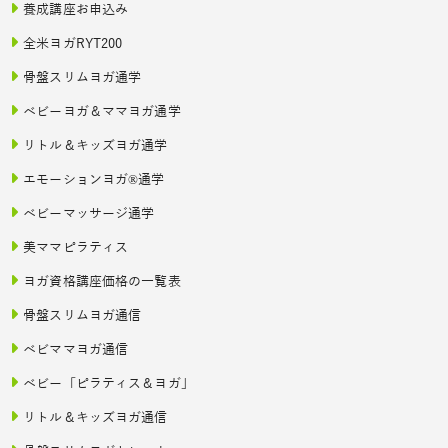
養成講座お申込み
全米ヨガRYT200
骨盤スリムヨガ通学
ベビーヨガ＆ママヨガ通学
リトル＆キッズヨガ通学
エモーションヨガ®通学
ベビーマッサージ通学
美ママピラティス
ヨガ資格講座価格の一覧表
骨盤スリムヨガ通信
ベビママヨガ通信
ベビー「ピラティス＆ヨガ」
リトル＆キッズヨガ通信