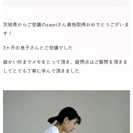
茨城県からご受講の
saori
さん資格取得おめでとうございま
す！
3
ヶ月の息子さんとご受講でした
細かい所までメモをとって頂き、疑問点はご質問を頂きま
してとても丁寧に学んで頂きました