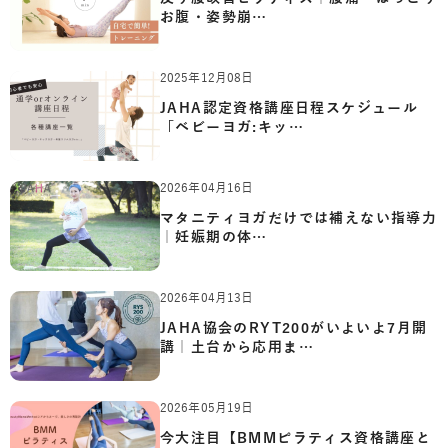
お腹・姿勢崩…
2025年12月08日
JAHA認定資格講座日程スケジュール
「ベビーヨガ:キッ…
2026年04月16日
マタニティヨガだけでは補えない指導力
｜妊娠期の体…
2026年04月13日
JAHA協会のRYT200がいよいよ7月開
講｜土台から応用ま…
2026年05月19日
今大注目【BMMピラティス資格講座と