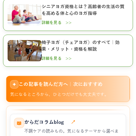
シニアヨガ資格とは？高齢者の生活の質
を高める体と心のヨガ指導
詳細を見る >>
椅子ヨガ（チェアヨガ）のすべて｜効
果・メリット・資格を解説
詳細を見る >>
この記事を読んだ方へ｜次におすすめ
✦
気になるところから、ひとつだけでも大丈夫です。
からだコラムblog
↗
📖
不調ケアの読みもの。気になるテーマから選べま