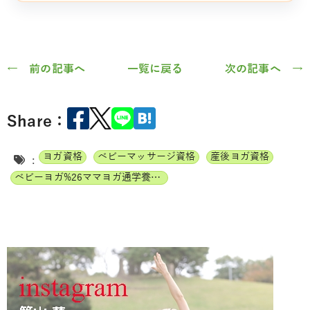
← 前の記事へ
一覧に戻る
次の記事へ →
Share：
ヨガ資格
ベビーマッサージ資格
産後ヨガ資格
:
ベビーヨガ%26ママヨガ通学養成講座