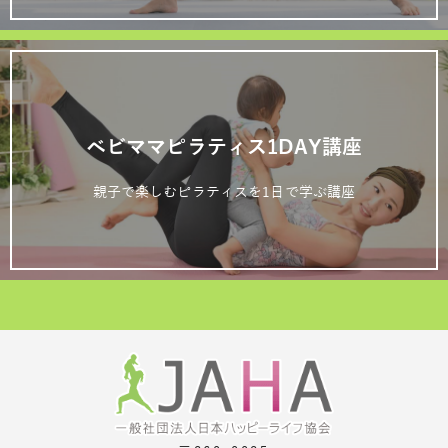
ベビママピラティス1DAY講座
親子で楽しむピラティスを1日で学ぶ講座