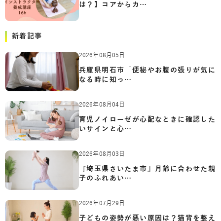
は？】コアからカ…
新着記事
2026年08月05日
兵庫県明石市「便秘やお腹の張りが気に
なる時に知っ…
2026年08月04日
育児ノイローゼが心配なときに確認した
いサインと心…
2026年08月03日
『埼玉県さいたま市』月齢に合わせた親
子のふれあい…
2026年07月29日
子どもの姿勢が悪い原因は？猫背を整え