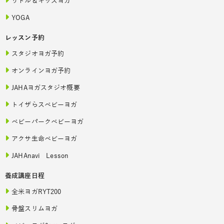
リトル＆キッズヨガ
YOGA
レッスン予約
スタジオヨガ予約
オンラインヨガ予約
JAHAヨガスタジオ概要
トイザらスベビーヨガ
ベビーパークベビーヨガ
アクサ生命ベビーヨガ
JAHAnavi Lesson
養成講座日程
全米ヨガRYT200
骨盤スリムヨガ