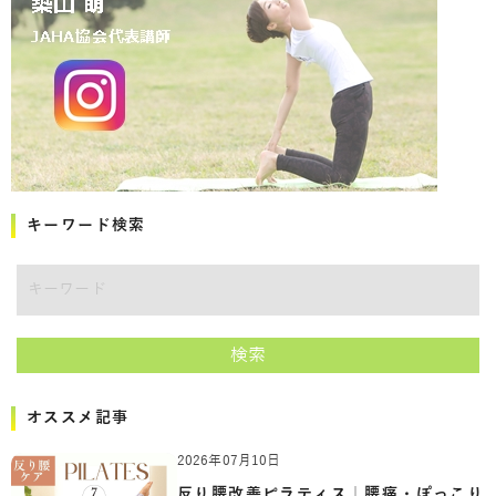
キーワード検索
キーワード
検索
オススメ記事
2026年07月10日
反り腰改善ピラティス｜腰痛・ぽっこり