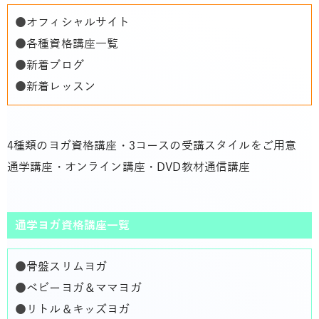
●
オフィシャルサイト
●
各種資格講座一覧
●
新着ブログ
●
新着レッスン
4種類のヨガ資格講座・3コースの受講スタイルをご用意
通学講座・オンライン講座・DVD教材通信講座
通学ヨガ資格講座一覧
●
骨盤スリムヨガ
●
ベビーヨガ＆ママヨガ
●
リトル＆キッズヨガ