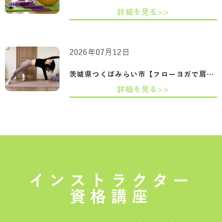
詳細を見る>>
2026年07月12日
茨城県つくばみらい市【フローヨガで肩甲…
詳細を見る>>
インストラクター
資格講座