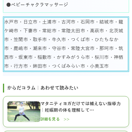
●
ベビーチャクラマッサージ
水戸市・日立市・土浦市・古河市・石岡市・結城市・龍
ケ崎市・下妻市・常総市・常陸太田市・高萩市・北茨城
市・笠間市・取手市・牛久市・つくば市・ひたちなか
市・鹿嶋市・潮来市・守谷市・常陸大宮市・那珂市・筑
西市・坂東市・稲敷市・かすみがうら市・桜川市・神栖
市・行方市・鉾田市・つくばみらい市・小美玉市
からだコラム｜あわせて読みたい
マタニティヨガだけでは補えない指導力
｜妊娠期の体を理解して…
詳細を見る >>