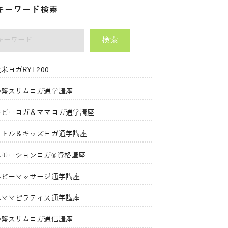
キーワード検索
検索
ーワード
米ヨガRYT200
骨盤スリムヨガ通学講座
ベビーヨガ＆ママヨガ通学講座
リトル＆キッズヨガ通学講座
エモーションヨガ®資格講座
ベビーマッサージ通学講座
美ママピラティス通学講座
骨盤スリムヨガ通信講座