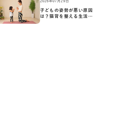
2026年07月29日
子どもの姿勢が悪い原因
は？猫背を整える生活習
慣と…