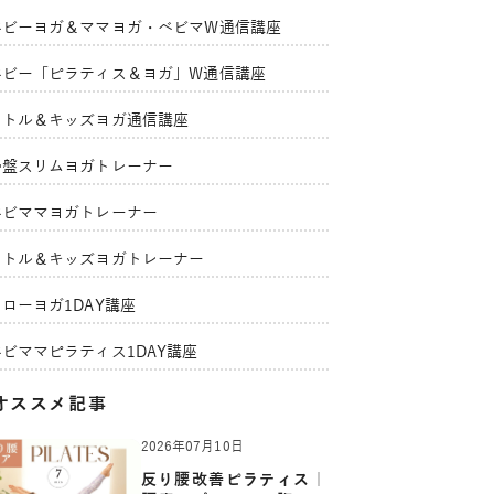
ベビーヨガ＆ママヨガ・ベビマW通信講座
ベビー「ピラティス＆ヨガ」W通信講座
リトル＆キッズヨガ通信講座
骨盤スリムヨガトレーナー
ベビママヨガトレーナー
リトル＆キッズヨガトレーナー
ローヨガ1DAY講座
ベビママピラティス1DAY講座
オススメ記事
2026年07月10日
反り腰改善ピラティス｜