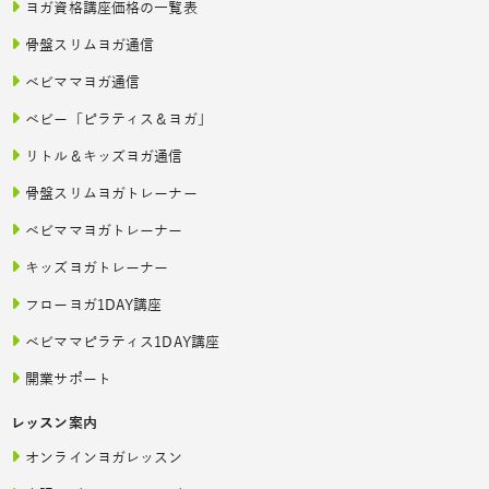
ヨガ資格講座価格の一覧表
骨盤スリムヨガ通信
ベビママヨガ通信
ベビー「ピラティス＆ヨガ」
リトル＆キッズヨガ通信
骨盤スリムヨガトレーナー
ベビママヨガトレーナー
キッズヨガトレーナー
フローヨガ1DAY講座
ベビママピラティス1DAY講座
開業サポート
レッスン案内
オンラインヨガレッスン