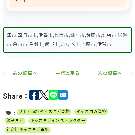
津市,四日市市,伊勢市,松阪市,桑名市,鈴鹿市,名張市,尾鷲
市,亀山市,鳥羽市,熊野市,いなべ市,志摩市,伊賀市
← 前の記事へ
一覧に戻る
次の記事へ →
Share：
リトル%26キッズヨガ資格
キッズヨガ資格
:
親子ヨガ
キッズヨガインストラクター
神奈川キッズヨガ資格