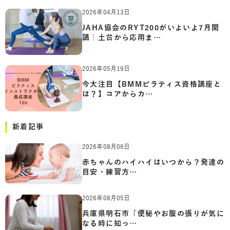
2026年04月13日
JAHA協会のRYT200がいよいよ7月開
講｜土台から応用ま…
2026年05月19日
今大注目【BMMピラティス資格講座と
は？】コアからカ…
新着記事
2026年08月06日
赤ちゃんのハイハイはいつから？発達の
目安・練習方…
2026年08月05日
兵庫県明石市「便秘やお腹の張りが気に
なる時に知っ…