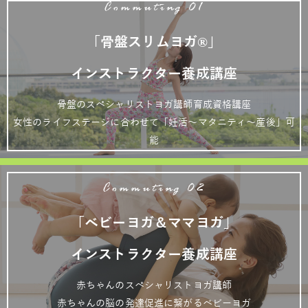
Commuting 01
「骨盤スリムヨガ®」
インストラクター養成講座
骨盤のスペシャリストヨガ講師育成資格講座
女性のライフステージに合わせて「妊活～マタニティ～産後」可
能
Commuting 02
「ベビーヨガ＆ママヨガ」
インストラクター養成講座
赤ちゃんのスペシャリストヨガ講師
赤ちゃんの脳の発達促進に繋がるベビーヨガ