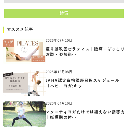
キーワード
検索
オススメ記事
2026年07月10日
反り腰改善ピラティス｜腰痛・ぽっこり
お腹・姿勢崩…
2025年12月08日
JAHA認定資格講座日程スケジュール
「ベビーヨガ:キッ…
2026年04月16日
マタニティヨガだけでは補えない指導力
｜妊娠期の体…