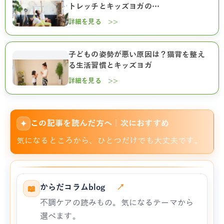
トレッチとキッズヨガの…
詳細を見る >>
子どもの姿勢が悪い原因は？猫背を整え
る生活習慣とキッズヨガ
詳細を見る >>
この記事を読んだ方へ｜次におすすめ
✦
気になるところから、ひとつだけでも大丈夫です。
からだコラムblog
↗
📖
不調ケアの読みもの。気になるテーマから
選べます。