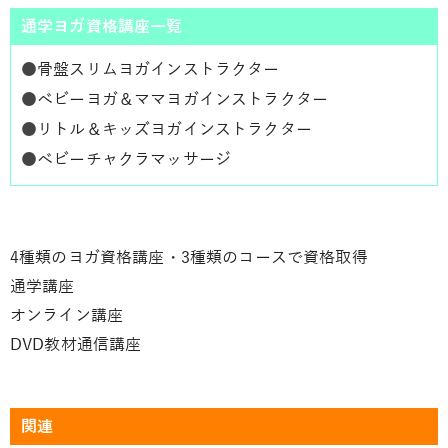
通学ヨガ資格講座一覧
●
骨盤スリムヨガインストラクター
●
ベビーヨガ＆ママヨガインストラクター
●
リトル＆キッズヨガインストラクター
●
ベビーチャクラマッサージ
4種類のヨガ資格講座・3種類のコースで資格取得
通学講座
オンライン講座
DVD教材通信講座
関連