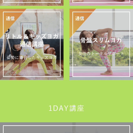
リトル＆キッズヨガ
骨盤スリムヨガ
通信講座
女性のトータルサポート
姿勢に着目したキッズヨガ
1DAY講座