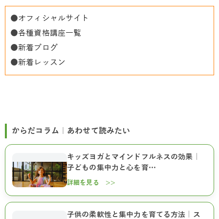
●
オフィシャルサイト
●
各種資格講座一覧
●
新着ブログ
●
新着レッスン
からだコラム｜あわせて読みたい
キッズヨガとマインドフルネスの効果｜
子どもの集中力と心を育…
詳細を見る >>
子供の柔軟性と集中力を育てる方法｜ス