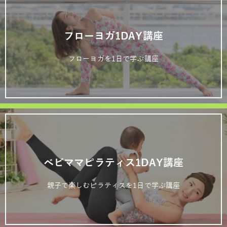
フローヨガ1DAY講座
フローヨガを1日で学ぶ講座
ベビママピラティス1DAY講座
親子で楽しむピラティスを1日で学ぶ講座