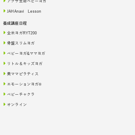
アクサ生命ベビーヨガ
JAHAnavi Lesson
養成講座日程
全米ヨガRYT200
骨盤スリムヨガ
ベビーヨガ&ママヨガ
リトル＆キッズヨガ
美ママピラティス
エモーションヨガ®
ベビーチャクラ
オンライン