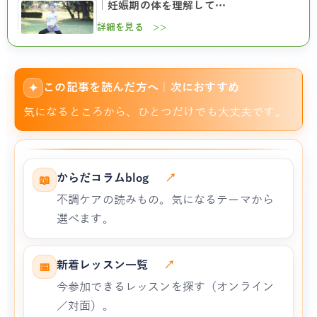
｜妊娠期の体を理解して…
詳細を見る >>
この記事を読んだ方へ｜次におすすめ
✦
気になるところから、ひとつだけでも大丈夫です。
からだコラムblog
↗
📖
不調ケアの読みもの。気になるテーマから
選べます。
新着レッスン一覧
↗
📅
今参加できるレッスンを探す（オンライン
／対面）。