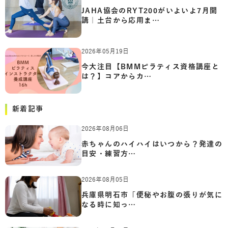
JAHA協会のRYT200がいよいよ7月開
講｜土台から応用ま…
2026年05月19日
今大注目【BMMピラティス資格講座と
は？】コアからカ…
新着記事
2026年08月06日
赤ちゃんのハイハイはいつから？発達の
目安・練習方…
2026年08月05日
兵庫県明石市「便秘やお腹の張りが気に
なる時に知っ…