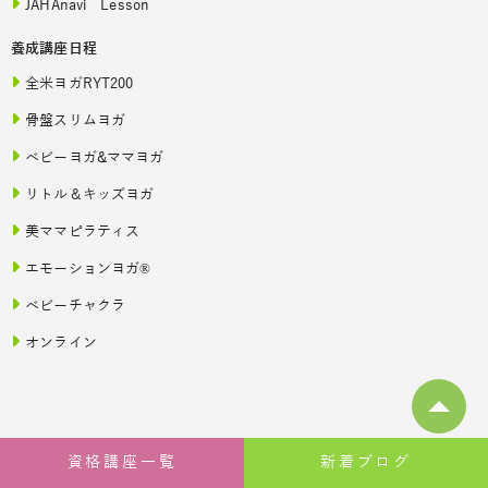
JAHAnavi Lesson
養成講座日程
全米ヨガRYT200
骨盤スリムヨガ
ベビーヨガ&ママヨガ
リトル＆キッズヨガ
美ママピラティス
エモーションヨガ®
ベビーチャクラ
オンライン
資格講座一覧
新着ブログ