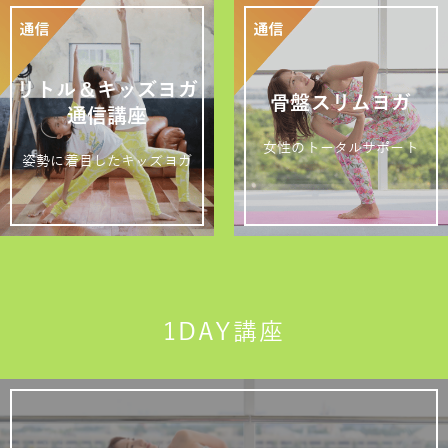
リトル＆キッズヨガ
骨盤スリムヨガ
通信講座
女性のトータルサポート
姿勢に着目したキッズヨガ
1DAY講座