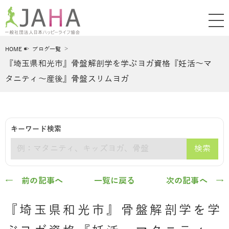
HOME
ブログ一覧
『埼玉県和光市』骨盤解剖学を学ぶヨガ資格『妊活～マ
タニティ～産後』骨盤スリムヨガ
キーワード検索
検索
キーワード
← 前の記事へ
一覧に戻る
次の記事へ →
『埼玉県和光市』骨盤解剖学を学