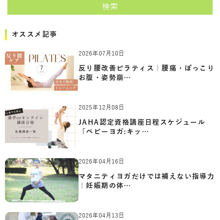
検索
オススメ記事
2026年07月10日
反り腰改善ピラティス｜腰痛・ぽっこり
お腹・姿勢崩…
2025年12月08日
JAHA認定資格講座日程スケジュール
「ベビーヨガ:キッ…
2026年04月16日
マタニティヨガだけでは補えない指導力
｜妊娠期の体…
2026年04月13日