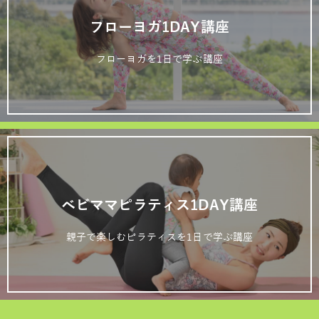
フローヨガ1DAY講座
フローヨガを1日で学ぶ講座
ベビママピラティス1DAY講座
親子で楽しむピラティスを1日で学ぶ講座