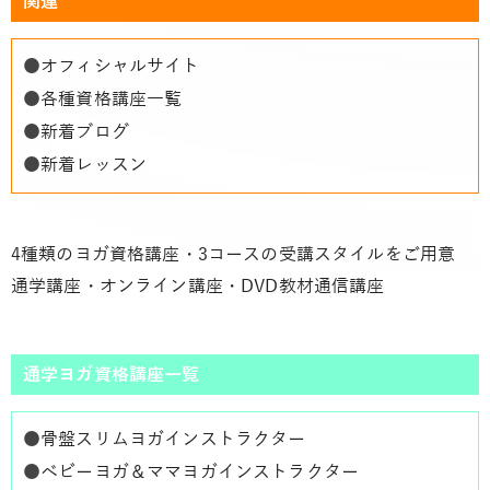
関連
●
オフィシャルサイト
●
各種資格講座一覧
●
新着ブログ
●
新着レッスン
4種類のヨガ資格講座・3コースの受講スタイルをご用意
通学講座・オンライン講座・DVD教材通信講座
通学ヨガ資格講座一覧
●
骨盤スリムヨガインストラクター
●
ベビーヨガ＆ママヨガインストラクター