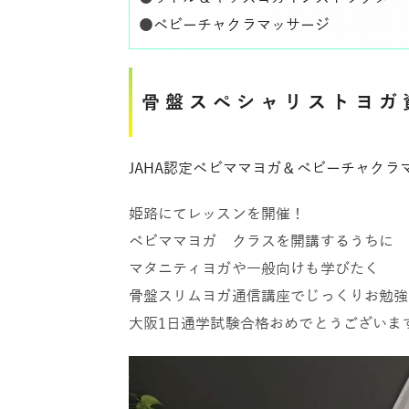
●
ベビーチャクラマッサージ
骨盤スペシャリストヨガ
JAHA認定ベビママヨガ＆ベビーチャクラ
姫路にてレッスンを開催！
ベビママヨガ クラスを開講するうちに
マタニティヨガや一般向けも学びたく
骨盤スリムヨガ通信講座でじっくりお勉強
大阪1日通学試験合格おめでとうございま