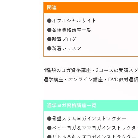
関連
●
オフィシャルサイト
●
各種資格講座一覧
●
新着ブログ
●
新着レッスン
4種類のヨガ資格講座・3コースの受講ス
通学講座・オンライン講座・DVD教材通
通学ヨガ資格講座一覧
●
骨盤スリムヨガインストラクター
●
ベビーヨガ＆ママヨガインストラクタ
●
リトル＆キッズヨガインストラクター