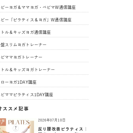
ベビーヨガ＆ママヨガ・ベビマW通信講座
ベビー「ピラティス＆ヨガ」W通信講座
リトル＆キッズヨガ通信講座
骨盤スリムヨガトレーナー
ベビママヨガトレーナー
リトル＆キッズヨガトレーナー
ローヨガ1DAY講座
ベビママピラティス1DAY講座
オススメ記事
2026年07月10日
反り腰改善ピラティス｜