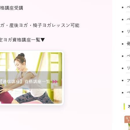
格講座受講
ガ・産後ヨガ・椅子ヨガレッスン可能
認定ヨガ資格講座一覧▼
フ