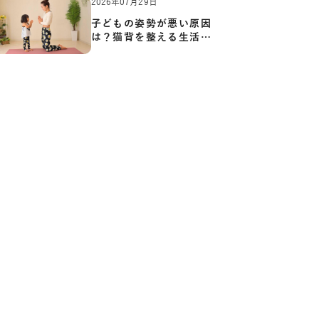
2026年07月29日
子どもの姿勢が悪い原因
は？猫背を整える生活習
慣と…