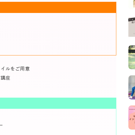
タイルをご用意
信講座
ー