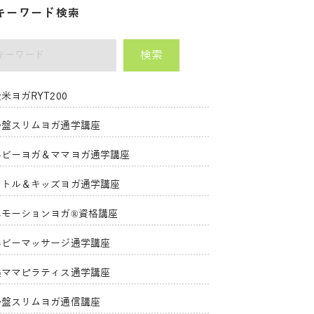
キーワード検索
検索
ーワード
米ヨガRYT200
骨盤スリムヨガ通学講座
ベビーヨガ＆ママヨガ通学講座
リトル＆キッズヨガ通学講座
エモーションヨガ®資格講座
ベビーマッサージ通学講座
美ママピラティス通学講座
骨盤スリムヨガ通信講座