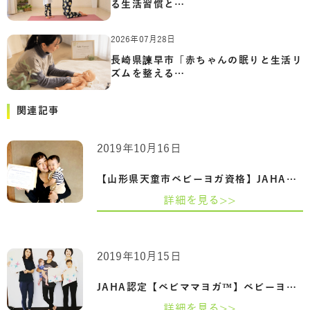
る生活習慣と…
2026年07月28日
長崎県諫早市「赤ちゃんの眠りと生活リ
ズムを整える…
関連記事
2019年10月16日
【山形県天童市ベビーヨガ資格】JAHA認定…
詳細を見る>>
2019年10月15日
JAHA認定【ベビママヨガ™】ベビーヨガ＆マ…
詳細を見る>>