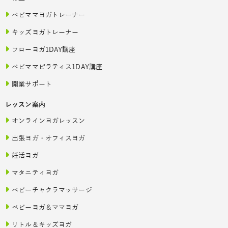
ベビママヨガトレーナー
キッズヨガトレーナー
フローヨガ1DAY講座
ベビママピラティス1DAY講座
開業サポート
レッスン案内
オンラインヨガレッスン
出張ヨガ・オフィスヨガ
妊活ヨガ
マタニティヨガ
ベビーチャクラマッサージ
ベビーヨガ＆ママヨガ
リトル＆キッズヨガ