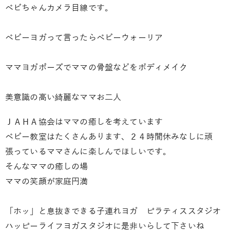
ベビちゃんカメラ目線です。
ベビーヨガって言ったらベビーウォーリア
ママヨガポーズでママの骨盤などをボディメイク
美意識の高い綺麗なママお二人
ＪＡＨＡ協会はママの癒しを考えています
ベビー教室はたくさんあります、２４時間休みなしに頑
張っているママさんに楽しんでほしいです。
そんなママの癒しの場
ママの笑顔が家庭円満
「ホッ」と息抜きできる子連れヨガ ピラティススタジオ
ハッピーライフヨガスタジオに是非いらして下さいね