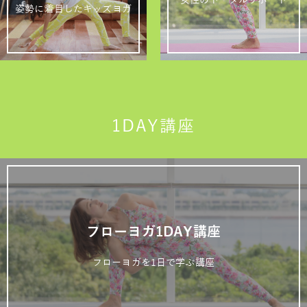
女性のトータルサポート
姿勢に着目したキッズヨガ
1DAY講座
フローヨガ1DAY講座
フローヨガを1日で学ぶ講座