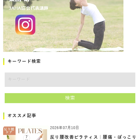
キーワード検索
キーワード
検索
オススメ記事
2026年07月10日
反り腰改善ピラティス｜腰痛・ぽっこり