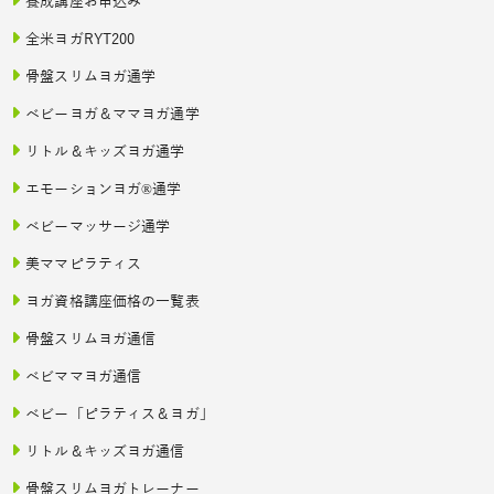
養成講座お申込み
全米ヨガRYT200
骨盤スリムヨガ通学
ベビーヨガ＆ママヨガ通学
リトル＆キッズヨガ通学
エモーションヨガ®通学
ベビーマッサージ通学
美ママピラティス
ヨガ資格講座価格の一覧表
骨盤スリムヨガ通信
ベビママヨガ通信
ベビー「ピラティス＆ヨガ」
リトル＆キッズヨガ通信
骨盤スリムヨガトレーナー