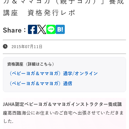
ガ＆ママヨガ（親子ヨガ）」養成
講座 資格発行レポ
Share：
2015年07月11日
資格講座（詳細はこちら）
（ベビーヨガ＆ママヨガ）通学/オンライン
（ベビーヨガ＆ママヨガ）通信
JAHA認定ベビーヨガ＆ママヨガインストラクター養成講
座
葛西臨海公にお住まいのご自宅へ出張させていただきま
した.