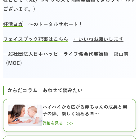
校として（(株）トイザらスで体験会講師できるフィールド
ございます。)
妊活ヨガ
～のトータルサポート！
フェイスブック記事はこちら
←いいねお願いします
一般社団法人日本ハッピーライフ協会代表講師 築山萌
（MOE）
からだコラム｜あわせて読みたい
ハイハイから広がる赤ちゃんの成長と親
子の絆、楽しく始めるヨ…
詳細を見る >>