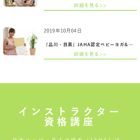
詳細を見る>>
2019年10月04日
『品川・目黒』JAHA認定ベビーヨガ&ママヨ…
詳細を見る>>
インストラクター
資格講座