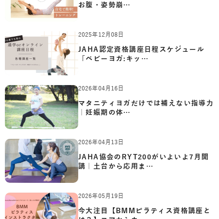
お腹・姿勢崩…
2025年12月08日
JAHA認定資格講座日程スケジュール
「ベビーヨガ:キッ…
2026年04月16日
マタニティヨガだけでは補えない指導力
｜妊娠期の体…
2026年04月13日
JAHA協会のRYT200がいよいよ7月開
講｜土台から応用ま…
2026年05月19日
今大注目【BMMピラティス資格講座と