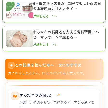
6月限定キッズヨガ｜親子で楽しむ雨の日
の水族館ヨガ「オンライ…
詳細を見る >>
赤ちゃんの脳発達を支える育脳習慣｜ベ
ビーマッサージで深まる…
詳細を見る >>
この記事を読んだ方へ｜次におすすめ
✦
気になるところから、ひとつだけでも大丈夫です。
からだコラムblog
↗
📖
不調ケアの読みもの。気になるテーマから選べま