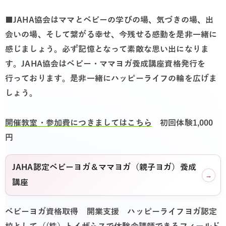
■JAHA協会はママとベビーの学びの場、気づきの場、出
会いの場、そして繋がる幸せ、今残せる感動を是非一緒に
感じましょう。
必ず記憶となって素敵な思い出になりま
す。JAHA協会はベビー・ママヨガ養成講座資格発行を
行っております。是非一緒にハッピーライフの輪を広げま
しょう。
開催教室・参加費につきましてはこちら
初回体験1,000
円
JAHA認定ベビーヨガ＆ママヨガ（親子ヨガ）養成
→
講座
ベビーヨガ資格取得 開業支援 ハッピーライフヨガ認定