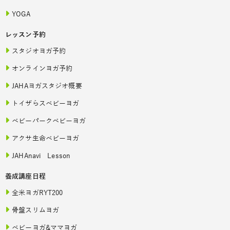
YOGA
レッスン予約
スタジオヨガ予約
オンラインヨガ予約
JAHAヨガスタジオ概要
トイザらスベビーヨガ
ベビーパークベビーヨガ
アクサ生命ベビーヨガ
JAHAnavi Lesson
養成講座日程
全米ヨガRYT200
骨盤スリムヨガ
ベビーヨガ&ママヨガ