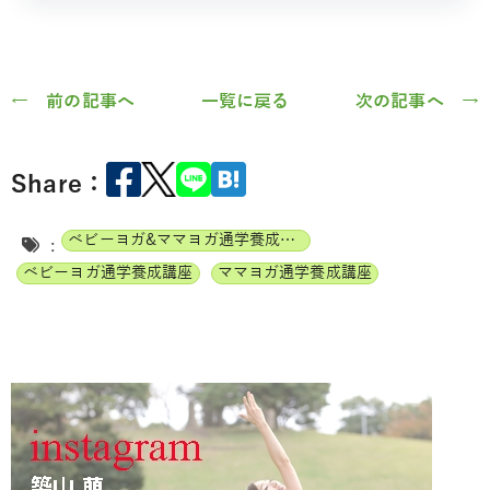
← 前の記事へ
一覧に戻る
次の記事へ →
Share：
ベビーヨガ&ママヨガ通学養成講座
:
ベビーヨガ通学養成講座
ママヨガ通学養成講座