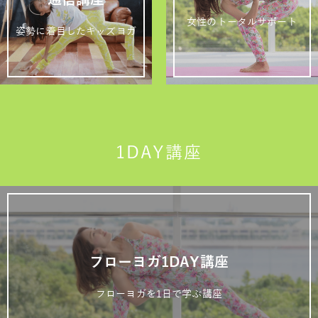
女性のトータルサポート
姿勢に着目したキッズヨガ
1DAY講座
フローヨガ1DAY講座
フローヨガを1日で学ぶ講座