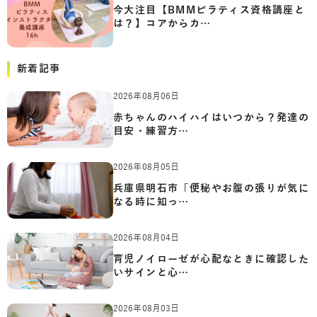
今大注目【BMMピラティス資格講座と
は？】コアからカ…
新着記事
2026年08月06日
赤ちゃんのハイハイはいつから？発達の
目安・練習方…
2026年08月05日
兵庫県明石市「便秘やお腹の張りが気に
なる時に知っ…
2026年08月04日
育児ノイローゼが心配なときに確認した
いサインと心…
2026年08月03日