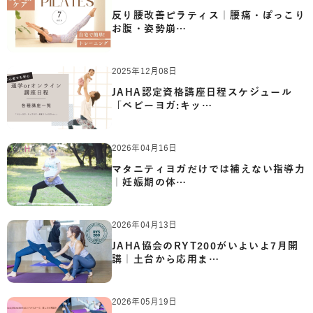
反り腰改善ピラティス｜腰痛・ぽっこり
お腹・姿勢崩…
2025年12月08日
JAHA認定資格講座日程スケジュール
「ベビーヨガ:キッ…
2026年04月16日
マタニティヨガだけでは補えない指導力
｜妊娠期の体…
2026年04月13日
JAHA協会のRYT200がいよいよ7月開
講｜土台から応用ま…
2026年05月19日