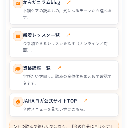
からだコラムblog
↗
📖
不調ケアの読みもの。気になるテーマから選べま
す。
新着レッスン一覧
↗
📅
今参加できるレッスンを探す（オンライン／対
面）。
資格講座一覧
↗
🎓
学びたい方向け。講座の全体像をまとめて確認で
きます。
JAHAヨガ公式サイトTOP
↗
🏠
全体メニューを見たい方はこちら。
ひとつ読んで終わりではなく、「今の自分に合うケア」