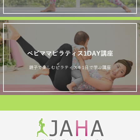
ベビママピラティス1DAY講座
親子で楽しむピラティスを1日で学ぶ講座