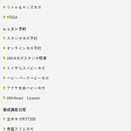
リトル＆キッズヨガ
YOGA
レッスン予約
スタジオヨガ予約
オンラインヨガ予約
JAHAヨガスタジオ概要
トイザらスベビーヨガ
ベビーパークベビーヨガ
アクサ生命ベビーヨガ
JAHAnavi Lesson
養成講座日程
全米ヨガRYT200
骨盤スリムヨガ