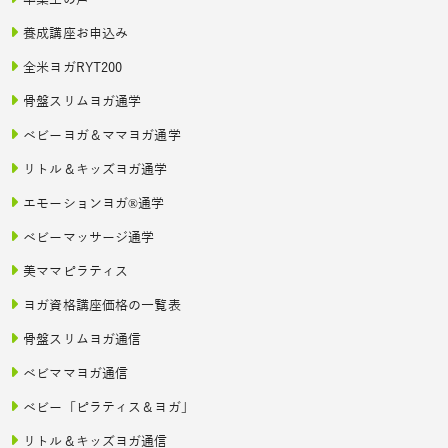
養成講座お申込み
全米ヨガRYT200
骨盤スリムヨガ通学
ベビーヨガ＆ママヨガ通学
リトル＆キッズヨガ通学
エモーションヨガ®通学
ベビーマッサージ通学
美ママピラティス
ヨガ資格講座価格の一覧表
骨盤スリムヨガ通信
ベビママヨガ通信
ベビー「ピラティス＆ヨガ」
リトル＆キッズヨガ通信