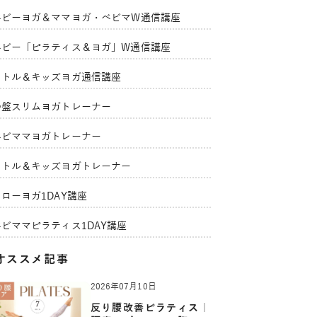
ベビーヨガ＆ママヨガ・ベビマW通信講座
ベビー「ピラティス＆ヨガ」W通信講座
リトル＆キッズヨガ通信講座
骨盤スリムヨガトレーナー
ベビママヨガトレーナー
リトル＆キッズヨガトレーナー
ローヨガ1DAY講座
ベビママピラティス1DAY講座
オススメ記事
2026年07月10日
反り腰改善ピラティス｜