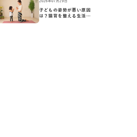
2026年07月29日
子どもの姿勢が悪い原因
は？猫背を整える生活習
慣と…