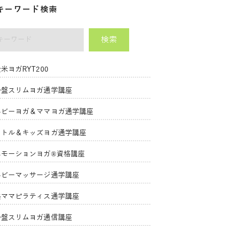
キーワード検索
検索
ーワード
米ヨガRYT200
骨盤スリムヨガ通学講座
ベビーヨガ＆ママヨガ通学講座
リトル＆キッズヨガ通学講座
エモーションヨガ®資格講座
ベビーマッサージ通学講座
美ママピラティス通学講座
骨盤スリムヨガ通信講座