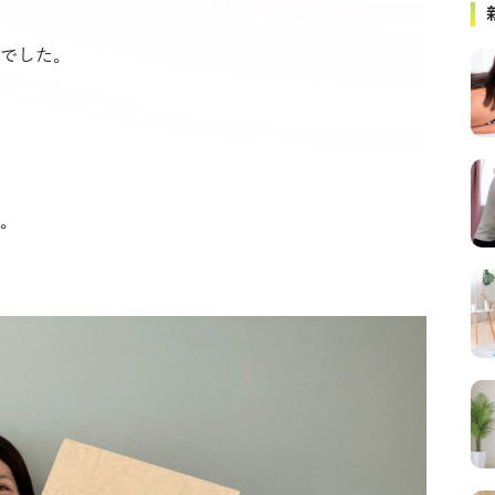
でした。
。