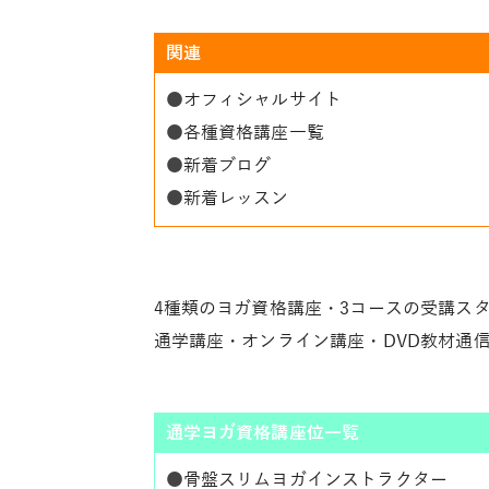
関連
●
オフィシャルサイト
●
各種資格講座一覧
●
新着ブログ
●
新着レッスン
4種類のヨガ資格講座・3コースの受講ス
通学講座・オンライン講座・DVD教材通
通学ヨガ資格講座位一覧
●
骨盤スリムヨガインストラクター