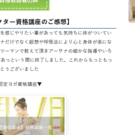
クター資格講座のご感想】
を感じやりたい事があっても気持ちに体がついてい
ナだけでなく瞑想や呼吸法により心と身体が楽にな
ツーマンで教えて頂きアーサナの細かな指導やいろ
があっという間に終了しました。これからもっともっ
とうございました
A認定ヨガ資格講座▼