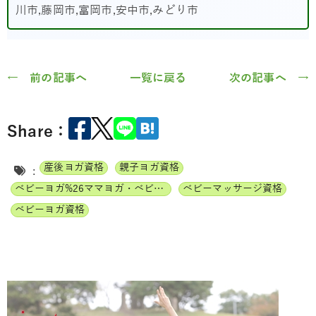
川市,藤岡市,富岡市,安中市,みどり市
← 前の記事へ
一覧に戻る
次の記事へ →
Share：
産後ヨガ資格
親子ヨガ資格
:
ベビーヨガ%26ママヨガ・ベビーチャクラマッサージ通信講座
ベビーマッサージ資格
ベビーヨガ資格