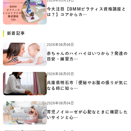
2026年05月19日
今大注目【BMMピラティス資格講座と
は？】コアからカ…
新着記事
2026年08月06日
赤ちゃんのハイハイはいつから？発達の
目安・練習方…
2026年08月05日
兵庫県明石市「便秘やお腹の張りが気に
なる時に知っ…
2026年08月04日
育児ノイローゼが心配なときに確認した
いサインと心…