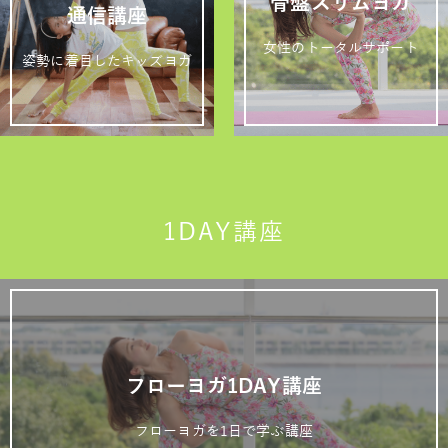
骨盤スリムヨガ
通信講座
女性のトータルサポート
姿勢に着目したキッズヨガ
1DAY講座
フローヨガ1DAY講座
フローヨガを1日で学ぶ講座