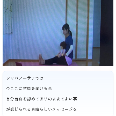
シャバアーサナでは
今ここに意識を向ける事
自分自身を認めてありのままでよい事
が感じられる素晴らしいメッセージを