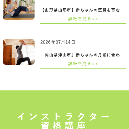
【山形県山形市】赤ちゃんの感覚を育むふ…
詳細を見る>>
2026年07月14日
「岡山県津山市」赤ちゃんの月齢に合わせ…
詳細を見る>>
インストラクター
資格講座