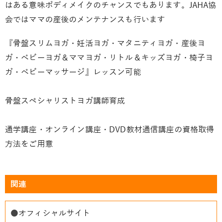
はある意味ボディメイクのチャンスでもあります。JAHA協
会ではママの産後のメンテナンスも行います
『骨盤スリムヨガ・妊活ヨガ・マタニティヨガ・産後ヨ
ガ・ベビーヨガ＆ママヨガ・リトル＆キッズヨガ・椅子ヨ
ガ・ベビーマッサージ』レッスン可能
骨盤スペシャリストヨガ講師育成
通学講座・オンライン講座・DVD教材通信講座の資格取得
方法をご用意
関連
●
オフィシャルサイト