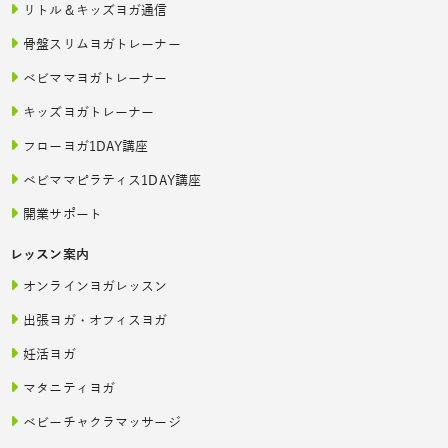
リトル＆キッズヨガ通信
骨盤スリムヨガトレーナー
ベビママヨガトレーナー
キッズヨガトレーナー
フローヨガ1DAY講座
ベビママピラティス1DAY講座
開業サポート
レッスン案内
オンラインヨガレッスン
出張ヨガ・オフィスヨガ
妊活ヨガ
マタニティヨガ
ベビーチャクラマッサージ