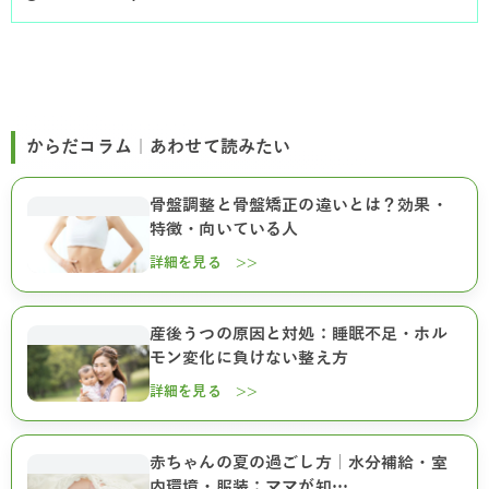
からだコラム｜あわせて読みたい
骨盤調整と骨盤矯正の違いとは？効果・
特徴・向いている人
詳細を見る >>
産後うつの原因と対処：睡眠不足・ホル
モン変化に負けない整え方
詳細を見る >>
赤ちゃんの夏の過ごし方｜水分補給・室
内環境・服装：ママが知…