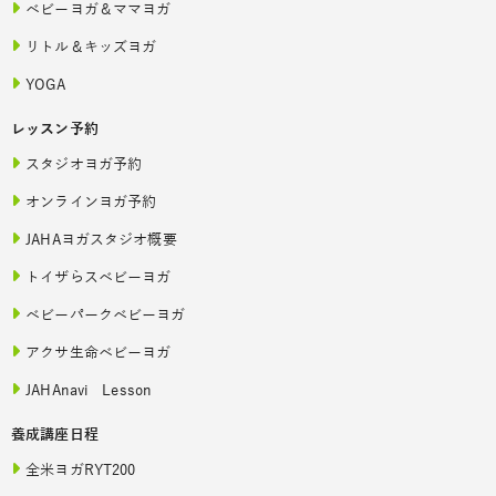
ベビーヨガ＆ママヨガ
リトル＆キッズヨガ
YOGA
レッスン予約
スタジオヨガ予約
オンラインヨガ予約
JAHAヨガスタジオ概要
トイザらスベビーヨガ
ベビーパークベビーヨガ
アクサ生命ベビーヨガ
JAHAnavi Lesson
養成講座日程
全米ヨガRYT200