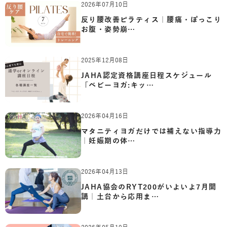
2026年07月10日
反り腰改善ピラティス｜腰痛・ぽっこり
お腹・姿勢崩…
2025年12月08日
JAHA認定資格講座日程スケジュール
「ベビーヨガ:キッ…
2026年04月16日
マタニティヨガだけでは補えない指導力
｜妊娠期の体…
2026年04月13日
JAHA協会のRYT200がいよいよ7月開
講｜土台から応用ま…