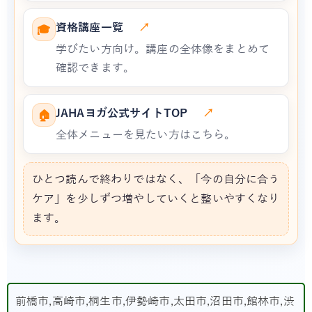
資格講座一覧
↗
🎓
学びたい方向け。講座の全体像をまとめて
確認できます。
JAHAヨガ公式サイトTOP
↗
🏠
全体メニューを見たい方はこちら。
ひとつ読んで終わりではなく、「今の自分に合う
ケア」を少しずつ増やしていくと整いやすくなり
ます。
前橋市,高崎市,桐生市,伊勢崎市,太田市,沼田市,館林市,渋