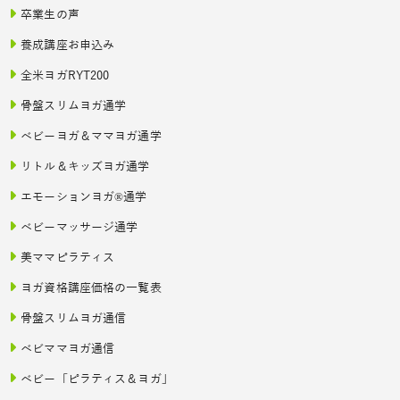
卒業生の声
養成講座お申込み
全米ヨガRYT200
骨盤スリムヨガ通学
ベビーヨガ＆ママヨガ通学
リトル＆キッズヨガ通学
エモーションヨガ®通学
ベビーマッサージ通学
美ママピラティス
ヨガ資格講座価格の一覧表
骨盤スリムヨガ通信
ベビママヨガ通信
ベビー「ピラティス＆ヨガ」