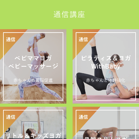
通信講座
ベビママヨガ
ピラティス＆ヨガ
ベビーマッサージ
WithBaby
赤ちゃんの育脳促進
赤ちゃんと体幹強化
リトル＆キッズヨガ