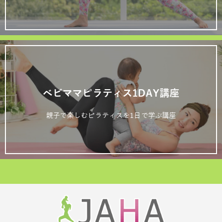
ベビママピラティス1DAY講座
親子で楽しむピラティスを1日で学ぶ講座