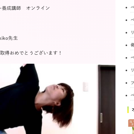
ー養成講師 オンライン
iko先生
取得おめでとうございます！
フ