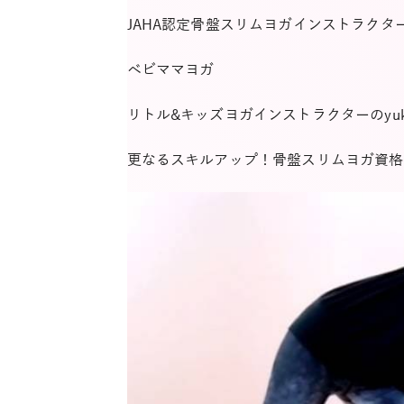
JAHA認定骨盤スリムヨガインストラクタ
ベビママヨガ
リトル&キッズヨガインストラクターのyuk
更なるスキルアップ！骨盤スリムヨガ資格