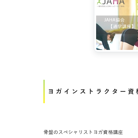
ヨガインストラクター資
骨盤のスペシャリストヨガ資格講座