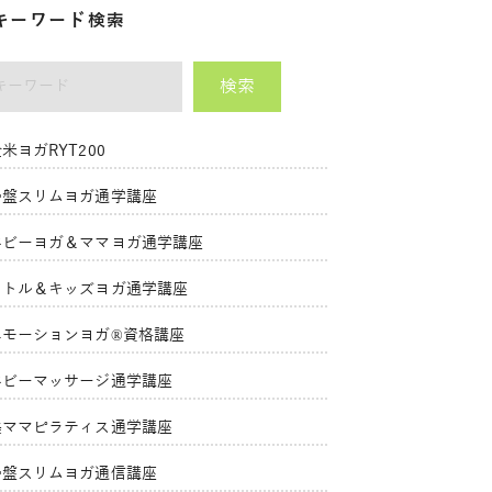
キーワード検索
検索
ーワード
米ヨガRYT200
骨盤スリムヨガ通学講座
ベビーヨガ＆ママヨガ通学講座
リトル＆キッズヨガ通学講座
エモーションヨガ®資格講座
ベビーマッサージ通学講座
美ママピラティス通学講座
骨盤スリムヨガ通信講座