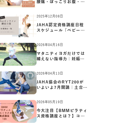
腰痛・ぽっこりお腹・姿
勢崩…
2025年12月08日
JAHA認定資格講座日程
スケジュール「ベビーヨ
ガ:キッ…
2026年04月16日
マタニティヨガだけでは
補えない指導力｜妊娠期
の体…
2026年04月13日
JAHA協会のRYT200が
いよいよ7月開講｜土台か
ら応用ま…
2026年05月19日
今大注目【BMMピラティ
ス資格講座とは？】コア
からカ…