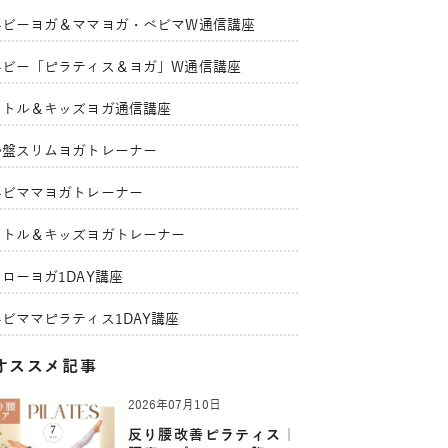
ベビーヨガ＆ママヨガ・ベビマW通信講座
ベビー「ピラティス＆ヨガ」W通信講座
リトル＆キッズヨガ通信講座
骨盤スリムヨガトレーナー
ベビママヨガトレーナー
リトル＆キッズヨガトレーナー
ローヨガ1DAY講座
ベビママピラティス1DAY講座
オススメ記事
2026年07月10日
反り腰改善ピラティス｜