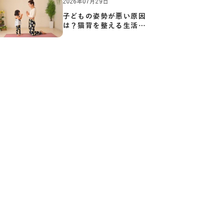
2026年07月29日
子どもの姿勢が悪い原因
は？猫背を整える生活習
慣と…