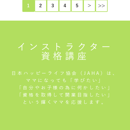
1
2
3
4
5
＞
>>
インストラクター
資格講座
日本ハッピーライフ協会（JAHA）は、
ママになっても「学びたい」
「自分やお子様の為に何かしたい」
「資格を取得して開業目指したい」
という輝くママを応援します。