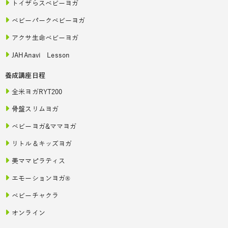
トイザらスベビーヨガ
ベビーパークベビーヨガ
アクサ生命ベビーヨガ
JAHAnavi Lesson
養成講座日程
全米ヨガRYT200
骨盤スリムヨガ
ベビーヨガ&ママヨガ
リトル＆キッズヨガ
美ママピラティス
エモーションヨガ®
ベビーチャクラ
オンライン