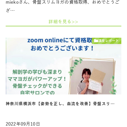
miekoさん、骨盤スリムヨガの資格取得、おめでとうご
ざ…
詳細を見る>>
講座レポート
神奈川県横浜市【姿勢を正し、血流を改善】骨盤スリ…
2022年09月10日