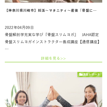
【神奈川県川崎市】妊活～マタニティ～産後「骨盤に…
2022年04月09日
骨盤解剖学充実な学び『骨盤スリムヨガ』 JAHA認定
骨盤スリムヨガインストラクター養成講座【通信講座】
…
詳細を見る>>
講座レポート