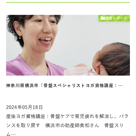
講座レポート
神奈川県横浜市「骨盤スペシャリストヨガ資格講座：…
2024年05月18日
産後ヨガ資格講座：骨盤ケアで育児疲れを解消し、バラ
ンスを取り戻す 横浜市の助産師美和さん 骨盤スリ
ム…