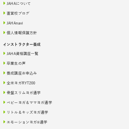
JAHAについて
直営校ブログ
JAHAnavi
個人情報保護方針
インストラクター養成
JAHA資格講座一覧
卒業生の声
養成講座お申込み
全米ヨガRYT200
骨盤スリムヨガ通学
ベビーヨガ＆ママヨガ通学
リトル＆キッズヨガ通学
エモーションヨガ®通学