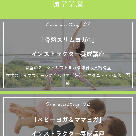
通学講座
Commuting 01
「骨盤スリムヨガ®」
インストラクター養成講座
骨盤のスペシャリストヨガ講師育成資格講座
女性のライフステージに合わせて「妊活～マタニティ～産後」可
能
Commuting 02
「ベビーヨガ＆ママヨガ」
インストラクター養成講座