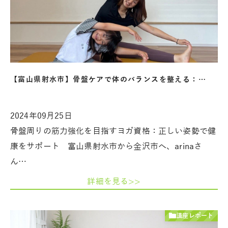
【富山県射水市】骨盤ケアで体のバランスを整える：…
2024年09月25日
骨盤周りの筋力強化を目指すヨガ資格：正しい姿勢で健
康をサポート 富山県射水市から金沢市へ、arinaさ
ん…
詳細を見る>>
講座レポート