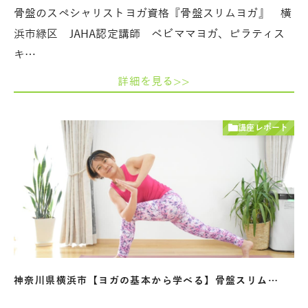
骨盤のスペシャリストヨガ資格『骨盤スリムヨガ』 横
浜市緑区 JAHA認定講師 ベビママヨガ、ピラティス
キ…
詳細を見る>>
講座レポート
神奈川県横浜市【ヨガの基本から学べる】骨盤スリム…