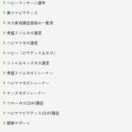
ベビーマッサージ通学
美ママピラティス
ヨガ資格講座価格の一覧表
骨盤スリムヨガ通信
ベビママヨガ通信
ベビー「ピラティス＆ヨガ」
リトル＆キッズヨガ通信
骨盤スリムヨガトレーナー
ベビママヨガトレーナー
キッズヨガトレーナー
フローヨガ1DAY講座
ベビママピラティス1DAY講座
開業サポート