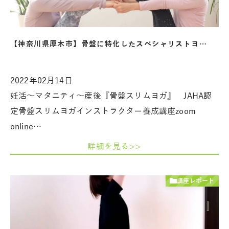
【神奈川県厚木市】骨盤に特化したスペシャリストヨ…
2022年02月14日
妊活～マタニティ～産後『骨盤スリムヨガ』 JAHA認
定骨盤スリムヨガインストラクター養成講座zoom
online…
詳細を見る>>
講座レポート