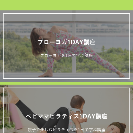
フローヨガ1DAY講座
フローヨガを1日で学ぶ講座
ベビママピラティス1DAY講座
親子で楽しむピラティスを1日で学ぶ講座