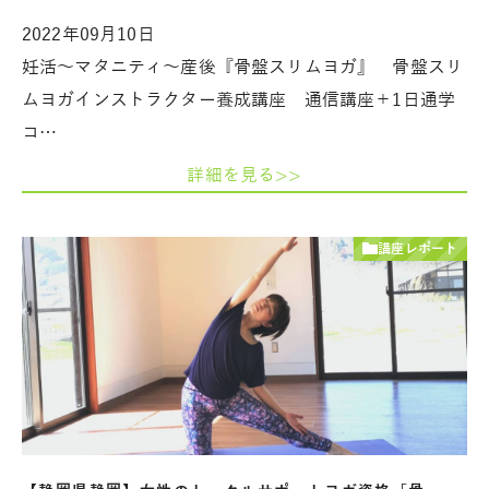
2022年09月10日
妊活～マタニティ～産後『骨盤スリムヨガ』 骨盤スリ
ムヨガインストラクター養成講座 通信講座＋1日通学
コ…
詳細を見る>>
講座レポート