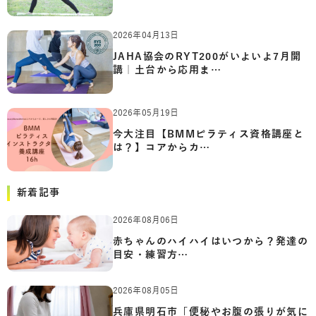
2026年04月13日
JAHA協会のRYT200がいよいよ7月開
講｜土台から応用ま…
2026年05月19日
今大注目【BMMピラティス資格講座と
は？】コアからカ…
新着記事
2026年08月06日
赤ちゃんのハイハイはいつから？発達の
目安・練習方…
2026年08月05日
兵庫県明石市「便秘やお腹の張りが気に