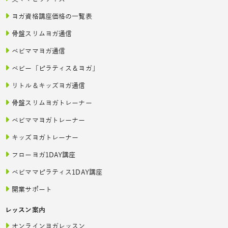
ヨガ資格講座価格の一覧表
骨盤スリムヨガ通信
ベビママヨガ通信
ベビー「ピラティス＆ヨガ」
リトル＆キッズヨガ通信
骨盤スリムヨガトレーナー
ベビママヨガトレーナー
キッズヨガトレーナー
フローヨガ1DAY講座
ベビママピラティス1DAY講座
開業サポート
レッスン案内
オンラインヨガレッスン