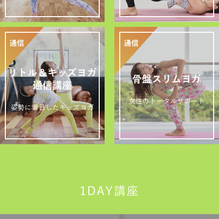
リトル＆キッズヨガ
骨盤スリムヨガ
通信講座
女性のトータルサポート
姿勢に着目したキッズヨガ
1DAY講座