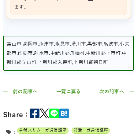
ます。
富山市,高岡市,魚津市,氷見市,滑川市,黒部市,砺波市,小矢
部市,南砺市,射水市,中新川郡舟橋村,中新川郡上市町,中
新川郡立山町,下新川郡入善町,下新川郡朝日町
← 前の記事へ
一覧に戻る
次の記事へ →
Share：
骨盤スリムヨガ通信講座
妊活ヨガ通信講座
: