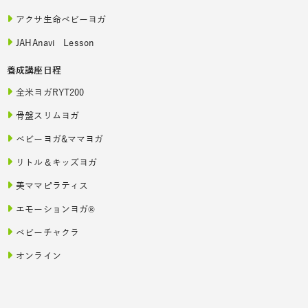
アクサ生命ベビーヨガ
JAHAnavi Lesson
養成講座日程
全米ヨガRYT200
骨盤スリムヨガ
ベビーヨガ&ママヨガ
リトル＆キッズヨガ
美ママピラティス
エモーションヨガ®
ベビーチャクラ
オンライン