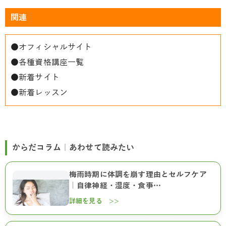
関連
●
オフィシャルサイト
●
各種資格講座一覧
●
新着サイト
●
新着レッスン
からだコラム｜あわせて読みたい
梅雨時期に体調を崩す理由とセルフケア
｜自律神経・湿度・食事…
詳細を見る >>