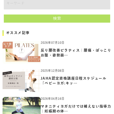
キーワード
検索
オススメ記事
2026年07月10日
反り腰改善ピラティス｜腰痛・ぽっこり
お腹・姿勢崩…
2025年12月08日
JAHA認定資格講座日程スケジュール
「ベビーヨガ:キッ…
2026年04月16日
マタニティヨガだけでは補えない指導力
｜妊娠期の体…