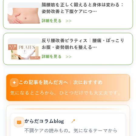
腸腰筋を正しく鍛えると身体は変わる：
姿勢改善と下腹ケアにつ…
詳細を見る >>
反り腰改善ピラティス｜腰痛・ぽっこり
お腹・姿勢崩れを整える…
詳細を見る >>
この記事を読んだ方へ｜次におすすめ
✦
気になるところから、ひとつだけでも大丈夫です。
からだコラムblog
↗
📖
不調ケアの読みもの。気になるテーマから