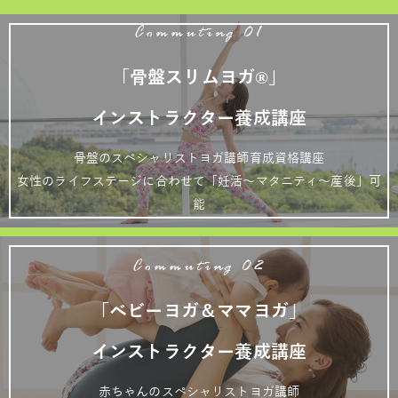
Commuting 01
「骨盤スリムヨガ®」
インストラクター養成講座
骨盤のスペシャリストヨガ講師育成資格講座
女性のライフステージに合わせて「妊活～マタニティ～産後」可
能
Commuting 02
「ベビーヨガ＆ママヨガ」
インストラクター養成講座
赤ちゃんのスペシャリストヨガ講師