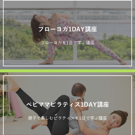
フローヨガ1DAY講座
フローヨガを1日で学ぶ講座
ベビママピラティス1DAY講座
親子で楽しむピラティスを1日で学ぶ講座