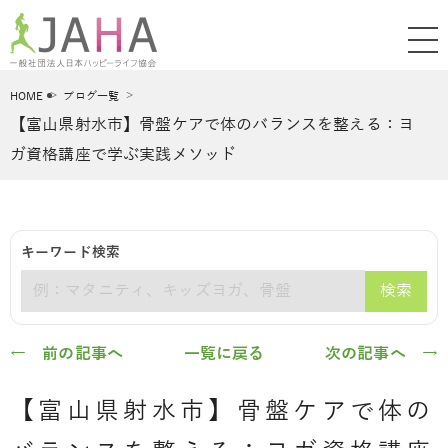
HOME
ブログ一覧
【富山県射水市】骨盤ケアで体のバランスを整える：ヨ
ガ資格講座で学ぶ実践メソッド
キーワード検索
検索
キーワード
← 前の記事へ
一覧に戻る
次の記事へ →
【富山県射水市】骨盤ケアで体の