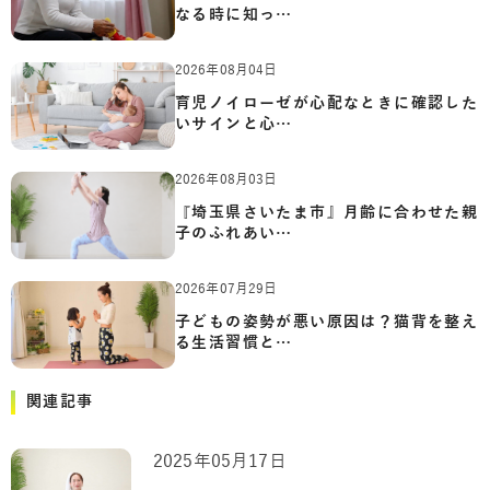
なる時に知っ…
2026年08月04日
育児ノイローゼが心配なときに確認した
いサインと心…
2026年08月03日
『埼玉県さいたま市』月齢に合わせた親
子のふれあい…
2026年07月29日
子どもの姿勢が悪い原因は？猫背を整え
る生活習慣と…
関連記事
2025年05月17日