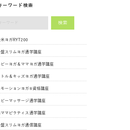
キーワード検索
検索
ーワード
米ヨガRYT200
骨盤スリムヨガ通学講座
ベビーヨガ＆ママヨガ通学講座
リトル＆キッズヨガ通学講座
エモーションヨガ®資格講座
ベビーマッサージ通学講座
美ママピラティス通学講座
骨盤スリムヨガ通信講座