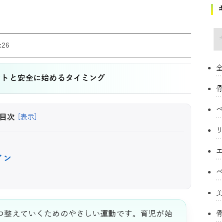
キ
26
全
ントと安全に始めるタイミング
目次
[表示]
イン
つ整えていくためのやさしい運動です。育児が始