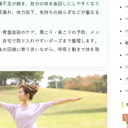
寝不足が続き、自分の体を後回しにしやすくなり
尿漏れ、体力低下、気持ちの揺らぎなどが重なる
い骨盤底筋のケア、肩こり・首こりの予防、メン
、自宅で取り入れやすいポーズまで整理します。
後の回復に寄り添いながら、呼吸と動きで体を取
フ