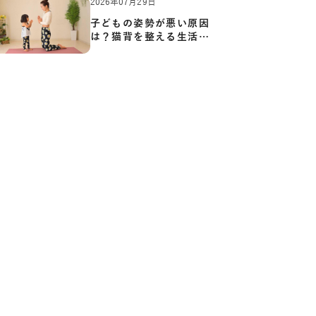
2026年07月29日
子どもの姿勢が悪い原因
は？猫背を整える生活習
慣と…