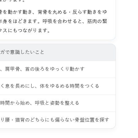
骨を動かす動き、背骨を丸める・反らす動きをゆ
半身をほどきます。呼吸を合わせると、筋肉の緊
クスにもつながります。
ヨガで意識したいこと
胸、肩甲骨、首の後ろをゆっくり動かす
吐く息を長めにし、体をゆるめる時間をつくる
短時間から始め、呼吸と姿勢を整える
反り腰・猫背のどちらにも偏らない骨盤位置を探す