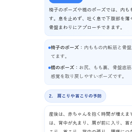
椅子のポーズや橋のポーズでは、内も
す。息を止めず、吐く息で下腹部を薄
骨盤まわりにアプローチできます。
椅子のポーズ
：内ももの内転筋と骨盤
てます。
橋のポーズ
：お尻、もも裏、骨盤底筋
感覚を取り戻しやすいポーズです。
2. 肩こりや首こりの予防
産後は、赤ちゃんを抱く時間が増えま
は、背中が丸まり、肩が前に入り、首
こり、首こり、背中の張り、腰痛につ