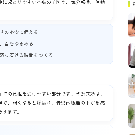
期に起こりやすい不調の予防や、気分転換、運動
りの不安に備える
、首をゆるめる
落ち着ける時間をつくる
産時の負担を受けやすい部分です。骨盤底筋は、
群で、弱くなると尿漏れ、骨盤内臓器の下がる感
あります。