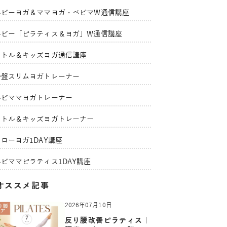
ベビーヨガ＆ママヨガ・ベビマW通信講座
ベビー「ピラティス＆ヨガ」W通信講座
リトル＆キッズヨガ通信講座
骨盤スリムヨガトレーナー
ベビママヨガトレーナー
リトル＆キッズヨガトレーナー
ローヨガ1DAY講座
ベビママピラティス1DAY講座
オススメ記事
2026年07月10日
反り腰改善ピラティス｜