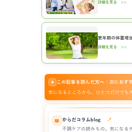
詳細を見る >>
更年期の体重増
詳細を見る >>
この記事を読んだ方へ｜次におす
✦
気になるところから、ひとつだけでも
からだコラムblog
↗
📖
不調ケアの読みもの。気になる