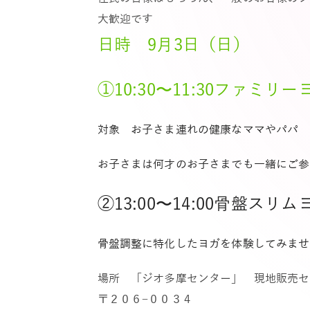
大歓迎です
日時 9月3日（日）
①10:30〜11:30ファミリー
対象 お子さま連れの健康なママやパパ
お子さまは何才のお子さまでも一緒にご参
②13:00〜14:00骨盤スリ
骨盤調整に特化したヨガを体験してみませ
場所 「ジオ多摩センター」 現地販売セ
〒２０６−００３４