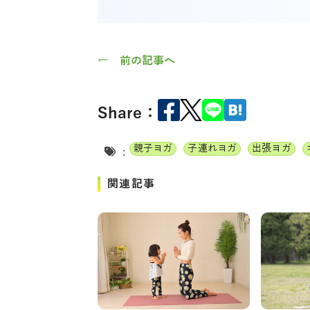
← 前の記事へ
Share：
親子ヨガ
子連れヨガ
出張ヨガ
:
関連記事