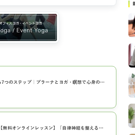
る7つのステップ｜プラーナとヨガ・瞑想で心身の…
:00～【無料オンラインレッスン】「自律神経を整える…