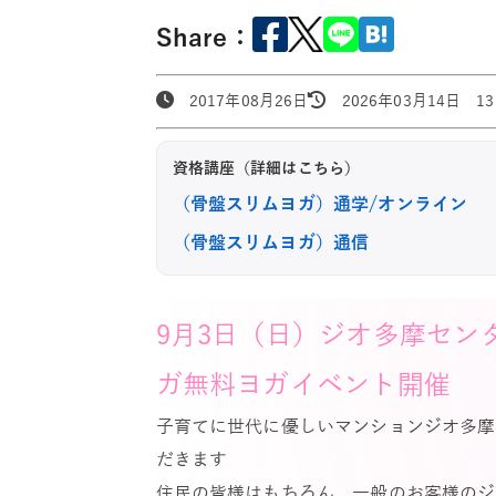
Share：
2017年08月26日
2026年03月14日 13:
資格講座（詳細はこちら）
（骨盤スリムヨガ）通学/オンライン
（骨盤スリムヨガ）通信
9月3日（日）ジオ多摩セン
ガ無料ヨガイベント開催
子育てに世代に優しいマンションジオ多摩
だきます
住民の皆様はもちろん、一般のお客様のジ