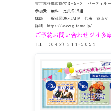
東京都多摩市鶴牧３−５−２ パーティル
参加費 無料 定員各15組
講師 一般社団法人JAHA 代表 築山萌
詳細 https://www.g-tama.jp/
ご予約お問い合わせジオ多
TEL （０４２）３１１-５０５１