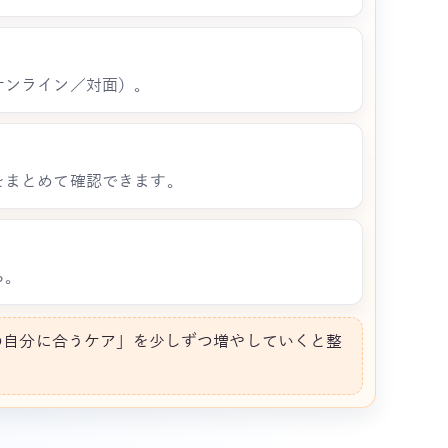
オンライン／対面）。
をまとめて確認できます。
ら。
の自分に合うケア」を少しずつ増やしていくと整