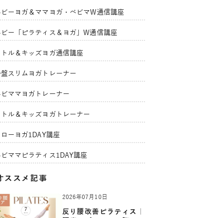
ベビーヨガ＆ママヨガ・ベビマW通信講座
ベビー「ピラティス＆ヨガ」W通信講座
リトル＆キッズヨガ通信講座
骨盤スリムヨガトレーナー
ベビママヨガトレーナー
リトル＆キッズヨガトレーナー
ローヨガ1DAY講座
ベビママピラティス1DAY講座
オススメ記事
2026年07月10日
反り腰改善ピラティス｜