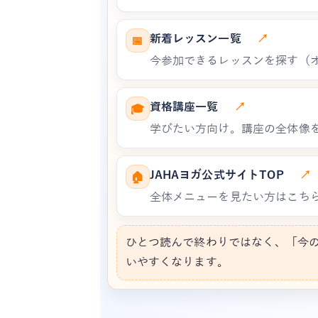
新着レッスン一覧
↗
📅
今参加できるレッスンを探す（
資格講座一覧
↗
🎓
学びたい方向け。講座の全体像
JAHAヨガ公式サイトTOP
↗
🏠
全体メニューを見たい方はこち
ひとつ読んで終わりではなく、「今
いやすくなります。