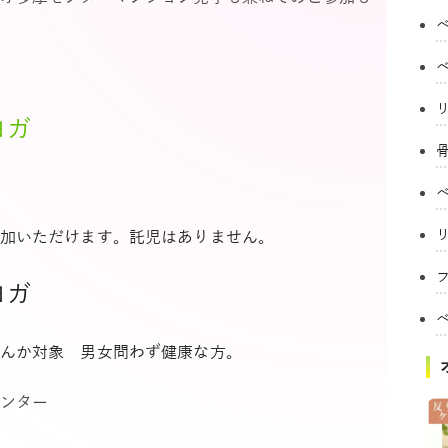
ヨガ
加いただけます。託児はありません。
フ
ムヨガ
んか対象 男女問わず健康な方。
ンター