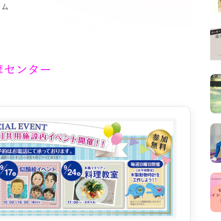
ーム
摩センター