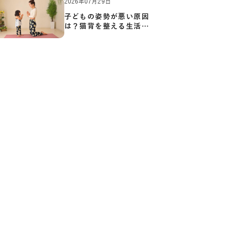
2026年07月29日
子どもの姿勢が悪い原因
は？猫背を整える生活習
慣と…