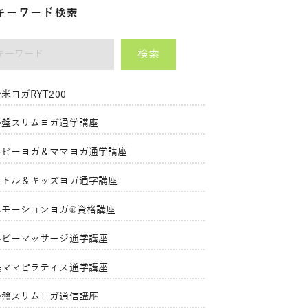
キーワード検索
検索
ーワード
米ヨガRYT200
骨盤スリムヨガ通学講座
ベビーヨガ＆ママヨガ通学講座
リトル＆キッズヨガ通学講座
エモーションヨガ®資格講座
ベビーマッサージ通学講座
美ママピラティス通学講座
骨盤スリムヨガ通信講座