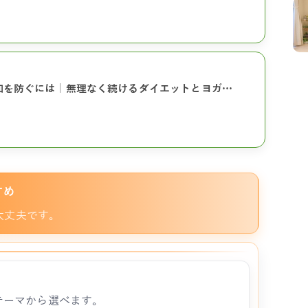
加を防ぐには｜無理なく続けるダイエットとヨガ…
すめ
大丈夫です。
テーマから選べます。