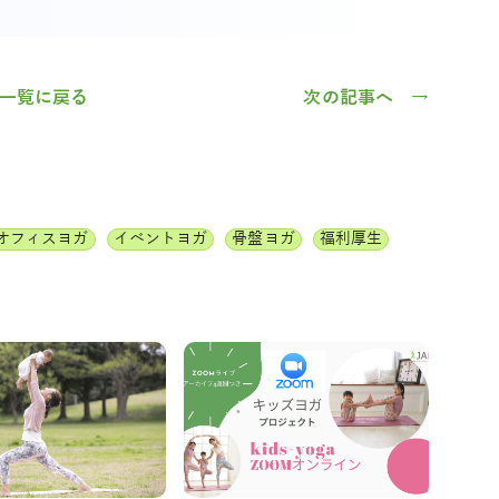
一覧に戻る
次の記事へ →
オフィスヨガ
イベントヨガ
骨盤ヨガ
福利厚生