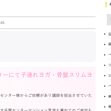
キ
41
全
ター
にて子連れヨガ・骨盤スリムヨ
センター様からご依頼があり講師を担当させていた
オ多摩センターマンション見学も兼ねてのご参加も