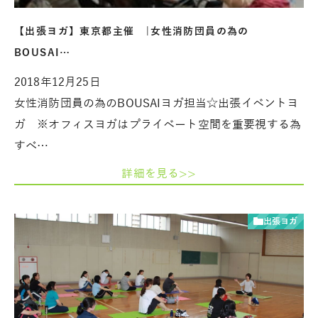
【出張ヨガ】東京都主催 |女性消防団員の為の
BOUSAI…
2018年12月25日
女性消防団員の為のBOUSAIヨガ担当☆出張イベントヨ
ガ ※オフィスヨガはプライベート空間を重要視する為
すべ…
詳細を見る>>
出張ヨガ