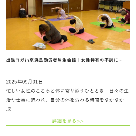
出張ヨガin京浜島勤労者厚生会館｜女性特有の不調に…
2025年09月01日
忙しい女性のこころと体に寄り添うひととき 日々の生
活や仕事に追われ、自分の体を労わる時間をなかなか
取…
詳細を見る>>