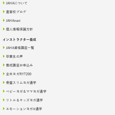
JAHAについて
直営校ブログ
JAHAnavi
個人情報保護方針
インストラクター養成
JAHA資格講座一覧
卒業生の声
養成講座お申込み
全米ヨガRYT200
骨盤スリムヨガ通学
ベビーヨガ＆ママヨガ通学
リトル＆キッズヨガ通学
エモーションヨガ®通学