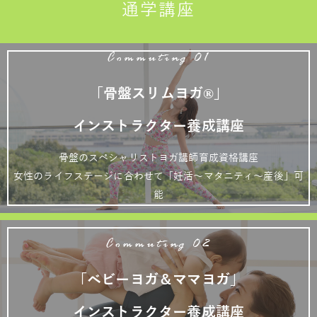
通学講座
Commuting 01
「骨盤スリムヨガ®」
インストラクター養成講座
骨盤のスペシャリストヨガ講師育成資格講座
女性のライフステージに合わせて「妊活～マタニティ～産後」可
能
Commuting 02
「ベビーヨガ＆ママヨガ」
インストラクター養成講座