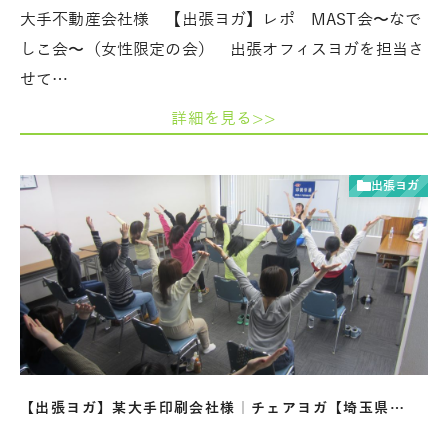
大手不動産会社様 【出張ヨガ】レポ MAST会〜なで
しこ会〜（女性限定の会） 出張オフィスヨガを担当さ
せて…
詳細を見る>>
出張ヨガ
【出張ヨガ】某大手印刷会社様｜チェアヨガ【埼玉県…