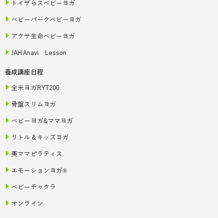
トイザらスベビーヨガ
ベビーパークベビーヨガ
アクサ生命ベビーヨガ
JAHAnavi Lesson
養成講座日程
全米ヨガRYT200
骨盤スリムヨガ
ベビーヨガ&ママヨガ
リトル＆キッズヨガ
美ママピラティス
エモーションヨガ®
ベビーチャクラ
オンライン