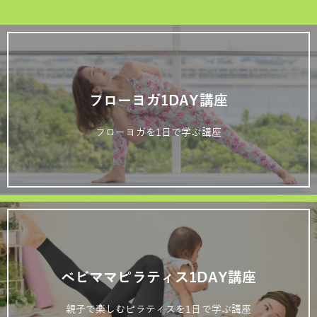
フローヨガ1DAY講座
フローヨガを1日で学ぶ講座
ベビママピラティス1DAY講座
親子で楽しむピラティスを1日で学ぶ講座