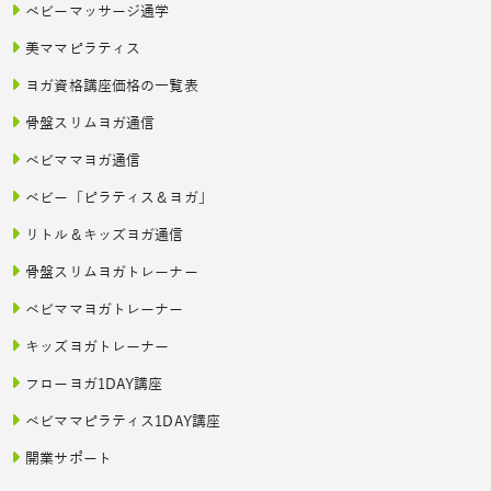
ベビーマッサージ通学
美ママピラティス
ヨガ資格講座価格の一覧表
骨盤スリムヨガ通信
ベビママヨガ通信
ベビー「ピラティス＆ヨガ」
リトル＆キッズヨガ通信
骨盤スリムヨガトレーナー
ベビママヨガトレーナー
キッズヨガトレーナー
フローヨガ1DAY講座
ベビママピラティス1DAY講座
開業サポート