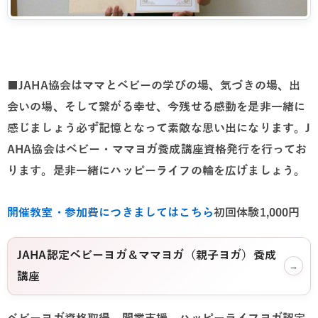
■JAHA協会はママとベビーの学びの場、気づきの場、出
会いの場、そして繋がる幸せ、今残せる感動を是非一緒に
感じましょう必ず記憶となって素敵な思い出になります。J
AHA協会はベビー・ママヨガ養成講座資格発行を行ってお
ります。是非一緒にハッピーライフの輪を広げましょう。
開催教室・参加費につきましてはこちら
初回体験1,000円
JAHA認定ベビーヨガ＆ママヨガ（親子ヨガ）養成
→
講座