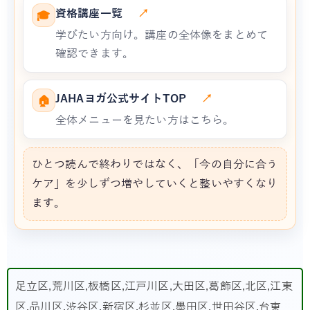
資格講座一覧
↗
🎓
学びたい方向け。講座の全体像をまとめて
確認できます。
JAHAヨガ公式サイトTOP
↗
🏠
全体メニューを見たい方はこちら。
ひとつ読んで終わりではなく、「今の自分に合う
ケア」を少しずつ増やしていくと整いやすくなり
ます。
足立区,荒川区,板橋区,江戸川区,大田区,葛飾区,北区,江東
区,品川区,渋谷区,新宿区,杉並区,墨田区,世田谷区,台東