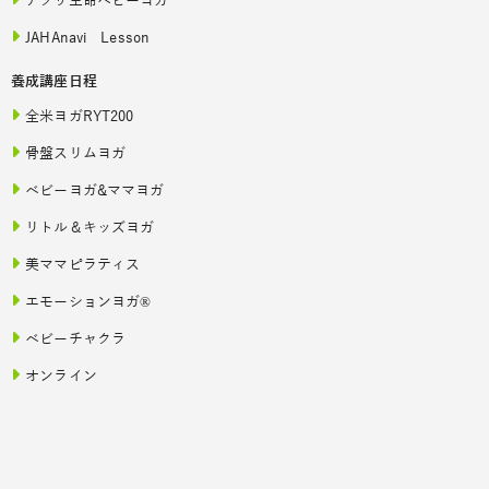
アクサ生命ベビーヨガ
JAHAnavi Lesson
養成講座日程
全米ヨガRYT200
骨盤スリムヨガ
ベビーヨガ&ママヨガ
リトル＆キッズヨガ
美ママピラティス
エモーションヨガ®
ベビーチャクラ
オンライン