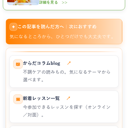
詳細を見る >>
この記事を読んだ方へ｜次におすすめ
✦
気になるところから、ひとつだけでも大丈夫です。
からだコラムblog
↗
📖
不調ケアの読みもの。気になるテーマから
選べます。
新着レッスン一覧
↗
📅
今参加できるレッスンを探す（オンライン
／対面）。