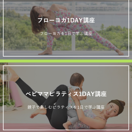
フローヨガ1DAY講座
フローヨガを1日で学ぶ講座
ベビママピラティス1DAY講座
親子で楽しむピラティスを1日で学ぶ講座