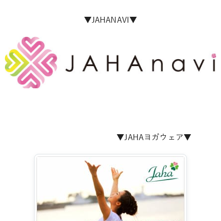
▼JAHANAVI▼
▼JAHAヨガウェア▼