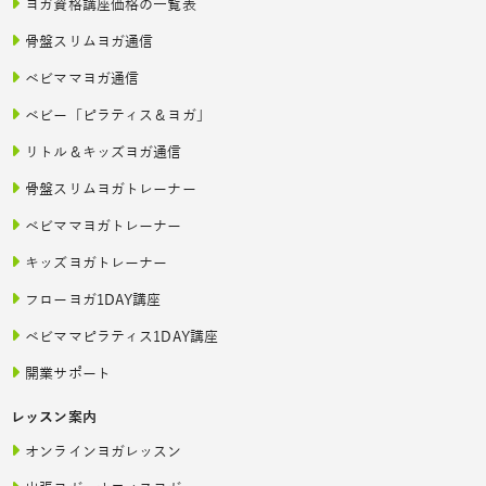
ヨガ資格講座価格の一覧表
骨盤スリムヨガ通信
ベビママヨガ通信
ベビー「ピラティス＆ヨガ」
リトル＆キッズヨガ通信
骨盤スリムヨガトレーナー
ベビママヨガトレーナー
キッズヨガトレーナー
フローヨガ1DAY講座
ベビママピラティス1DAY講座
開業サポート
レッスン案内
オンラインヨガレッスン