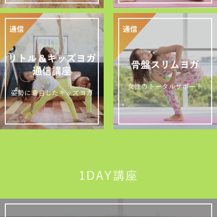
リトル＆キッズヨガ
骨盤スリムヨガ
通信講座
女性のトータルサポート
姿勢に着目したキッズヨガ
1DAY講座