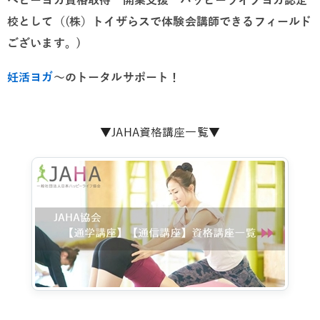
ベビーヨガ資格取得 開業支援 ハッピーライフヨガ認定
校として（(株）トイザらスで体験会講師できるフィールド
ございます。)
妊活ヨガ
～のトータルサポート！
▼JAHA資格講座一覧▼