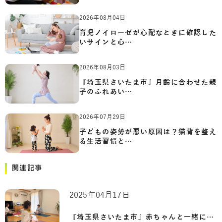
2026年08月04日
育児ノイローゼが心配なときに確認した
いサインと心…
2026年08月03日
『埼玉県さいたま市』月齢に合わせた親
子のふれあい…
2026年07月29日
子どもの姿勢が悪い原因は？猫背を整え
る生活習慣と…
関連記事
2025年04月17日
『埼玉県さいたま市』赤ちゃんと一緒に心…