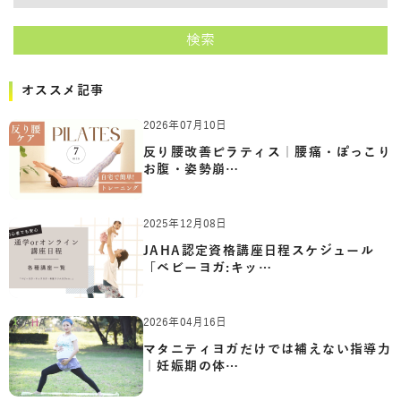
検索
オススメ記事
2026年07月10日
反り腰改善ピラティス｜腰痛・ぽっこり
お腹・姿勢崩…
2025年12月08日
JAHA認定資格講座日程スケジュール
「ベビーヨガ:キッ…
2026年04月16日
マタニティヨガだけでは補えない指導力
｜妊娠期の体…