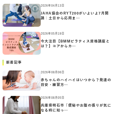
2026年04月13日
JAHA協会のRYT200がいよいよ7月開
講｜土台から応用ま…
2026年05月19日
今大注目【BMMピラティス資格講座と
は？】コアからカ…
新着記事
2026年08月06日
赤ちゃんのハイハイはいつから？発達の
目安・練習方…
2026年08月05日
兵庫県明石市「便秘やお腹の張りが気に
なる時に知っ…