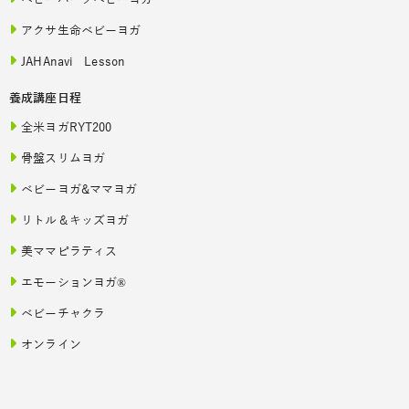
ベビーパークベビーヨガ
アクサ生命ベビーヨガ
JAHAnavi Lesson
養成講座日程
全米ヨガRYT200
骨盤スリムヨガ
ベビーヨガ&ママヨガ
リトル＆キッズヨガ
美ママピラティス
エモーションヨガ®
ベビーチャクラ
オンライン