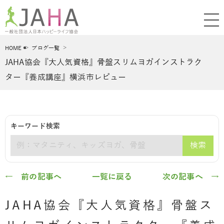
HOME
ブログ一覧
JAHA協会『大人気資格』骨盤スリムヨガインストラク
ター『養成講座』横浜市レビュー
キーワード検索
検索
キーワード
← 前の記事へ
一覧に戻る
次の記事へ →
JAHA協会『大人気資格』骨盤ス