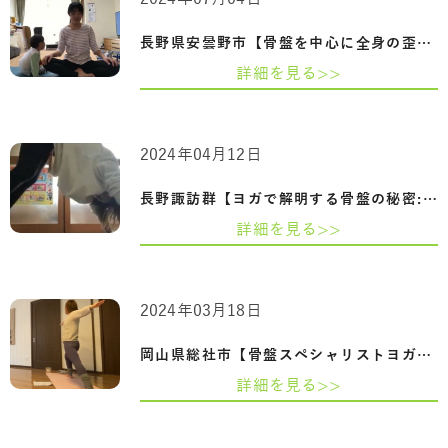
長野県安曇野市【骨盤を中心に全身の歪み…
詳細を見る>>
2024年04月12日
長野諏訪群【ヨガで解明する骨盤の秘密:妊…
詳細を見る>>
2024年03月18日
岡山県総社市【骨盤スペシャリストヨガ資…
詳細を見る>>