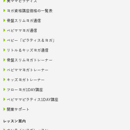
美ママピラティス
ヨガ資格講座価格の一覧表
骨盤スリムヨガ通信
ベビママヨガ通信
ベビー「ピラティス＆ヨガ」
リトル＆キッズヨガ通信
骨盤スリムヨガトレーナー
ベビママヨガトレーナー
キッズヨガトレーナー
フローヨガ1DAY講座
ベビママピラティス1DAY講座
開業サポート
レッスン案内