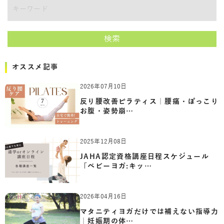
キーワード
検索
オススメ記事
2026年07月10日
反り腰改善ピラティス｜腰痛・ぽっこり
お腹・姿勢崩…
2025年12月08日
JAHA認定資格講座日程スケジュール
「ベビーヨガ:キッ…
2026年04月16日
マタニティヨガだけでは補えない指導力
｜妊娠期の体…