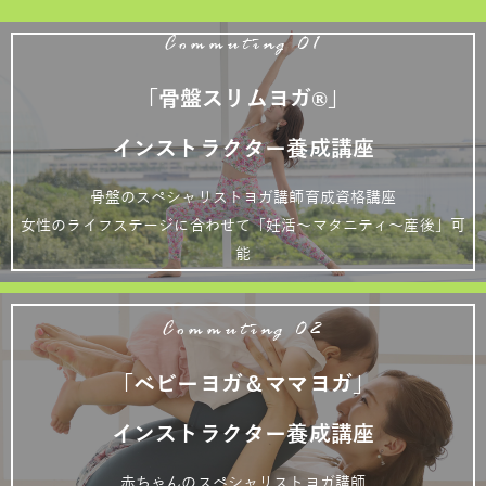
Commuting 01
「骨盤スリムヨガ®」
インストラクター養成講座
骨盤のスペシャリストヨガ講師育成資格講座
女性のライフステージに合わせて「妊活～マタニティ～産後」可
能
Commuting 02
「ベビーヨガ＆ママヨガ」
インストラクター養成講座
赤ちゃんのスペシャリストヨガ講師