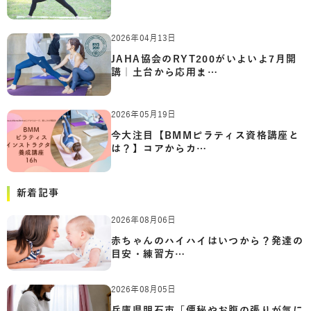
2026年04月13日
JAHA協会のRYT200がいよいよ7月開
講｜土台から応用ま…
2026年05月19日
今大注目【BMMピラティス資格講座と
は？】コアからカ…
新着記事
2026年08月06日
赤ちゃんのハイハイはいつから？発達の
目安・練習方…
2026年08月05日
兵庫県明石市「便秘やお腹の張りが気に