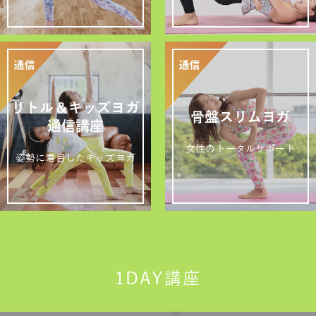
リトル＆キッズヨガ
骨盤スリムヨガ
通信講座
女性のトータルサポート
姿勢に着目したキッズヨガ
1DAY講座