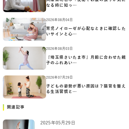
なる時に知っ…
2026年08月04日
育児ノイローゼが心配なときに確認した
いサインと心…
2026年08月03日
『埼玉県さいたま市』月齢に合わせた親
子のふれあい…
2026年07月29日
子どもの姿勢が悪い原因は？猫背を整え
る生活習慣と…
関連記事
2025年05月29日