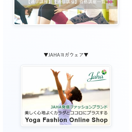
▼JAHAヨガウェア▼