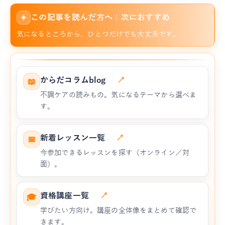
この記事を読んだ方へ｜次におすすめ
✦
気になるところから、ひとつだけでも大丈夫です。
からだコラムblog
↗
📖
不調ケアの読みもの。気になるテーマから選べま
す。
新着レッスン一覧
↗
📅
今参加できるレッスンを探す（オンライン／対
面）。
資格講座一覧
↗
🎓
学びたい方向け。講座の全体像をまとめて確認で
きます。