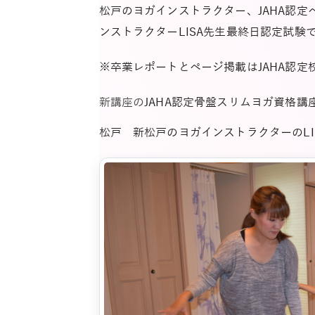
松戸のヨガインストラクター、JAHA認
ンストラクターLISA先生最終日認定試験
※卒業レポートとページ掲載はJAHA認
新講座の
JAHA認定骨盤スリムヨガ資格講
松戸 新松戸のヨガインストラクターのLI