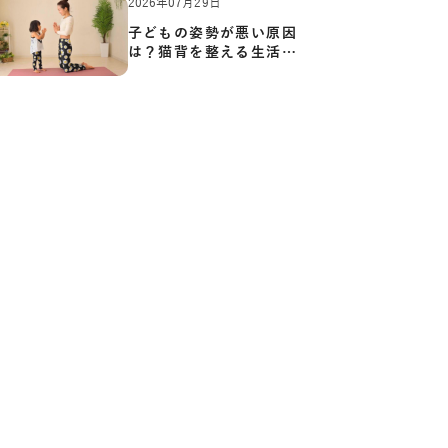
2026年07月29日
子どもの姿勢が悪い原因
は？猫背を整える生活習
慣と…