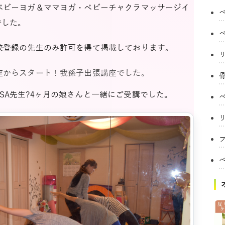
定ベビーヨガ＆ママヨガ・ベビーチャクラマッサージイ
でした。
定校登録の先生のみ許可を得て掲載しております。
座
からスタート！我孫子出張講座でした。
SA先生?4ヶ月の娘さんと一緒にご受講でした。
フ