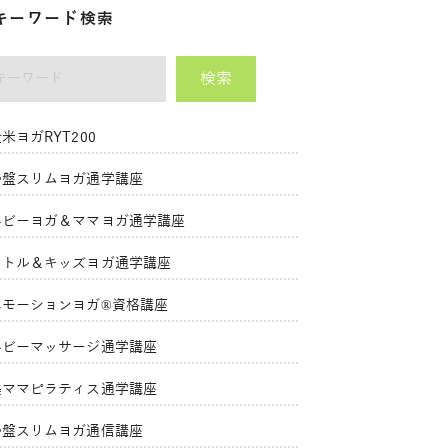
キーワード検索
検索
ーワード
米ヨガRYT200
骨盤スリムヨガ通学講座
ベビーヨガ＆ママヨガ通学講座
リトル＆キッズヨガ通学講座
エモーションヨガ®資格講座
ベビーマッサージ通学講座
美ママピラティス通学講座
骨盤スリムヨガ通信講座