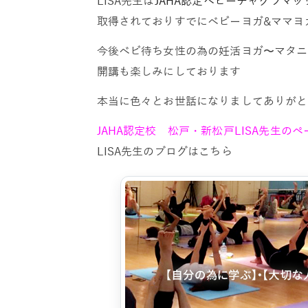
LISA先生は
JAHA認定ベビーチャクラマッ
取得されておりすでにベビーヨガ&ママヨ
今後ベビ待ち女性の為の妊活ヨガ〜マタニ
開講も楽しみにしております
本当に色々とお世話になりましてありがと
JAHA認定校 松戸・新松戸LISA先生の
LISA先生のブログはこちら