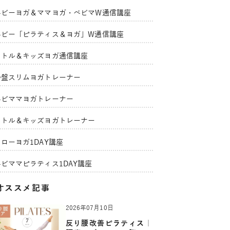
ベビーヨガ＆ママヨガ・ベビマW通信講座
ベビー「ピラティス＆ヨガ」W通信講座
リトル＆キッズヨガ通信講座
骨盤スリムヨガトレーナー
ベビママヨガトレーナー
リトル＆キッズヨガトレーナー
ローヨガ1DAY講座
ベビママピラティス1DAY講座
オススメ記事
2026年07月10日
反り腰改善ピラティス｜