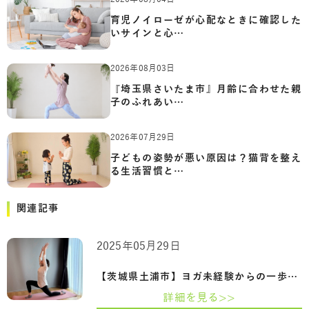
育児ノイローゼが心配なときに確認した
いサインと心…
2026年08月03日
『埼玉県さいたま市』月齢に合わせた親
子のふれあい…
2026年07月29日
子どもの姿勢が悪い原因は？猫背を整え
る生活習慣と…
関連記事
2025年05月29日
【茨城県土浦市】ヨガ未経験からの一歩。…
詳細を見る>>