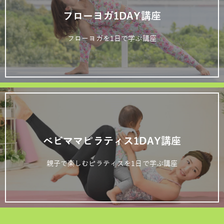
フローヨガ1DAY講座
フローヨガを1日で学ぶ講座
ベビママピラティス1DAY講座
親子で楽しむピラティスを1日で学ぶ講座