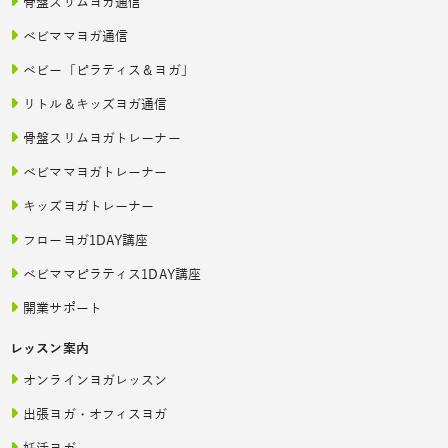
骨盤スリムヨガ通信
ベビママヨガ通信
ベビー「ピラティス＆ヨガ」
リトル＆キッズヨガ通信
骨盤スリムヨガトレーナー
ベビママヨガトレーナー
キッズヨガトレーナー
フローヨガ1DAY講座
ベビママピラティス1DAY講座
開業サポート
レッスン案内
オンラインヨガレッスン
出張ヨガ・オフィスヨガ