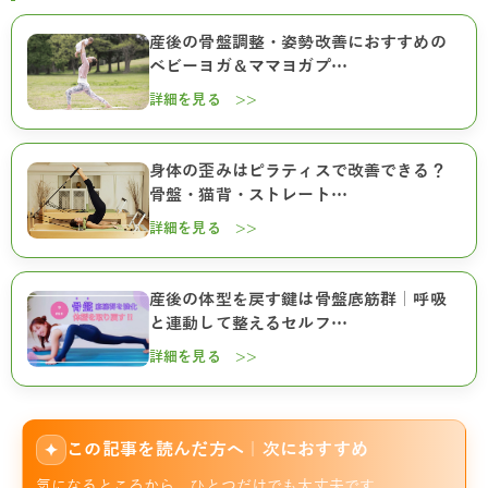
産後の骨盤調整・姿勢改善におすすめの
ベビーヨガ＆ママヨガプ…
詳細を見る >>
身体の歪みはピラティスで改善できる？
骨盤・猫背・ストレート…
詳細を見る >>
産後の体型を戻す鍵は骨盤底筋群｜呼吸
と連動して整えるセルフ…
詳細を見る >>
この記事を読んだ方へ｜次におすすめ
✦
気になるところから、ひとつだけでも大丈夫です。