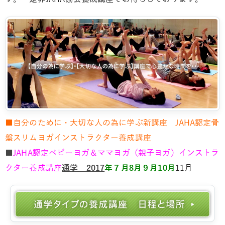
■自分のために・大切な人の為に学ぶ新講座 JAHA認定骨
盤スリムヨガインストラクター養成講座
■
JAHA認定ベビーヨガ＆ママヨガ（親子ヨガ）インストラ
クター養成講座
通学 2017
年７月8月９月10月
11月