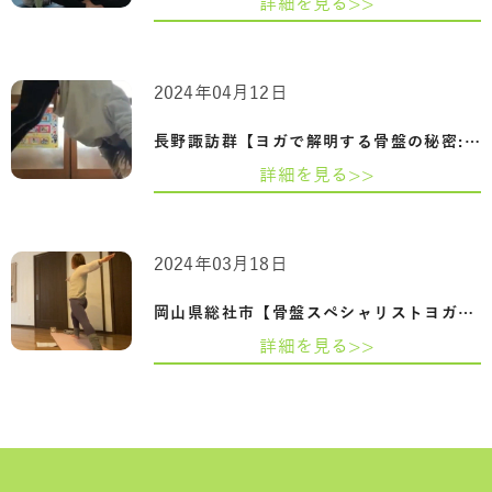
詳細を見る>>
2024年04月12日
長野諏訪群【ヨガで解明する骨盤の秘密:妊…
詳細を見る>>
2024年03月18日
岡山県総社市【骨盤スペシャリストヨガ資…
詳細を見る>>