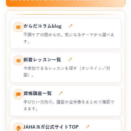
からだコラムblog
↗
📖
不調ケアの読みもの。気になるテーマから選べま
す。
新着レッスン一覧
↗
📅
今参加できるレッスンを探す（オンライン／対
面）。
資格講座一覧
↗
🎓
学びたい方向け。講座の全体像をまとめて確認で
きます。
JAHAヨガ公式サイトTOP
↗
🏠