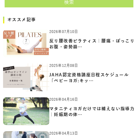
検索
オススメ記事
2026年07月10日
反り腰改善ピラティス｜腰痛・ぽっこり
お腹・姿勢崩…
2025年12月08日
JAHA認定資格講座日程スケジュール
「ベビーヨガ:キッ…
2026年04月16日
マタニティヨガだけでは補えない指導力
｜妊娠期の体…
2026年04月13日