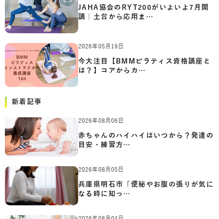
JAHA協会のRYT200がいよいよ7月開
講｜土台から応用ま…
2026年05月19日
今大注目【BMMピラティス資格講座と
は？】コアからカ…
新着記事
2026年08月06日
赤ちゃんのハイハイはいつから？発達の
目安・練習方…
2026年08月05日
兵庫県明石市「便秘やお腹の張りが気に
なる時に知っ…
2026年08月04日