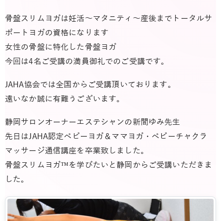
骨盤スリムヨガは妊活～マタニティ～産後までトータルサ
ポートヨガの資格になります
女性の骨盤に特化した骨盤ヨガ
今回は4名ご受講の満員御礼でのご受講です。
JAHA協会では全国からご受講頂いております。
遠いなか誠に有難うございます。
静岡サロンオーナーエステシャンの新間ゆみ先生
先日はJAHA認定ベビーヨガ＆ママヨガ・ベビーチャクラ
マッサージ通信講座を卒業致しました。
骨盤スリムヨガ™を学びたいと静岡からご受講いただきま
した。