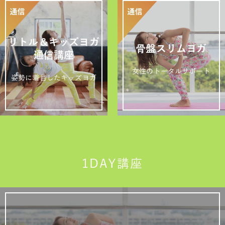
リトル＆キッズヨガ
骨盤スリムヨガ
通信講座
女性のトータルサポート
姿勢に着目したキッズヨガ
1DAY講座