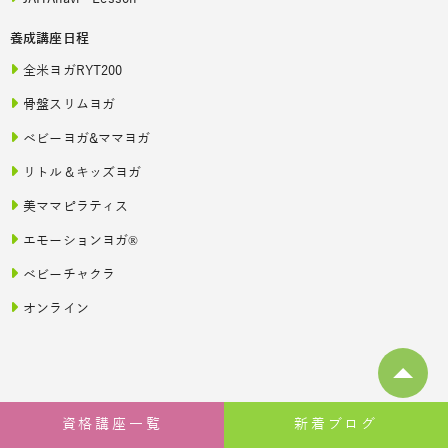
養成講座日程
全米ヨガRYT200
骨盤スリムヨガ
ベビーヨガ&ママヨガ
リトル＆キッズヨガ
美ママピラティス
エモーションヨガ®
ベビーチャクラ
オンライン
資格講座一覧
新着ブログ