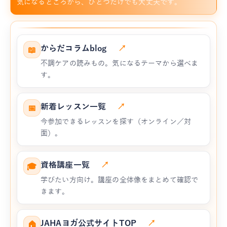
気になるところから、ひとつだけでも大丈夫です。
からだコラムblog
↗
📖
不調ケアの読みもの。気になるテーマから選べま
す。
新着レッスン一覧
↗
📅
今参加できるレッスンを探す（オンライン／対
面）。
資格講座一覧
↗
🎓
学びたい方向け。講座の全体像をまとめて確認で
きます。
JAHAヨガ公式サイトTOP
↗
🏠