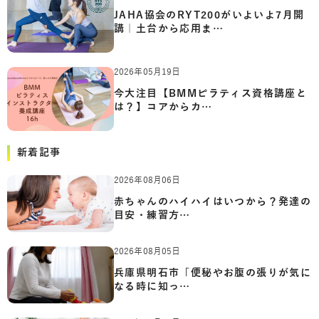
JAHA協会のRYT200がいよいよ7月開
講｜土台から応用ま…
2026年05月19日
今大注目【BMMピラティス資格講座と
は？】コアからカ…
新着記事
2026年08月06日
赤ちゃんのハイハイはいつから？発達の
目安・練習方…
2026年08月05日
兵庫県明石市「便秘やお腹の張りが気に
なる時に知っ…