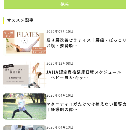
検索
オススメ記事
2026年07月10日
反り腰改善ピラティス｜腰痛・ぽっこり
お腹・姿勢崩…
2025年12月08日
JAHA認定資格講座日程スケジュール
「ベビーヨガ:キッ…
2026年04月16日
マタニティヨガだけでは補えない指導力
｜妊娠期の体…
2026年04月13日