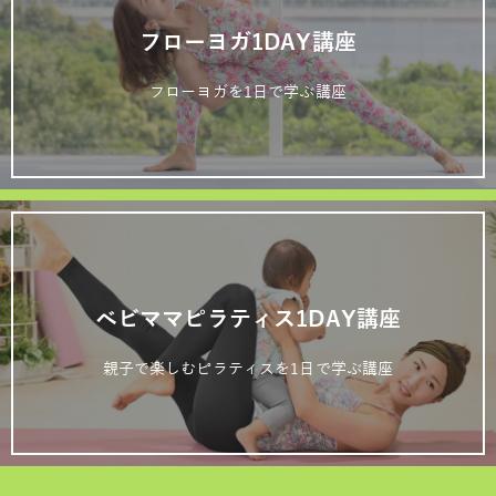
フローヨガ1DAY講座
フローヨガを1日で学ぶ講座
ベビママピラティス1DAY講座
親子で楽しむピラティスを1日で学ぶ講座