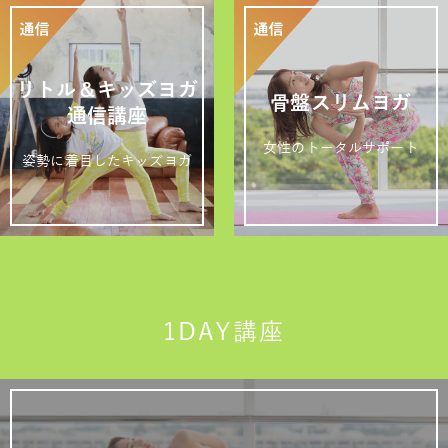
リトル＆キッズヨガ
骨盤スリムヨガ
通信講座
女性のトータルサポート
姿勢に着目したキッズヨガ
1DAY講座