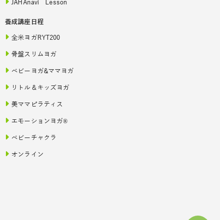
JAHAnavi Lesson
養成講座日程
全米ヨガRYT200
骨盤スリムヨガ
ベビーヨガ&ママヨガ
リトル＆キッズヨガ
美ママピラティス
エモーションヨガ®
ベビーチャクラ
オンライン