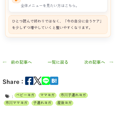
全体メニューを見たい方はこちら。
ひとつ読んで終わりではなく、「今の自分に合うケア」
を少しずつ増やしていくと整いやすくなります。
← 前の記事へ
一覧に戻る
次の記事へ →
Share：
ベビーヨガ
ママヨガ
市川子連れヨガ
:
市川ママヨガ
子連れヨガ
産後ヨガ