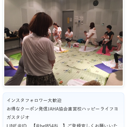
インスタフォロワー大歓迎
お得なクーポン発信JAHA協会直営校ハッピーライフヨ
ガスタジオ
LINE＠ID 【@bgl8548j 】ご登録宜しくお願いいた