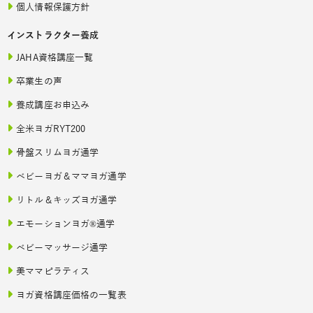
個人情報保護方針
インストラクター養成
JAHA資格講座一覧
卒業生の声
養成講座お申込み
全米ヨガRYT200
骨盤スリムヨガ通学
ベビーヨガ＆ママヨガ通学
リトル＆キッズヨガ通学
エモーションヨガ®通学
ベビーマッサージ通学
美ママピラティス
ヨガ資格講座価格の一覧表