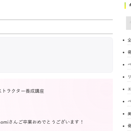
キ
全
ストラクター養成講座
omiさんご卒業おめでとうございます！