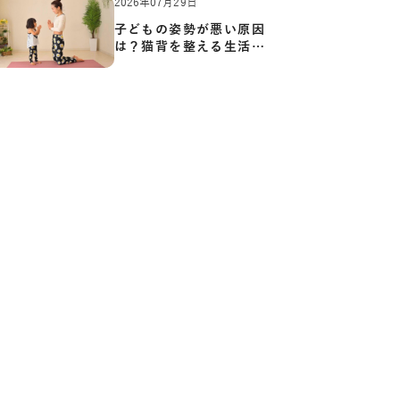
2026年07月29日
子どもの姿勢が悪い原因
は？猫背を整える生活習
慣と…