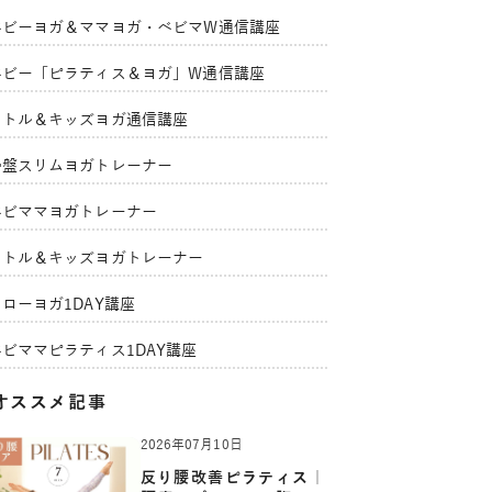
ベビーヨガ＆ママヨガ・ベビマW通信講座
ベビー「ピラティス＆ヨガ」W通信講座
リトル＆キッズヨガ通信講座
骨盤スリムヨガトレーナー
ベビママヨガトレーナー
リトル＆キッズヨガトレーナー
ローヨガ1DAY講座
ベビママピラティス1DAY講座
オススメ記事
2026年07月10日
反り腰改善ピラティス｜