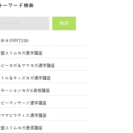
キーワード検索
検索
ーワード
米ヨガRYT200
骨盤スリムヨガ通学講座
ベビーヨガ＆ママヨガ通学講座
リトル＆キッズヨガ通学講座
エモーションヨガ®資格講座
ベビーマッサージ通学講座
美ママピラティス通学講座
骨盤スリムヨガ通信講座