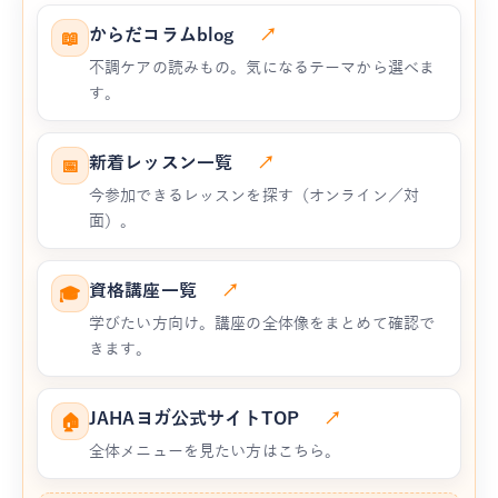
からだコラムblog
↗
📖
不調ケアの読みもの。気になるテーマから選べま
す。
新着レッスン一覧
↗
📅
今参加できるレッスンを探す（オンライン／対
面）。
資格講座一覧
↗
🎓
学びたい方向け。講座の全体像をまとめて確認で
きます。
JAHAヨガ公式サイトTOP
↗
🏠
全体メニューを見たい方はこちら。