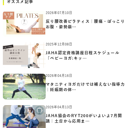
オススメ記事
2026年07月10日
反り腰改善ピラティス｜腰痛・ぽっこり
お腹・姿勢崩…
2025年12月08日
JAHA認定資格講座日程スケジュール
「ベビーヨガ:キッ…
2026年04月16日
マタニティヨガだけでは補えない指導力
｜妊娠期の体…
2026年04月13日
JAHA協会のRYT200がいよいよ7月開
講｜土台から応用ま…