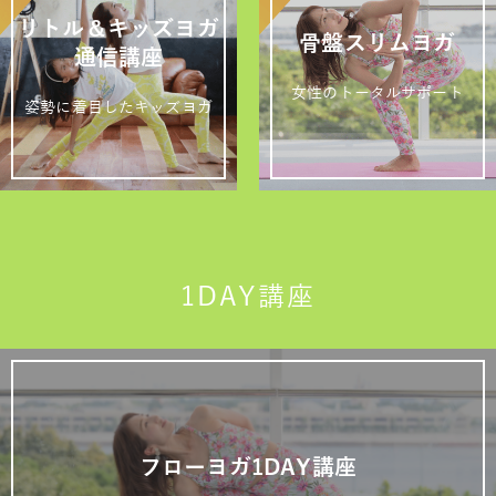
リトル＆キッズヨガ
骨盤スリムヨガ
通信講座
女性のトータルサポート
姿勢に着目したキッズヨガ
1DAY講座
フローヨガ1DAY講座