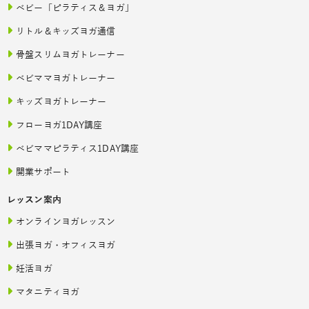
ベビー「ピラティス＆ヨガ」
リトル＆キッズヨガ通信
骨盤スリムヨガトレーナー
ベビママヨガトレーナー
キッズヨガトレーナー
フローヨガ1DAY講座
ベビママピラティス1DAY講座
開業サポート
レッスン案内
オンラインヨガレッスン
出張ヨガ・オフィスヨガ
妊活ヨガ
マタニティヨガ