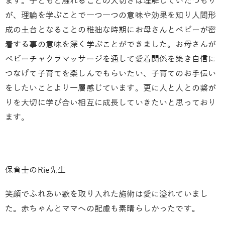
ます。子どもと触れることの大切さは理解していたつもり
が、理論を学ぶことで一つ一つの意味や効果を知り人間形
成の土台となることの稚拙な時期にお母さんとベビーが密
着する事の意味を深く学ぶことができました。お母さんが
ベビーチャクラマッサージを通して愛着関係を築き自信に
つなげて子育てを楽しんでもらいたい、子育てのお手伝い
をしたいことより一層感じています。更に人と人との繋が
りを大切に学び合い相互に成長していきたいと思っており
ます。
保育士のRie先生
笑顔でふれあい歌を取り入れた施術は愛に溢れていまし
た。赤ちゃんとママへの配慮も素晴らしかったです。