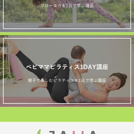
フローヨガを1日で学ぶ講座
ベビママピラティス1DAY講座
親子で楽しむピラティスを1日で学ぶ講座