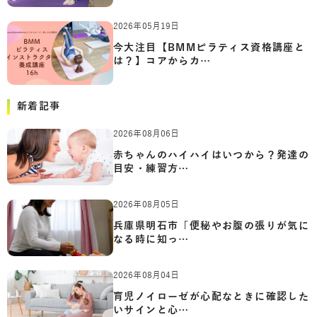
2026年05月19日
今大注目【BMMピラティス資格講座と
は？】コアからカ…
新着記事
2026年08月06日
赤ちゃんのハイハイはいつから？発達の
目安・練習方…
2026年08月05日
兵庫県明石市「便秘やお腹の張りが気に
なる時に知っ…
2026年08月04日
育児ノイローゼが心配なときに確認した
いサインと心…