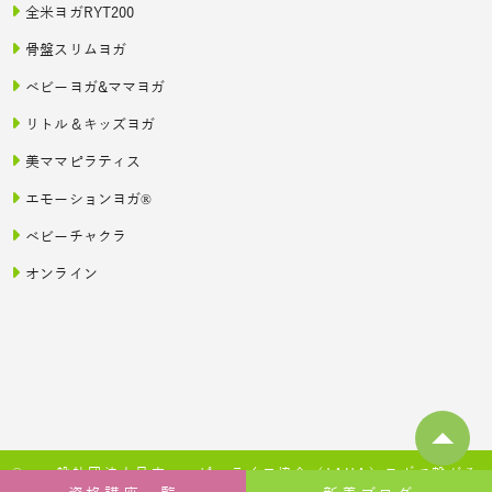
全米ヨガRYT200
骨盤スリムヨガ
ベビーヨガ&ママヨガ
リトル＆キッズヨガ
美ママピラティス
エモーションヨガ®
ベビーチャクラ
オンライン
© 一般社団法人日本ハッピーライフ協会（JAHA）ヨガで繋がる