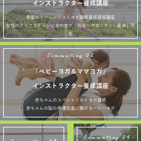
インストラクター養成講座
骨盤のスペシャリストヨガ講師育成資格講座
女性のライフステージに合わせて「妊活～マタニティ～産後」可
能
Commuting 02
「ベビーヨガ＆ママヨガ」
インストラクター養成講座
赤ちゃんのスペシャリストヨガ講師
赤ちゃんの脳の発達促進に繋がるベビーヨガ
Commuting 04