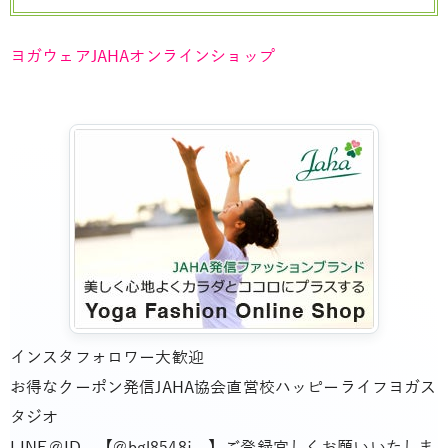
ヨガウェアJAHAオンラインショップ
インスタフォロワー大歓迎
お得なクーポン発信JAHA協会直営校ハッピーライフヨガス
タジオ
LINE＠ID 【@bgl8548j 】ご登録宜しくお願いいたしま