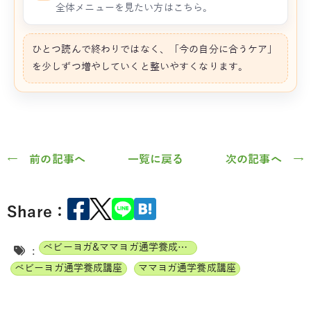
全体メニューを見たい方はこちら。
ひとつ読んで終わりではなく、「今の自分に合うケア」
を少しずつ増やしていくと整いやすくなります。
← 前の記事へ
一覧に戻る
次の記事へ →
Share：
ベビーヨガ&ママヨガ通学養成講座
:
ベビーヨガ通学養成講座
ママヨガ通学養成講座