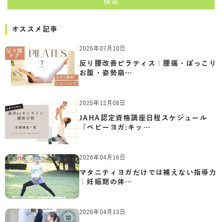
検索
オススメ記事
2026年07月10日
反り腰改善ピラティス｜腰痛・ぽっこり
お腹・姿勢崩…
2025年12月08日
JAHA認定資格講座日程スケジュール
「ベビーヨガ:キッ…
2026年04月16日
マタニティヨガだけでは補えない指導力
｜妊娠期の体…
2026年04月13日