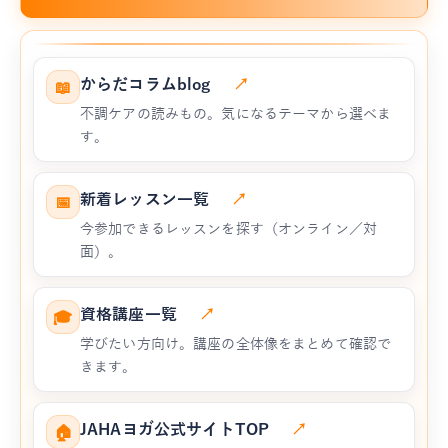
からだコラムblog
↗
📖
不調ケアの読みもの。気になるテーマから選べま
す。
新着レッスン一覧
↗
📅
今参加できるレッスンを探す（オンライン／対
面）。
資格講座一覧
↗
🎓
学びたい方向け。講座の全体像をまとめて確認で
きます。
JAHAヨガ公式サイトTOP
↗
🏠