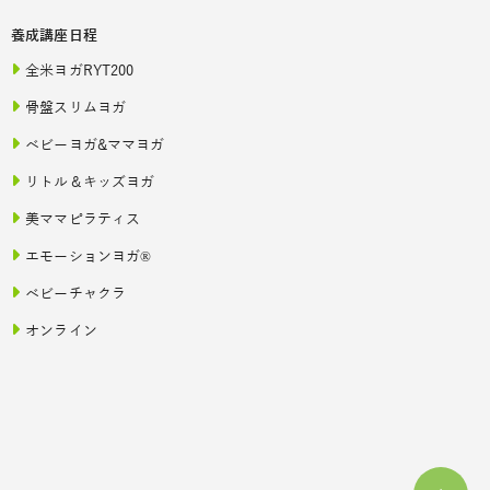
養成講座日程
全米ヨガRYT200
骨盤スリムヨガ
ベビーヨガ&ママヨガ
リトル＆キッズヨガ
美ママピラティス
エモーションヨガ®
ベビーチャクラ
オンライン