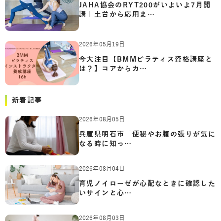
JAHA協会のRYT200がいよいよ7月開
講｜土台から応用ま…
2026年05月19日
今大注目【BMMピラティス資格講座と
は？】コアからカ…
新着記事
2026年08月05日
兵庫県明石市「便秘やお腹の張りが気に
なる時に知っ…
2026年08月04日
育児ノイローゼが心配なときに確認した
いサインと心…
2026年08月03日