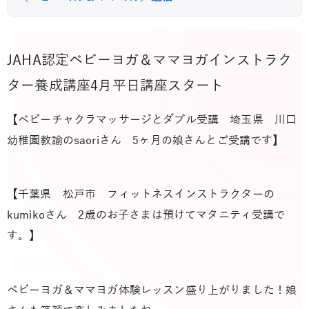
JAHA認定ベビーヨガ＆ママヨガインストラク
ター養成講座4月平日講座スタート
【ベビーチャクラマッサージとダブル受講 埼玉県 川口
幼稚園教諭のsaoriさん 5ヶ月の娘さんとご受講です】
【千葉県 松戸市 フィットネスインストラクターの
kumikoさん 2歳のお子さまは預けてマタニティ受講で
す。】
ベビーヨガ＆ママヨガ体験レッスン盛り上がりました！娘