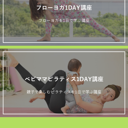
フローヨガ1DAY講座
フローヨガを1日で学ぶ講座
ベビママピラティス1DAY講座
親子で楽しむピラティスを1日で学ぶ講座