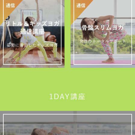
リトル＆キッズヨガ
骨盤スリムヨガ
通信講座
女性のトータルサポート
姿勢に着目したキッズヨガ
1DAY講座