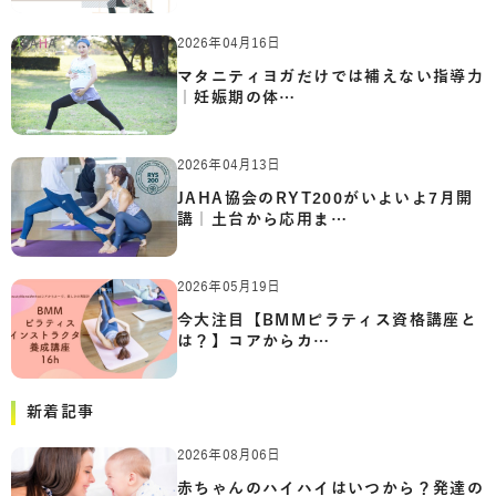
2026年04月16日
マタニティヨガだけでは補えない指導力
｜妊娠期の体…
2026年04月13日
JAHA協会のRYT200がいよいよ7月開
講｜土台から応用ま…
2026年05月19日
今大注目【BMMピラティス資格講座と
は？】コアからカ…
新着記事
2026年08月06日
赤ちゃんのハイハイはいつから？発達の