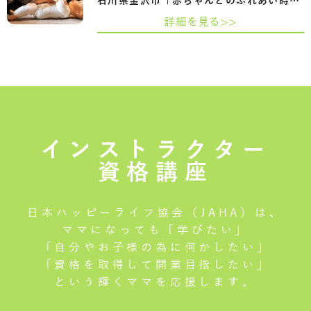
石川県金沢市「赤ちゃんとのふれあい時間…
詳細を見る>>
インストラクター
資格講座
日本ハッピーライフ協会（JAHA）は、
ママになっても「学びたい」
「自分やお子様の為に何かしたい」
「資格を取得して開業目指したい」
という輝くママを応援します。