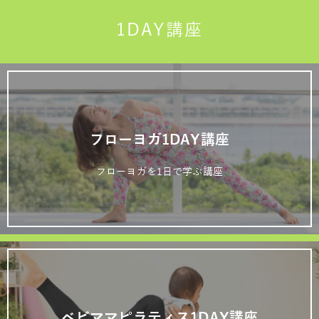
1DAY講座
フローヨガ1DAY講座
フローヨガを1日で学ぶ講座
ベビママピラティス1DAY講座