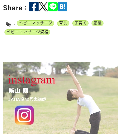
Share：
ベビーマッサージ
育児
子育て
産後
:
ベビーマッサージ資格