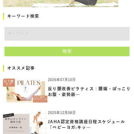
キーワード検索
キーワード
検索
オススメ記事
2026年07月10日
反り腰改善ピラティス｜腰痛・ぽっこり
お腹・姿勢崩…
2025年12月08日
JAHA認定資格講座日程スケジュール
「ベビーヨガ:キッ…