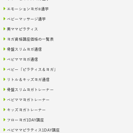
エモーションヨガ®通学
ベビーマッサージ通学
美ママピラティス
ヨガ資格講座価格の一覧表
骨盤スリムヨガ通信
ベビママヨガ通信
ベビー「ピラティス＆ヨガ」
リトル＆キッズヨガ通信
骨盤スリムヨガトレーナー
ベビママヨガトレーナー
キッズヨガトレーナー
フローヨガ1DAY講座
ベビママピラティス1DAY講座