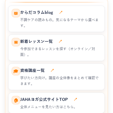
からだコラムblog
↗
📖
不調ケアの読みもの。気になるテーマから選べま
す。
新着レッスン一覧
↗
📅
今参加できるレッスンを探す（オンライン／対
面）。
資格講座一覧
↗
🎓
学びたい方向け。講座の全体像をまとめて確認で
きます。
JAHAヨガ公式サイトTOP
↗
🏠
全体メニューを見たい方はこちら。