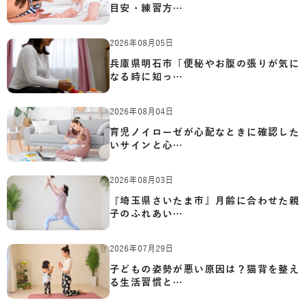
目安・練習方…
2026年08月05日
兵庫県明石市「便秘やお腹の張りが気に
なる時に知っ…
2026年08月04日
育児ノイローゼが心配なときに確認した
いサインと心…
2026年08月03日
『埼玉県さいたま市』月齢に合わせた親
子のふれあい…
2026年07月29日
子どもの姿勢が悪い原因は？猫背を整え
る生活習慣と…