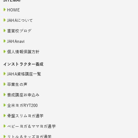
SITEMAP
HOME
JAHAについて
直営校ブログ
JAHAnavi
個人情報保護方針
インストラクター養成
JAHA資格講座一覧
卒業生の声
養成講座お申込み
全米ヨガRYT200
骨盤スリムヨガ通学
ベビーヨガ＆ママヨガ通学
リトル＆キッズヨガ通学