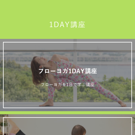
1DAY講座
フローヨガ1DAY講座
フローヨガを1日で学ぶ講座