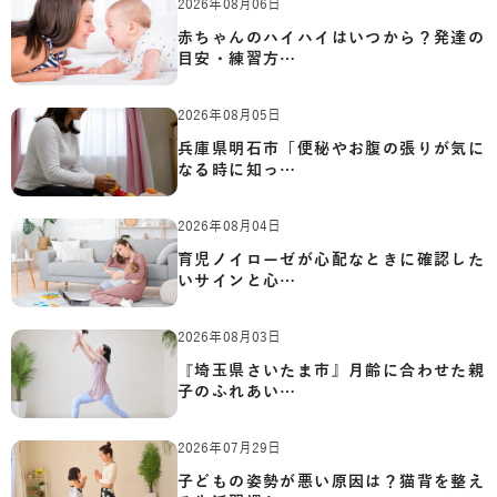
2026年08月06日
赤ちゃんのハイハイはいつから？発達の
目安・練習方…
2026年08月05日
兵庫県明石市「便秘やお腹の張りが気に
なる時に知っ…
2026年08月04日
育児ノイローゼが心配なときに確認した
いサインと心…
2026年08月03日
『埼玉県さいたま市』月齢に合わせた親
子のふれあい…
2026年07月29日
子どもの姿勢が悪い原因は？猫背を整え