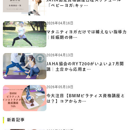
JAHA認定資格講座日程スケジュール
「ベビーヨガ:キッ…
2026年04月16日
マタニティヨガだけでは補えない指導力
｜妊娠期の体…
2026年04月13日
JAHA協会のRYT200がいよいよ7月開
講｜土台から応用ま…
2026年05月19日
今大注目【BMMピラティス資格講座と
は？】コアからカ…
新着記事