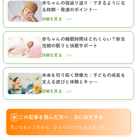
赤ちゃんの寝返り返り｜できるようにな
る時期・発達のポイント…
詳細を見る >>
赤ちゃんの睡眠時間はどれくらい？新生
児期の眠りと快眠サポート
詳細を見る >>
未来を切り拓く想像力：子どもの成長を
支える遊びと体験とキッ…
詳細を見る >>
この記事を読んだ方へ｜次におすすめ
✦
気になるところから、ひとつだけでも大丈夫です。