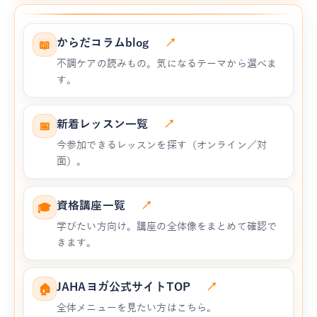
からだコラムblog
↗
📖
不調ケアの読みもの。気になるテーマから選べま
す。
新着レッスン一覧
↗
📅
今参加できるレッスンを探す（オンライン／対
面）。
資格講座一覧
↗
🎓
学びたい方向け。講座の全体像をまとめて確認で
きます。
JAHAヨガ公式サイトTOP
↗
🏠
全体メニューを見たい方はこちら。