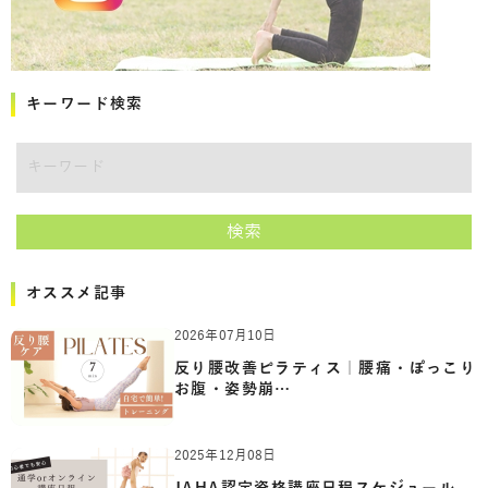
キーワード検索
キーワード
検索
オススメ記事
2026年07月10日
反り腰改善ピラティス｜腰痛・ぽっこり
お腹・姿勢崩…
2025年12月08日