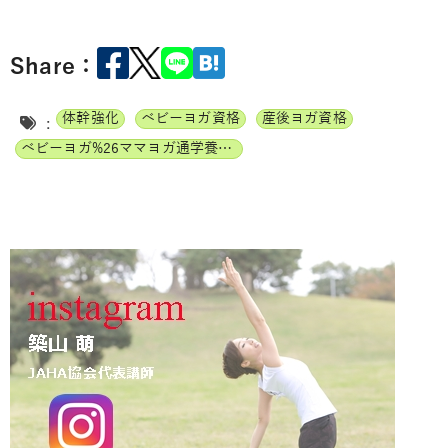
Share：
体幹強化
ベビーヨガ資格
産後ヨガ資格
:
ベビーヨガ%26ママヨガ通学養成講座