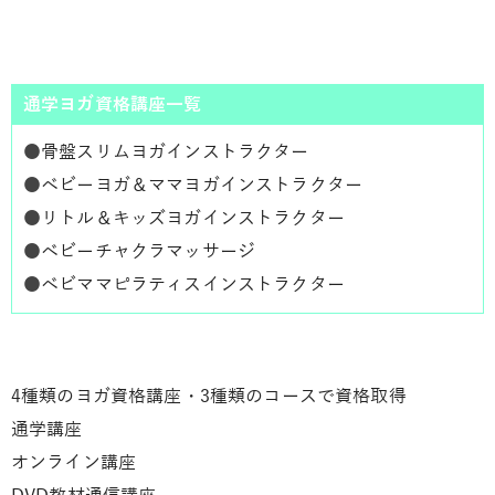
通学ヨガ資格講座一覧
●
骨盤スリムヨガインストラクター
●
ベビーヨガ＆ママヨガインストラクター
●
リトル＆キッズヨガインストラクター
●
ベビーチャクラマッサージ
●
ベビママピラティスインストラクター
4種類のヨガ資格講座・3種類のコースで資格取得
通学講座
オンライン講座