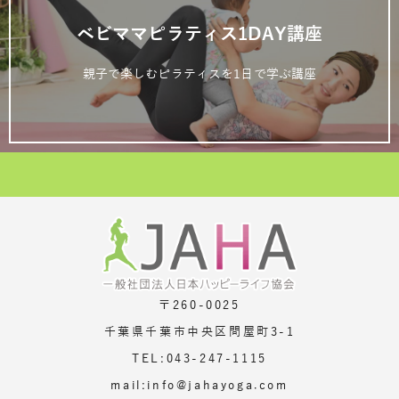
ベビママピラティス1DAY講座
親子で楽しむピラティスを1日で学ぶ講座
〒260-0025
千葉県千葉市中央区問屋町3-1
TEL:043-247-1115
mail:info@jahayoga.com