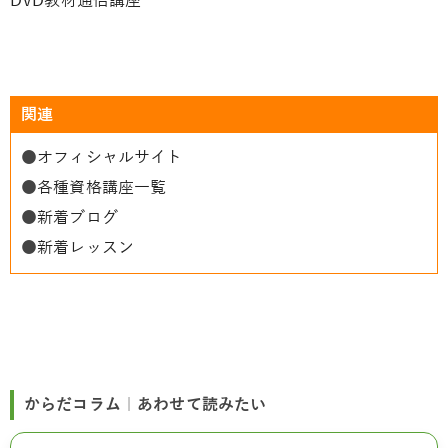
DVD教材通信講座
関連
●
オフィシャルサイト
●
各種資格講座一覧
●
新着ブログ
●
新着レッスン
からだコラム｜あわせて読みたい