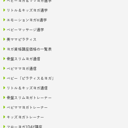
ベビーヨガ＆ママヨガ通学
リトル＆キッズヨガ通学
エモーションヨガ®通学
ベビーマッサージ通学
美ママピラティス
ヨガ資格講座価格の一覧表
骨盤スリムヨガ通信
ベビママヨガ通信
ベビー「ピラティス＆ヨガ」
リトル＆キッズヨガ通信
骨盤スリムヨガトレーナー
ベビママヨガトレーナー
キッズヨガトレーナー
フローヨガ1DAY講座