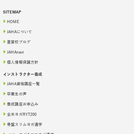
SITEMAP
HOME
JAHAについて
直営校ブログ
JAHAnavi
個人情報保護方針
インストラクター養成
JAHA資格講座一覧
卒業生の声
養成講座お申込み
全米ヨガRYT200
骨盤スリムヨガ通学