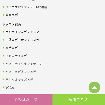
ベビママピラティス1DAY講座
開業サポート
レッスン案内
オンラインヨガレッスン
出張ヨガ・オフィスヨガ
妊活ヨガ
マタニティヨガ
ベビーチャクラマッサージ
ベビーヨガ＆ママヨガ
リトル＆キッズヨガ
YOGA
レッスン予約
資格講座一覧
新着ブログ
スタジオヨガ予約