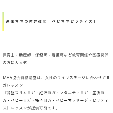
産後ママの体幹強化「ベビママピラティス」
保育士・助産師・保健師・看護師など教育関係や医療関係
の方に大人気
JAHA協会資格講座は、女性のライフステージに合わせてヨ
ガレッスン
『骨盤スリムヨガ・妊活ヨガ・マタニティヨガ・産後ヨ
ガ・ベビーヨガ・椅子ヨガ・ベビーマッサージ・ピラティ
ス』レッスンが提供可能です。