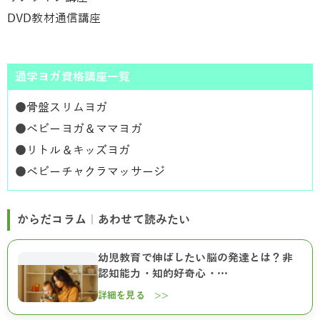
DVD教材通信講座
通学ヨガ資格講座一覧
●
骨盤スリムヨガ
●
ベビーヨガ＆ママヨガ
●
リトル＆キッズヨガ
●
ベビーチャクラマッサージ
からだコラム｜あわせて読みたい
幼児教育で伸ばしたい脳の発達とは？非
認知能力・知的好奇心・…
詳細を見る >>