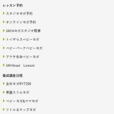
レッスン予約
スタジオヨガ予約
オンラインヨガ予約
JAHAヨガスタジオ概要
トイザらスベビーヨガ
ベビーパークベビーヨガ
アクサ生命ベビーヨガ
JAHAnavi Lesson
養成講座日程
全米ヨガRYT200
骨盤スリムヨガ
ベビーヨガ&ママヨガ
リトル＆キッズヨガ