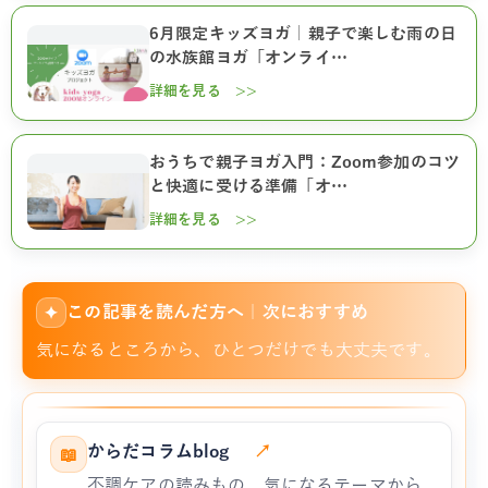
6月限定キッズヨガ｜親子で楽しむ雨の日
の水族館ヨガ「オンライ…
詳細を見る >>
おうちで親子ヨガ入門：Zoom参加のコツ
と快適に受ける準備「オ…
詳細を見る >>
この記事を読んだ方へ｜次におすすめ
✦
気になるところから、ひとつだけでも大丈夫です。
からだコラムblog
↗
📖
不調ケアの読みもの。気になるテーマから