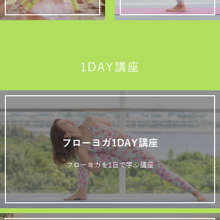
1DAY講座
フローヨガ1DAY講座
フローヨガを1日で学ぶ講座