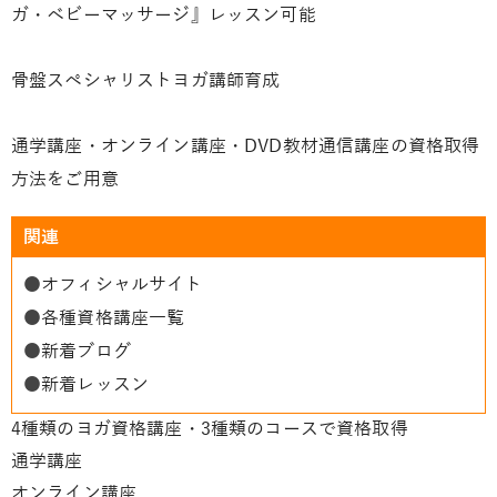
ガ・ベビーマッサージ』レッスン可能
骨盤スペシャリストヨガ講師育成
通学講座・オンライン講座・DVD教材通信講座の資格取得
方法をご用意
関連
●
オフィシャルサイト
●
各種資格講座一覧
●
新着ブログ
●
新着レッスン
4種類のヨガ資格講座・3種類のコースで資格取得
通学講座
オンライン講座