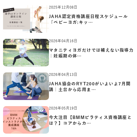
2025年12月08日
JAHA認定資格講座日程スケジュール
「ベビーヨガ:キッ…
2026年04月16日
マタニティヨガだけでは補えない指導力
｜妊娠期の体…
2026年04月13日
JAHA協会のRYT200がいよいよ7月開
講｜土台から応用ま…
2026年05月19日
今大注目【BMMピラティス資格講座と
は？】コアからカ…