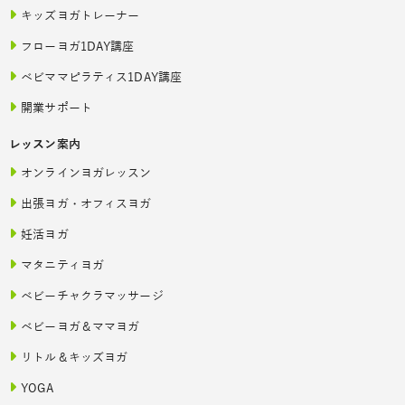
キッズヨガトレーナー
フローヨガ1DAY講座
ベビママピラティス1DAY講座
開業サポート
レッスン案内
オンラインヨガレッスン
出張ヨガ・オフィスヨガ
妊活ヨガ
マタニティヨガ
ベビーチャクラマッサージ
ベビーヨガ＆ママヨガ
リトル＆キッズヨガ
YOGA