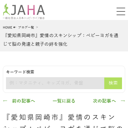
HOME
ブログ一覧
『愛知県岡崎市』愛情のスキンシップ：ベビーヨガを通
じて脳の発達と親子の絆を強化
キーワード検索
検索
キーワード
← 前の記事へ
一覧に戻る
次の記事へ →
『愛知県岡崎市』愛情のスキン