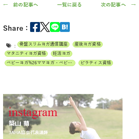
← 前の記事へ
一覧に戻る
次の記事へ →
Share：
骨盤スリムヨガ通信講座
産後ヨガ資格
:
マタニティヨガ資格
妊活ヨガ
ベビーヨガ%26ママヨガ・ベビーチャクラマッサージ通信講座
ピラティス資格