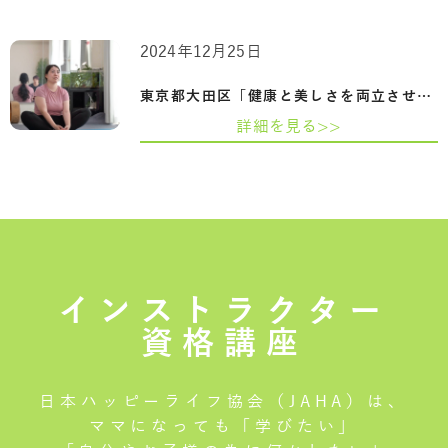
2024年12月25日
東京都大田区「健康と美しさを両立させる…
詳細を見る>>
インストラクター
資格講座
日本ハッピーライフ協会（JAHA）は、
ママになっても「学びたい」