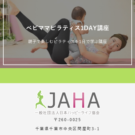
ベビママピラティス1DAY講座
親子で楽しむピラティスを1日で学ぶ講座
〒260-0025
千葉県千葉市中央区問屋町3-1