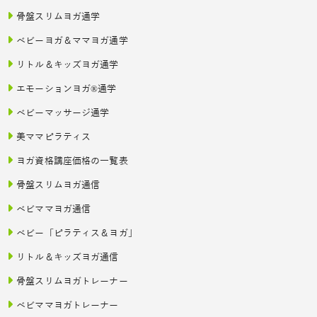
骨盤スリムヨガ通学
ベビーヨガ＆ママヨガ通学
リトル＆キッズヨガ通学
エモーションヨガ®通学
ベビーマッサージ通学
美ママピラティス
ヨガ資格講座価格の一覧表
骨盤スリムヨガ通信
ベビママヨガ通信
ベビー「ピラティス＆ヨガ」
リトル＆キッズヨガ通信
骨盤スリムヨガトレーナー
ベビママヨガトレーナー