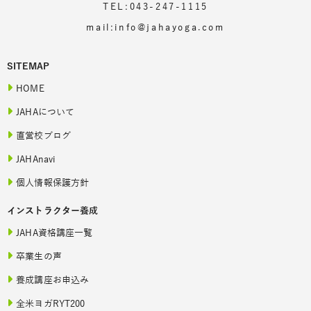
TEL:043-247-1115
mail:info@jahayoga.com
SITEMAP
HOME
JAHAについて
直営校ブログ
JAHAnavi
個人情報保護方針
インストラクター養成
JAHA資格講座一覧
卒業生の声
養成講座お申込み
全米ヨガRYT200