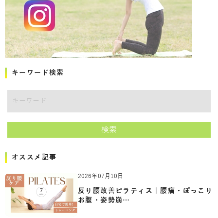
キーワード検索
キーワード
検索
オススメ記事
2026年07月10日
反り腰改善ピラティス｜腰痛・ぽっこり
お腹・姿勢崩…