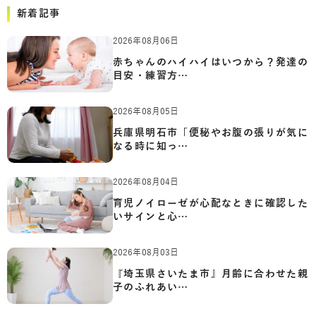
新着記事
2026年08月06日
赤ちゃんのハイハイはいつから？発達の
目安・練習方…
2026年08月05日
兵庫県明石市「便秘やお腹の張りが気に
なる時に知っ…
2026年08月04日
育児ノイローゼが心配なときに確認した
いサインと心…
2026年08月03日
『埼玉県さいたま市』月齢に合わせた親
子のふれあい…