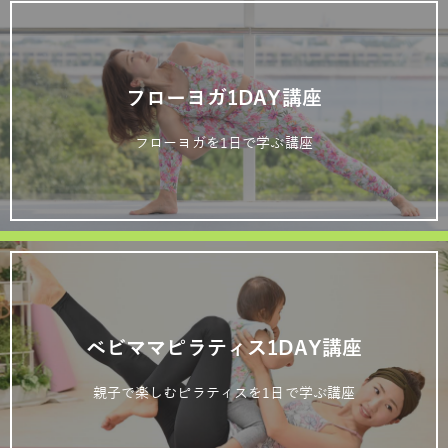
フローヨガ1DAY講座
フローヨガを1日で学ぶ講座
ベビママピラティス1DAY講座
親子で楽しむピラティスを1日で学ぶ講座