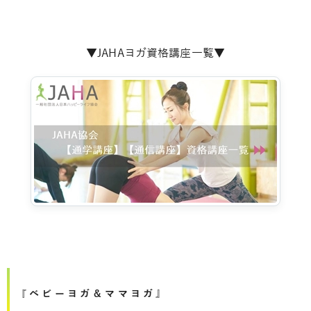
▼JAHAヨガ資格講座一覧▼
『ベビーヨガ＆ママヨガ』