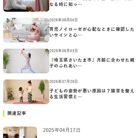
なる時に知っ…
2026年08月04日
育児ノイローゼが心配なときに確認した
いサインと心…
2026年08月03日
『埼玉県さいたま市』月齢に合わせた親
子のふれあい…
2026年07月29日
子どもの姿勢が悪い原因は？猫背を整え
る生活習慣と…
関連記事
2025年04月17日