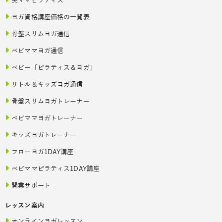
美ママピラティス
ヨガ資格講座価格の一覧表
骨盤スリムヨガ通信
ベビママヨガ通信
ベビー「ピラティス＆ヨガ」
リトル＆キッズヨガ通信
骨盤スリムヨガトレーナー
ベビママヨガトレーナー
キッズヨガトレーナー
フローヨガ1DAY講座
ベビママピラティス1DAY講座
開業サポート
レッスン案内
オンラインヨガレッスン