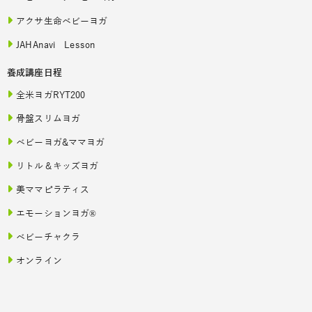
アクサ生命ベビーヨガ
JAHAnavi Lesson
養成講座日程
全米ヨガRYT200
骨盤スリムヨガ
ベビーヨガ&ママヨガ
リトル＆キッズヨガ
美ママピラティス
エモーションヨガ®
ベビーチャクラ
オンライン