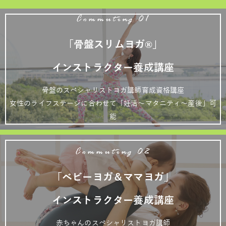
Commuting 01
「骨盤スリムヨガ®」
インストラクター養成講座
骨盤のスペシャリストヨガ講師育成資格講座
女性のライフステージに合わせて「妊活～マタニティ～産後」可
能
Commuting 02
「ベビーヨガ＆ママヨガ」
インストラクター養成講座
赤ちゃんのスペシャリストヨガ講師