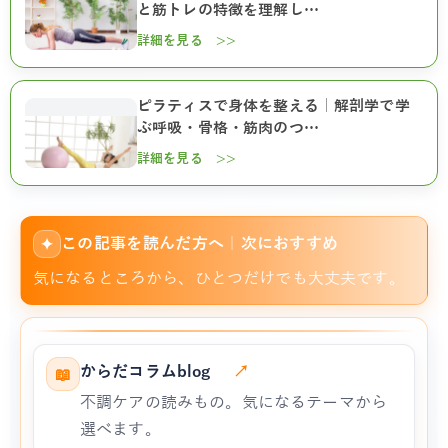
と筋トレの特徴を理解し…
詳細を見る >>
ピラティスで身体を整える｜解剖学で学
ぶ呼吸・骨格・筋肉のつ…
詳細を見る >>
この記事を読んだ方へ｜次におすすめ
✦
気になるところから、ひとつだけでも大丈夫です。
からだコラムblog
↗
📖
不調ケアの読みもの。気になるテーマから
選べます。