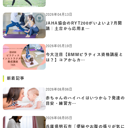
2026年04月13日
JAHA協会のRYT200がいよいよ7月開
講｜土台から応用ま…
2026年05月19日
今大注目【BMMピラティス資格講座と
は？】コアからカ…
新着記事
2026年08月06日
赤ちゃんのハイハイはいつから？発達の
目安・練習方…
2026年08月05日
兵庫県明石市「便秘やお腹の張りが気に