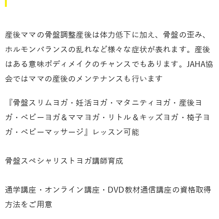
産後ママの骨盤調整産後は体力低下に加え、骨盤の歪み、
ホルモンバランスの乱れなど様々な症状が表れます。産後
はある意味ボディメイクのチャンスでもあります。JAHA協
会ではママの産後のメンテナンスも行います
『骨盤スリムヨガ・妊活ヨガ・マタニティヨガ・産後ヨ
ガ・ベビーヨガ＆ママヨガ・リトル＆キッズヨガ・椅子ヨ
ガ・ベビーマッサージ』レッスン可能
骨盤スペシャリストヨガ講師育成
通学講座・オンライン講座・DVD教材通信講座の資格取得
方法をご用意