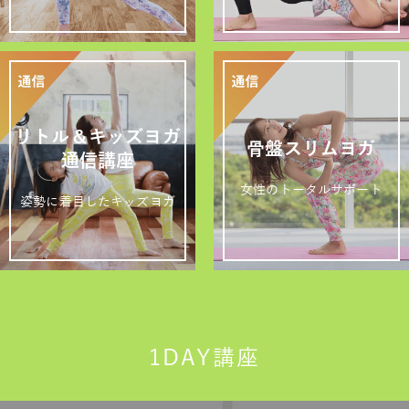
リトル＆キッズヨガ
骨盤スリムヨガ
通信講座
女性のトータルサポート
姿勢に着目したキッズヨガ
1DAY講座