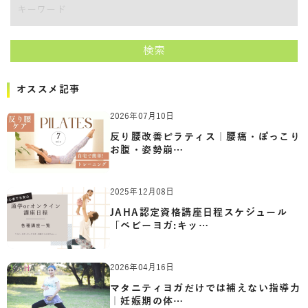
キーワード
検索
オススメ記事
2026年07月10日
反り腰改善ピラティス｜腰痛・ぽっこり
お腹・姿勢崩…
2025年12月08日
JAHA認定資格講座日程スケジュール
「ベビーヨガ:キッ…
2026年04月16日
マタニティヨガだけでは補えない指導力
｜妊娠期の体…