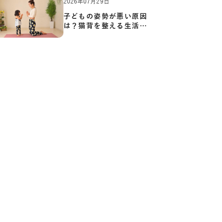
2026年07月29日
子どもの姿勢が悪い原因
は？猫背を整える生活習
慣と…