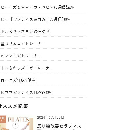
ベビーヨガ＆ママヨガ・ベビマW通信講座
ベビー「ピラティス＆ヨガ」W通信講座
リトル＆キッズヨガ通信講座
骨盤スリムヨガトレーナー
ベビママヨガトレーナー
リトル＆キッズヨガトレーナー
ローヨガ1DAY講座
ベビママピラティス1DAY講座
オススメ記事
2026年07月10日
反り腰改善ピラティス｜