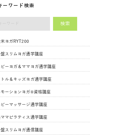
キーワード検索
検索
ーワード
米ヨガRYT200
骨盤スリムヨガ通学講座
ベビーヨガ＆ママヨガ通学講座
リトル＆キッズヨガ通学講座
エモーションヨガ®資格講座
ベビーマッサージ通学講座
美ママピラティス通学講座
骨盤スリムヨガ通信講座