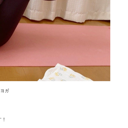
ヨガ
す！