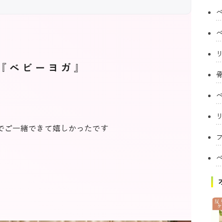
『ベビーヨガ』
でご一緒できて嬉しかったです
フ