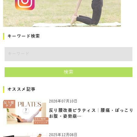
キーワード検索
キーワード
検索
オススメ記事
2026年07月10日
反り腰改善ピラティス｜腰痛・ぽっこり
お腹・姿勢崩…
2025年12月08日