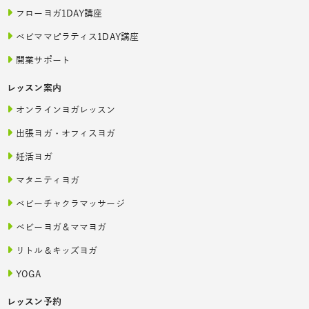
フローヨガ1DAY講座
ベビママピラティス1DAY講座
開業サポート
レッスン案内
オンラインヨガレッスン
出張ヨガ・オフィスヨガ
妊活ヨガ
マタニティヨガ
ベビーチャクラマッサージ
ベビーヨガ＆ママヨガ
リトル＆キッズヨガ
YOGA
レッスン予約