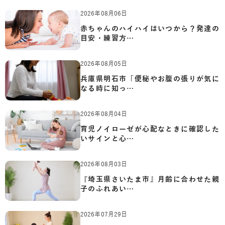
2026年08月06日
赤ちゃんのハイハイはいつから？発達の
目安・練習方…
2026年08月05日
兵庫県明石市「便秘やお腹の張りが気に
なる時に知っ…
2026年08月04日
育児ノイローゼが心配なときに確認した
いサインと心…
2026年08月03日
『埼玉県さいたま市』月齢に合わせた親
子のふれあい…
2026年07月29日