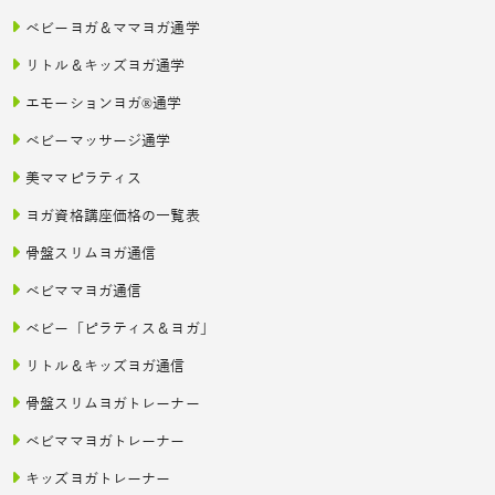
ベビーヨガ＆ママヨガ通学
リトル＆キッズヨガ通学
エモーションヨガ®通学
ベビーマッサージ通学
美ママピラティス
ヨガ資格講座価格の一覧表
骨盤スリムヨガ通信
ベビママヨガ通信
ベビー「ピラティス＆ヨガ」
リトル＆キッズヨガ通信
骨盤スリムヨガトレーナー
ベビママヨガトレーナー
キッズヨガトレーナー