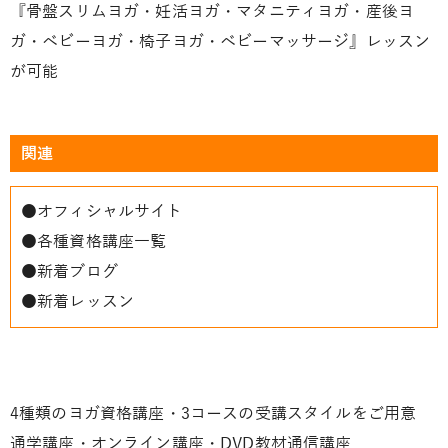
『骨盤スリムヨガ・妊活ヨガ・マタニティヨガ・産後ヨ
ガ・ベビーヨガ・椅子ヨガ・ベビーマッサージ』レッスン
が可能
関連
●
オフィシャルサイト
●
各種資格講座一覧
●
新着ブログ
●
新着レッスン
4種類のヨガ資格講座・3コースの受講スタイルをご用意
通学講座・オンライン講座・DVD教材通信講座