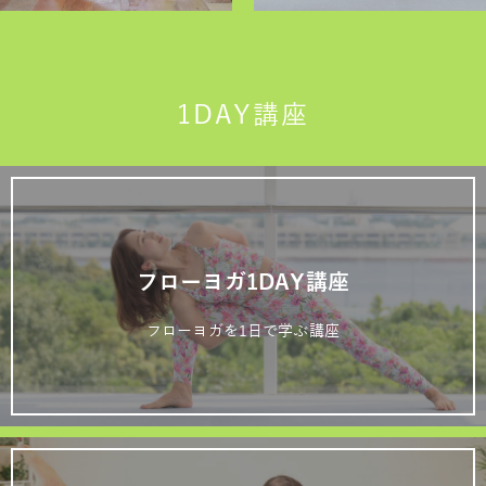
1DAY講座
フローヨガ1DAY講座
フローヨガを1日で学ぶ講座