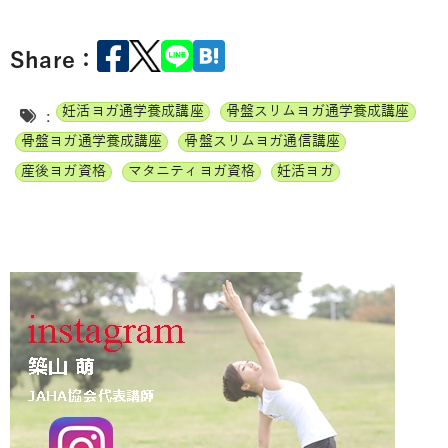
Share：
妊活ヨガ通学養成講座
骨盤スリムヨガ通学養成講座
:
骨盤ヨガ通学養成講座
骨盤スリムヨガ通信講座
産後ヨガ資格
マタニティヨガ資格
妊活ヨガ