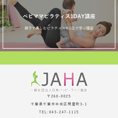
ベビママピラティス1DAY講座
親子で楽しむピラティスを1日で学ぶ講座
〒260-0025
千葉県千葉市中央区問屋町3-1
TEL:043-247-1115