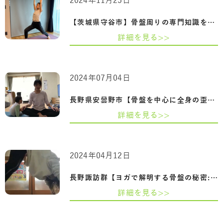
2024年11月25日
【茨城県守谷市】骨盤周りの専門知識を習…
詳細を見る>>
2024年07月04日
長野県安曇野市【骨盤を中心に全身の歪み…
詳細を見る>>
2024年04月12日
長野諏訪群【ヨガで解明する骨盤の秘密:妊…
詳細を見る>>