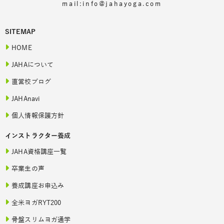
mail:info@jahayoga.com
SITEMAP
HOME
JAHAについて
直営校ブログ
JAHAnavi
個人情報保護方針
インストラクター養成
JAHA資格講座一覧
卒業生の声
養成講座お申込み
全米ヨガRYT200
骨盤スリムヨガ通学