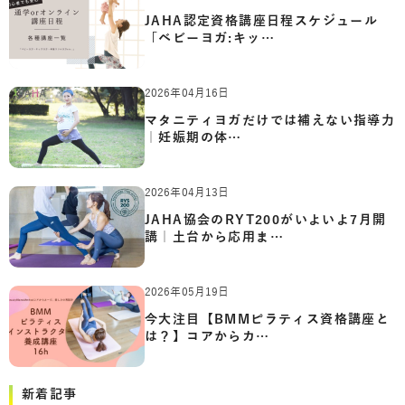
JAHA認定資格講座日程スケジュール
「ベビーヨガ:キッ…
2026年04月16日
マタニティヨガだけでは補えない指導力
｜妊娠期の体…
2026年04月13日
JAHA協会のRYT200がいよいよ7月開
講｜土台から応用ま…
2026年05月19日
今大注目【BMMピラティス資格講座と
は？】コアからカ…
新着記事