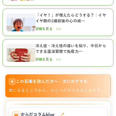
「イヤ！」が増えたらどうする？｜イヤ
イヤ期の2歳前後の心の成…
詳細を見る >>
冷え症・冷え性の違いを知り、今日から
できる温活習慣で免疫力…
詳細を見る >>
この記事を読んだ方へ｜次におすすめ
✦
気になるところから、ひとつだけでも大丈夫です。
からだコラムblog
↗
📖