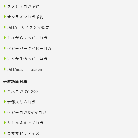
スタジオヨガ予約
オンラインヨガ予約
JAHAヨガスタジオ概要
トイザらスベビーヨガ
ベビーパークベビーヨガ
アクサ生命ベビーヨガ
JAHAnavi Lesson
養成講座日程
全米ヨガRYT200
骨盤スリムヨガ
ベビーヨガ&ママヨガ
リトル＆キッズヨガ
美ママピラティス