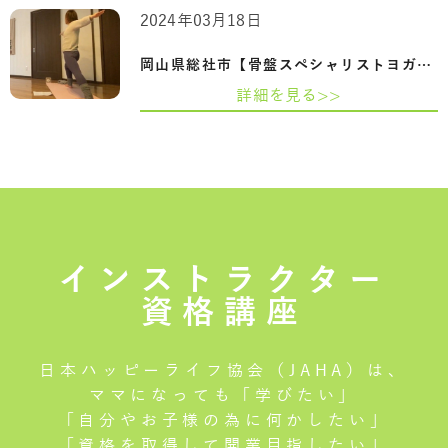
2024年03月18日
岡山県総社市【骨盤スペシャリストヨガ資…
詳細を見る>>
インストラクター
資格講座
日本ハッピーライフ協会（JAHA）は、
ママになっても「学びたい」
「自分やお子様の為に何かしたい」
「資格を取得して開業目指したい」