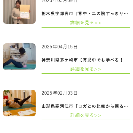
2025年05月09日
栃木県宇都宮市『背中・二の腕すっきり！…
詳細を見る>>
2025年04月15日
神奈川県茅ケ崎市【育児中でも学べる！ や…
詳細を見る>>
2025年02月03日
山形県寒河江市「ヨガとの比較から探るピ…
詳細を見る>>