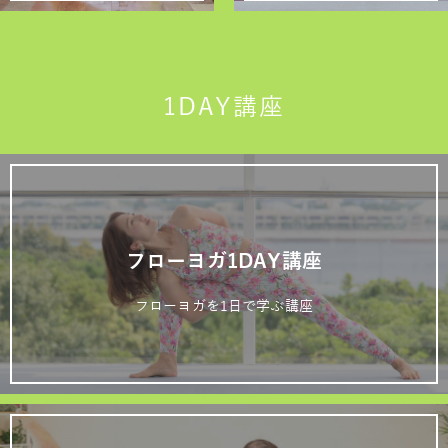
1DAY講座
フローヨガ1DAY講座
フローヨガを1日で学ぶ講座