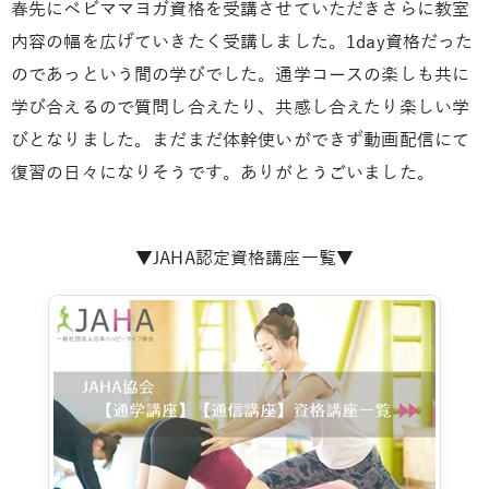
春先にベビママヨガ資格を受講させていただき
さらに教室
内容の幅を広げていきたく受講しました。
1day資格だった
のであっという間の学びでした。
通学コースの楽しも共に
学び合えるので質問し合えたり、共感し合えたり楽しい
学
びとなりました。まだまだ体幹使いができず
動画配信にて
復習の日々になりそうです。
ありがとうごいました。
▼JAHA認定資格講座一覧▼