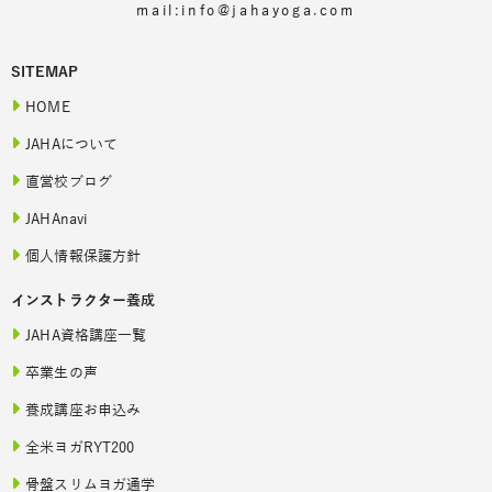
mail:info@jahayoga.com
SITEMAP
HOME
JAHAについて
直営校ブログ
JAHAnavi
個人情報保護方針
インストラクター養成
JAHA資格講座一覧
卒業生の声
養成講座お申込み
全米ヨガRYT200
骨盤スリムヨガ通学