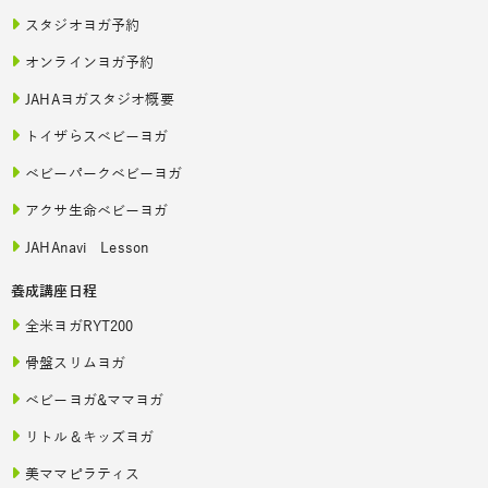
スタジオヨガ予約
オンラインヨガ予約
JAHAヨガスタジオ概要
トイザらスベビーヨガ
ベビーパークベビーヨガ
アクサ生命ベビーヨガ
JAHAnavi Lesson
養成講座日程
全米ヨガRYT200
骨盤スリムヨガ
ベビーヨガ&ママヨガ
リトル＆キッズヨガ
美ママピラティス