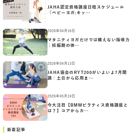
JAHA認定資格講座日程スケジュール
「ベビーヨガ:キッ…
2026年04月16日
マタニティヨガだけでは補えない指導力
｜妊娠期の体…
2026年04月13日
JAHA協会のRYT200がいよいよ7月開
講｜土台から応用ま…
2026年05月19日
今大注目【BMMピラティス資格講座と
は？】コアからカ…
新着記事