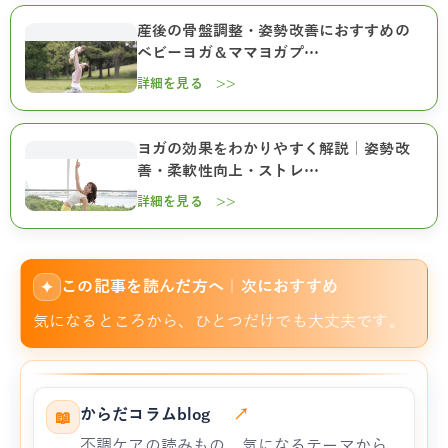
産後の骨盤調整・姿勢改善におすすめの
ベビーヨガ＆ママヨガプ…
詳細を見る >>
ヨガの効果をわかりやすく解説｜姿勢改
善・柔軟性向上・ストレ…
詳細を見る >>
この記事を読んだ方へ｜次におすすめ
✦
気になるところから、ひとつだけでも大丈夫です。
からだコラムblog
↗
📖
不調ケアの読みもの。気になるテーマから