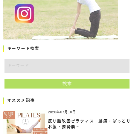
キーワード検索
キーワード
検索
オススメ記事
2026年07月10日
反り腰改善ピラティス｜腰痛・ぽっこり
お腹・姿勢崩…