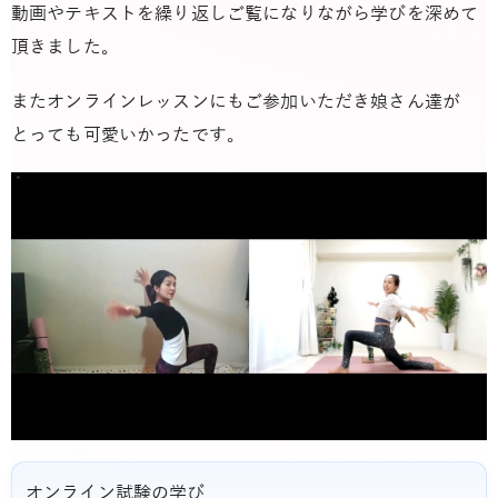
動画やテキストを繰り返しご覧になりながら学びを深めて
頂きました。
またオンラインレッスンにもご参加いただき娘さん達が
とっても可愛いかったです。
オンライン試験の学び