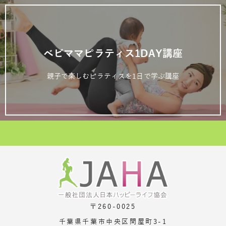
ベビママピラティス1DAY講座
親子で楽しむピラティスを1日で学ぶ講座
〒260-0025
千葉県千葉市中央区問屋町3-1