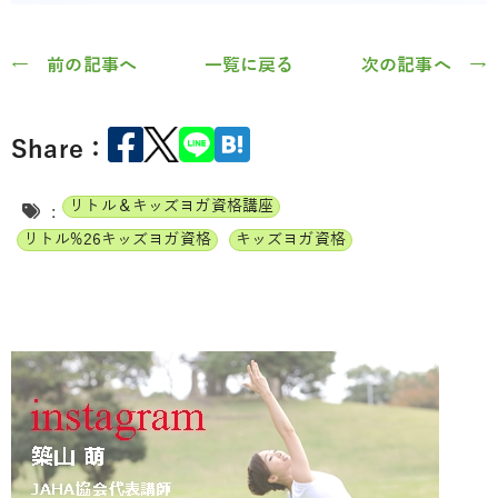
← 前の記事へ
一覧に戻る
次の記事へ →
Share：
リトル＆キッズヨガ資格講座
:
リトル%26キッズヨガ資格
キッズヨガ資格