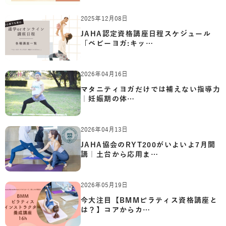
2025年12月08日
JAHA認定資格講座日程スケジュール
「ベビーヨガ:キッ…
2026年04月16日
マタニティヨガだけでは補えない指導力
｜妊娠期の体…
2026年04月13日
JAHA協会のRYT200がいよいよ7月開
講｜土台から応用ま…
2026年05月19日
今大注目【BMMピラティス資格講座と
は？】コアからカ…