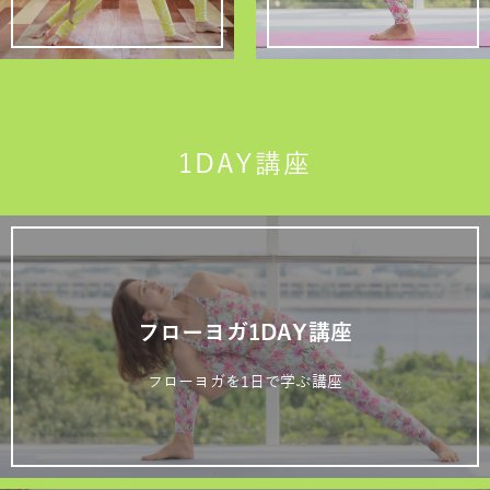
1DAY講座
フローヨガ1DAY講座
フローヨガを1日で学ぶ講座