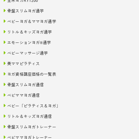
全米ヨガRYT200
骨盤スリムヨガ通学
ベビーヨガ＆ママヨガ通学
リトル＆キッズヨガ通学
エモーションヨガ®通学
ベビーマッサージ通学
美ママピラティス
ヨガ資格講座価格の一覧表
骨盤スリムヨガ通信
ベビママヨガ通信
ベビー「ピラティス＆ヨガ」
リトル＆キッズヨガ通信
骨盤スリムヨガトレーナー
ベビママヨガトレーナー