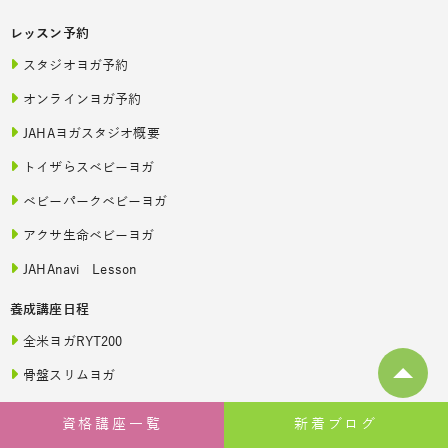
レッスン予約
スタジオヨガ予約
オンラインヨガ予約
JAHAヨガスタジオ概要
トイザらスベビーヨガ
ベビーパークベビーヨガ
アクサ生命ベビーヨガ
JAHAnavi Lesson
養成講座日程
全米ヨガRYT200
骨盤スリムヨガ
ベビーヨガ&ママヨガ
資格講座一覧
新着ブログ
リトル＆キッズヨガ