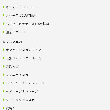
キッズヨガトレーナー
フローヨガ1DAY講座
ベビママピラティス1DAY講座
開業サポート
レッスン案内
オンラインヨガレッスン
出張ヨガ・オフィスヨガ
妊活ヨガ
マタニティヨガ
ベビーチャクラマッサージ
ベビーヨガ＆ママヨガ
リトル＆キッズヨガ
YOGA