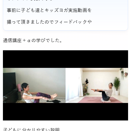
事前に子ども達とキッズヨガ実施動画を
撮って頂きましたのでフィードバックや
通信講座＋αの学びでした。
子どもに分かりやすい説明