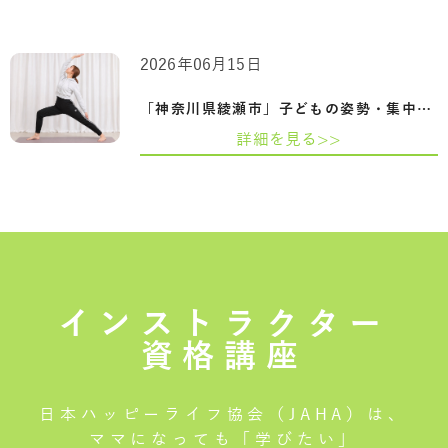
2026年06月15日
「神奈川県綾瀬市」子どもの姿勢・集中力…
詳細を見る>>
インストラクター
資格講座
日本ハッピーライフ協会（JAHA）は、
ママになっても「学びたい」