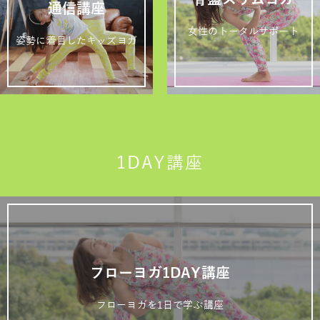
通信講座
女性のトータルサポート
姿勢に着目したキッズヨガ
1DAY講座
フローヨガ1DAY講座
フローヨガを1日で学ぶ講座