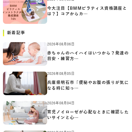
今大注目【BMMピラティス資格講座と
は？】コアからカ…
新着記事
2026年08月06日
赤ちゃんのハイハイはいつから？発達の
目安・練習方…
2026年08月05日
兵庫県明石市「便秘やお腹の張りが気に
なる時に知っ…
2026年08月04日
育児ノイローゼが心配なときに確認した
いサインと心…