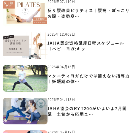
2026年07月10日
反り腰改善ピラティス｜腰痛・ぽっこり
お腹・姿勢崩…
2025年12月08日
JAHA認定資格講座日程スケジュール
「ベビーヨガ:キッ…
2026年04月16日
マタニティヨガだけでは補えない指導力
｜妊娠期の体…
2026年04月13日
JAHA協会のRYT200がいよいよ7月開
講｜土台から応用ま…
2026年05月19日