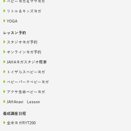
ベビーヨガ＆ママヨガ
リトル＆キッズヨガ
YOGA
レッスン予約
スタジオヨガ予約
オンラインヨガ予約
JAHAヨガスタジオ概要
トイザらスベビーヨガ
ベビーパークベビーヨガ
アクサ生命ベビーヨガ
JAHAnavi Lesson
養成講座日程
全米ヨガRYT200