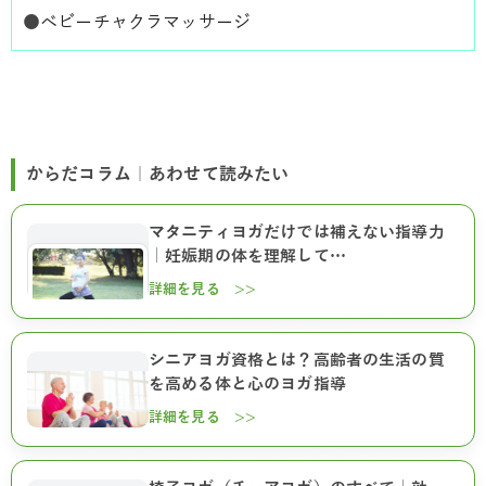
●
ベビーチャクラマッサージ
からだコラム｜あわせて読みたい
マタニティヨガだけでは補えない指導力
｜妊娠期の体を理解して…
詳細を見る >>
シニアヨガ資格とは？高齢者の生活の質
を高める体と心のヨガ指導
詳細を見る >>