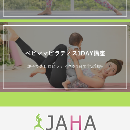
ベビママピラティス1DAY講座
親子で楽しむピラティスを1日で学ぶ講座