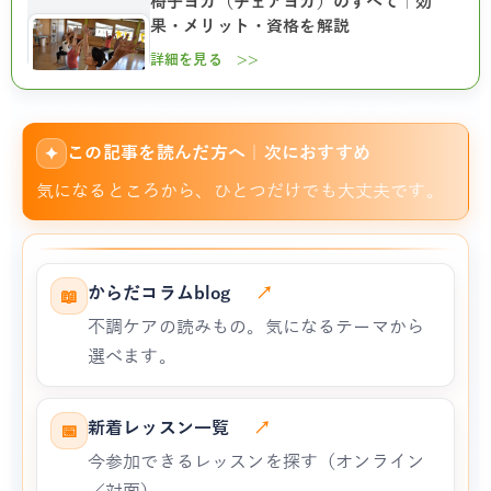
椅子ヨガ（チェアヨガ）のすべて｜効
果・メリット・資格を解説
詳細を見る >>
この記事を読んだ方へ｜次におすすめ
✦
気になるところから、ひとつだけでも大丈夫です。
からだコラムblog
↗
📖
不調ケアの読みもの。気になるテーマから
選べます。
新着レッスン一覧
↗
📅
今参加できるレッスンを探す（オンライン