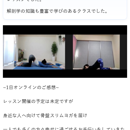
解剖学の知識も豊富で学びのあるクラスでした。
~1日オンラインのご感想~
レッスン開催の予定は未定ですが
身近な人へ向けて骨盤スリムヨガを届け
一人でも多くの方々幸せに過ごせるお手伝いをしていきた