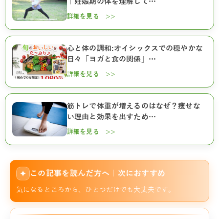
｜妊娠期の体を理解して…
詳細を見る >>
心と体の調和:オイシックスでの穏やかな
日々「ヨガと食の関係」…
詳細を見る >>
筋トレで体重が増えるのはなぜ？痩せな
い理由と効果を出すため…
詳細を見る >>
この記事を読んだ方へ｜次におすすめ
✦
気になるところから、ひとつだけでも大丈夫です。