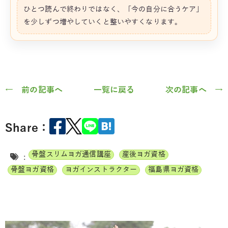
ひとつ読んで終わりではなく、「今の自分に合うケア」
を少しずつ増やしていくと整いやすくなります。
← 前の記事へ
一覧に戻る
次の記事へ →
Share：
骨盤スリムヨガ通信講座
産後ヨガ資格
:
骨盤ヨガ資格
ヨガインストラクター
福島県ヨガ資格