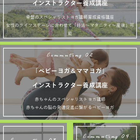
インストラクター養成講座
骨盤のスペシャリストヨガ講師育成資格講座
女性のライフステージに合わせて「妊活～マタニティ～産後」可
能
Commuting 02
「ベビーヨガ＆ママヨガ」
インストラクター養成講座
赤ちゃんのスペシャリストヨガ講師
赤ちゃんの脳の発達促進に繋がるベビーヨガ
Commuting 04