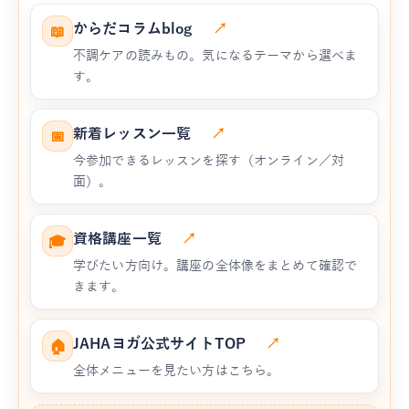
からだコラムblog
↗
📖
不調ケアの読みもの。気になるテーマから選べま
す。
新着レッスン一覧
↗
📅
今参加できるレッスンを探す（オンライン／対
面）。
資格講座一覧
↗
🎓
学びたい方向け。講座の全体像をまとめて確認で
きます。
JAHAヨガ公式サイトTOP
↗
🏠
全体メニューを見たい方はこちら。