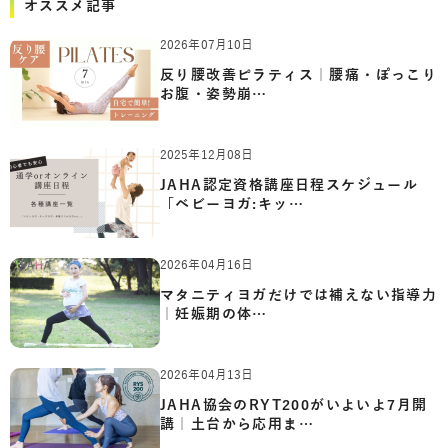
オススメ記事
2026年07月10日
反り腰改善ピラティス｜腰痛・ぽっこり
お腹・姿勢崩…
2025年12月08日
JAHA認定資格講座日程スケジュール
「ベビーヨガ:キッ…
2026年04月16日
マタニティヨガだけでは補えない指導力
｜妊娠期の体…
2026年04月13日
JAHA協会のRYT200がいよいよ7月開
講｜土台から応用ま…