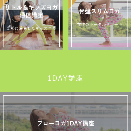
リトル＆キッズヨガ
骨盤スリムヨガ
通信講座
女性のトータルサポート
姿勢に着目したキッズヨガ
1DAY講座
フローヨガ1DAY講座