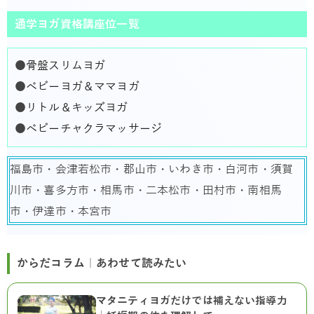
通学ヨガ資格講座位一覧
●
骨盤スリムヨガ
●
ベビーヨガ＆ママヨガ
●
リトル＆キッズヨガ
●
ベビーチャクラマッサージ
福島市・会津若松市・郡山市・いわき市・白河市・須賀
川市・喜多方市・相馬市・二本松市・田村市・南相馬
市・伊達市・本宮市
からだコラム｜あわせて読みたい
マタニティヨガだけでは補えない指導力