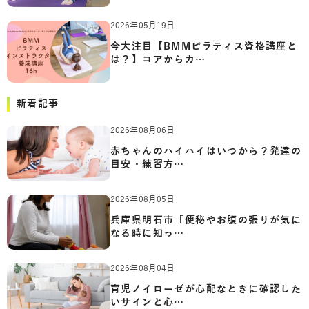
2026年05月19日
今大注目【BMMピラティス資格講座と
は？】コアからカ…
新着記事
2026年08月06日
赤ちゃんのハイハイはいつから？発達の
目安・練習方…
2026年08月05日
兵庫県明石市「便秘やお腹の張りが気に
なる時に知っ…
2026年08月04日
育児ノイローゼが心配なときに確認した
いサインと心…