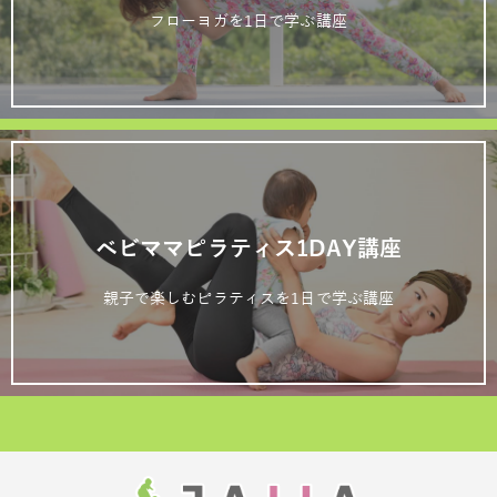
フローヨガを1日で学ぶ講座
ベビママピラティス1DAY講座
親子で楽しむピラティスを1日で学ぶ講座