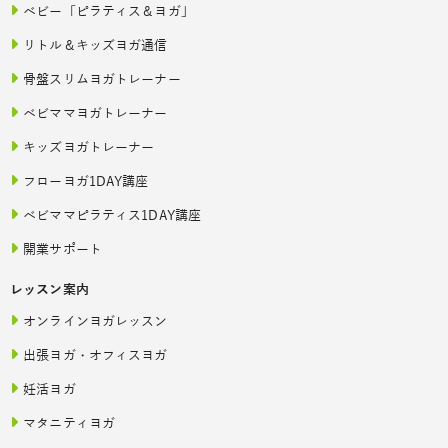
ベビー「ピラティス＆ヨガ」
リトル＆キッズヨガ通信
骨盤スリムヨガトレーナー
ベビママヨガトレーナー
キッズヨガトレーナー
フローヨガ1DAY講座
ベビママピラティス1DAY講座
開業サポート
レッスン案内
オンラインヨガレッスン
出張ヨガ・オフィスヨガ
妊活ヨガ
マタニティヨガ