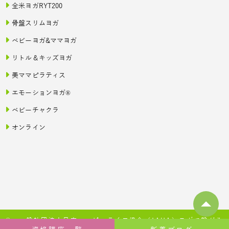
全米ヨガRYT200
骨盤スリムヨガ
ベビーヨガ&ママヨガ
リトル＆キッズヨガ
美ママピラティス
エモーションヨガ®
ベビーチャクラ
オンライン
© 一般社団法人日本ハッピーライフ協会（JAHA）ヨガで繋がる