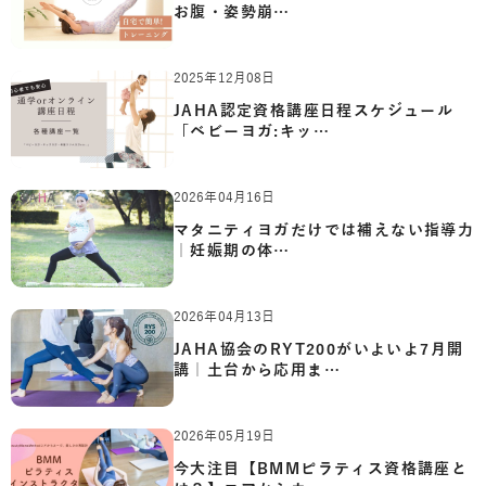
お腹・姿勢崩…
2025年12月08日
JAHA認定資格講座日程スケジュール
「ベビーヨガ:キッ…
2026年04月16日
マタニティヨガだけでは補えない指導力
｜妊娠期の体…
2026年04月13日
JAHA協会のRYT200がいよいよ7月開
講｜土台から応用ま…
2026年05月19日
今大注目【BMMピラティス資格講座と