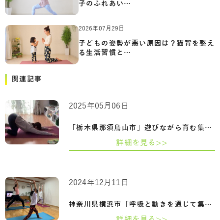
子のふれあい…
2026年07月29日
子どもの姿勢が悪い原因は？猫背を整え
る生活習慣と…
関連記事
2025年05月06日
「栃木県那須鳥山市」遊びながら育む集中…
詳細を見る>>
2024年12月11日
神奈川県横浜市「呼吸と動きを通じて集中…
詳細を見る>>