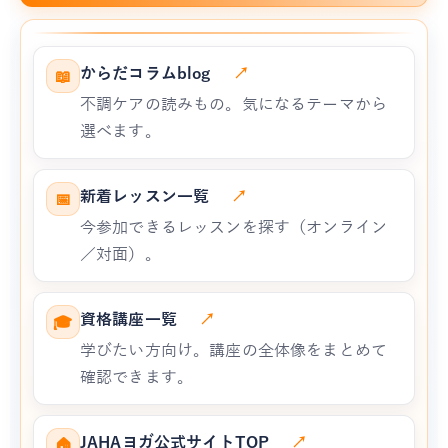
からだコラムblog
↗
📖
不調ケアの読みもの。気になるテーマから
選べます。
新着レッスン一覧
↗
📅
今参加できるレッスンを探す（オンライン
／対面）。
資格講座一覧
↗
🎓
学びたい方向け。講座の全体像をまとめて
確認できます。
JAHAヨガ公式サイトTOP
↗
🏠