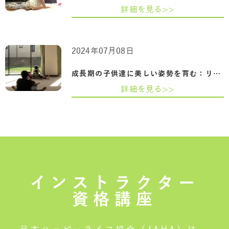
詳細を見る>>
2024年07月08日
成長期の子供達に美しい姿勢を育む：リト…
詳細を見る>>
インストラクター
資格講座