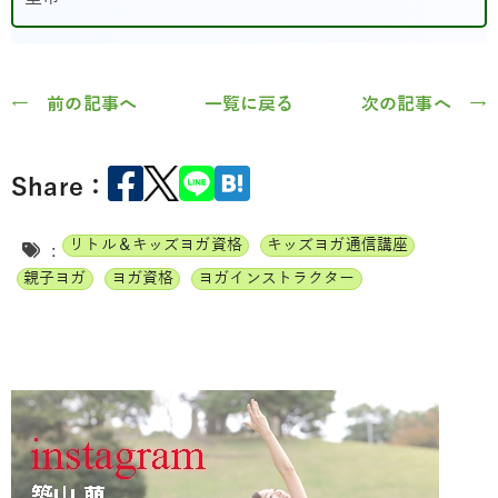
← 前の記事へ
一覧に戻る
次の記事へ →
Share：
リトル＆キッズヨガ資格
キッズヨガ通信講座
:
親子ヨガ
ヨガ資格
ヨガインストラクター