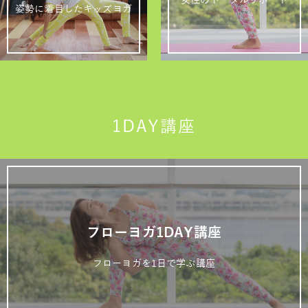
女性のトータルサポート
姿勢に着目したキッズヨガ
1DAY講座
フローヨガ1DAY講座
フローヨガを1日で学ぶ講座