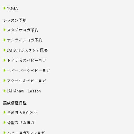
YOGA
レッスン予約
スタジオヨガ予約
オンラインヨガ予約
JAHAヨガスタジオ概要
トイザらスベビーヨガ
ベビーパークベビーヨガ
アクサ生命ベビーヨガ
JAHAnavi Lesson
養成講座日程
全米ヨガRYT200
骨盤スリムヨガ
ベビーヨガ&ママヨガ