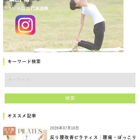
キーワード検索
キーワード
検索
オススメ記事
2026年07月10日
反り腰改善ピラティス｜腰痛・ぽっこり