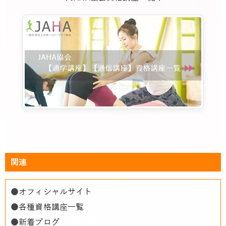
関連
●
オフィシャルサイト
●
各種資格講座一覧
●
新着ブログ