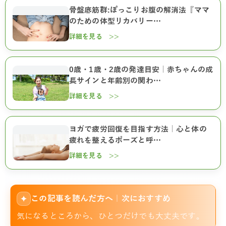
骨盤底筋群:ぽっこりお腹の解消法『ママ
のための体型リカバリー…
詳細を見る >>
0歳・1歳・2歳の発達目安｜赤ちゃんの成
長サインと年齢別の関わ…
詳細を見る >>
ヨガで疲労回復を目指す方法｜心と体の
疲れを整えるポーズと呼…
詳細を見る >>
この記事を読んだ方へ｜次におすすめ
✦
気になるところから、ひとつだけでも大丈夫です。