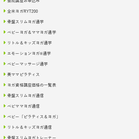
養成講座お申込み
全米ヨガRYT200
骨盤スリムヨガ通学
ベビーヨガ＆ママヨガ通学
リトル＆キッズヨガ通学
エモーションヨガ®通学
ベビーマッサージ通学
美ママピラティス
ヨガ資格講座価格の一覧表
骨盤スリムヨガ通信
ベビママヨガ通信
ベビー「ピラティス＆ヨガ」
リトル＆キッズヨガ通信
骨盤スリムヨガトレーナー