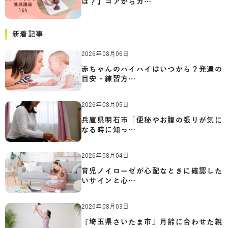
は？】コアからカ…
新着記事
2026年08月06日
赤ちゃんのハイハイはいつから？発達の
目安・練習方…
2026年08月05日
兵庫県明石市「便秘やお腹の張りが気に
なる時に知っ…
2026年08月04日
育児ノイローゼが心配なときに確認した
いサインと心…
2026年08月03日
『埼玉県さいたま市』月齢に合わせた親