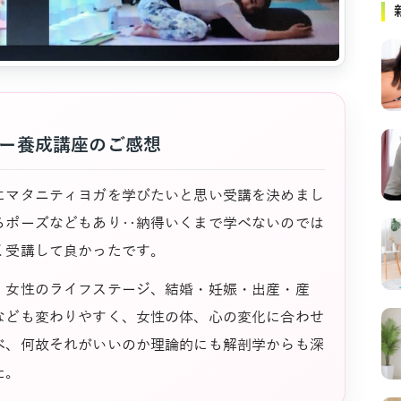
ー養成講座のご感想
にマタニティヨガを学びたいと思い受講を決めまし
るポーズなどもあり‥納得いくまで学べないのでは
く受講して良かったです。
、女性のライフステージ、結婚・妊娠・出産・産
なども変わりやすく、女性の体、心の変化に合わせ
べ、何故それがいいのか理論的にも解剖学からも深
た。