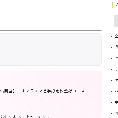
キ
全
信講座】＋オンライン通学認定校登録コース
られて本当によかったです。