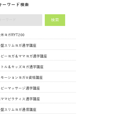
キーワード検索
検索
ーワード
米ヨガRYT200
骨盤スリムヨガ通学講座
ベビーヨガ＆ママヨガ通学講座
リトル＆キッズヨガ通学講座
エモーションヨガ®資格講座
ベビーマッサージ通学講座
美ママピラティス通学講座
骨盤スリムヨガ通信講座