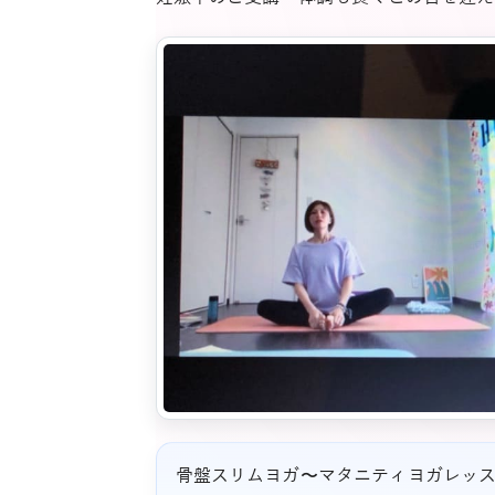
骨盤スリムヨガ〜マタニティヨガレッ