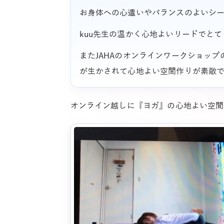
お身体への心遣いやバランスのよいシ
kuu先生の温かく心地よいリードでと
またJAHAのオンラインワークショッ
が生かされて心地よい空間作りが素敵
オンライン越しに『ヨガ』の心地よい空間