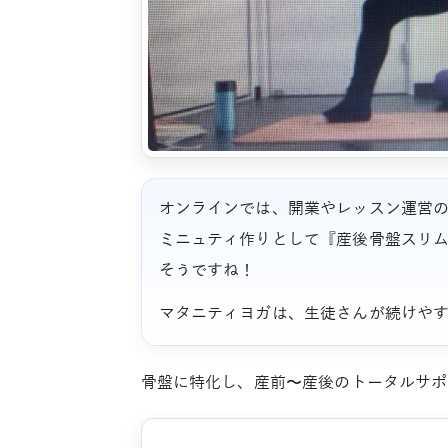
オンラインでは、開業やレッスン運営
ミニュティ作りとして『産後骨盤スリ
そうですね！
マタニティヨガは、生徒さんが続けや
骨盤に特化し、産前〜産後のトータルサポ