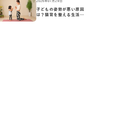
2026年07月29日
子どもの姿勢が悪い原因
は？猫背を整える生活習
慣と…