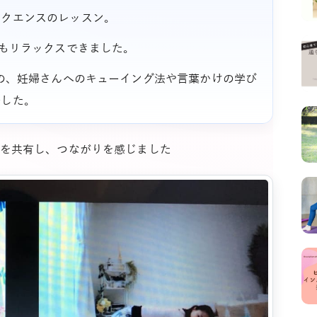
ークエンスのレッスン。
てもリラックスできました。
プの、妊婦さんへのキューイング法や言葉かけの学び
でした。
を共有し、つながりを感じました