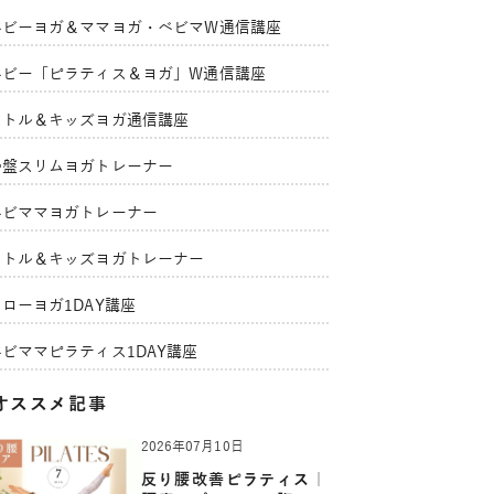
ベビーヨガ＆ママヨガ・ベビマW通信講座
ベビー「ピラティス＆ヨガ」W通信講座
リトル＆キッズヨガ通信講座
骨盤スリムヨガトレーナー
ベビママヨガトレーナー
リトル＆キッズヨガトレーナー
ローヨガ1DAY講座
ベビママピラティス1DAY講座
オススメ記事
2026年07月10日
反り腰改善ピラティス｜