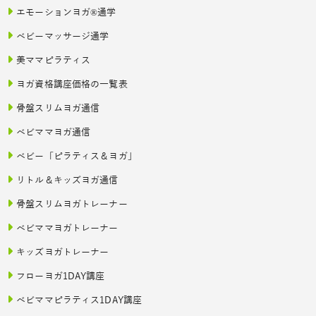
エモーションヨガ®通学
ベビーマッサージ通学
美ママピラティス
ヨガ資格講座価格の一覧表
骨盤スリムヨガ通信
ベビママヨガ通信
ベビー「ピラティス＆ヨガ」
リトル＆キッズヨガ通信
骨盤スリムヨガトレーナー
ベビママヨガトレーナー
キッズヨガトレーナー
フローヨガ1DAY講座
ベビママピラティス1DAY講座