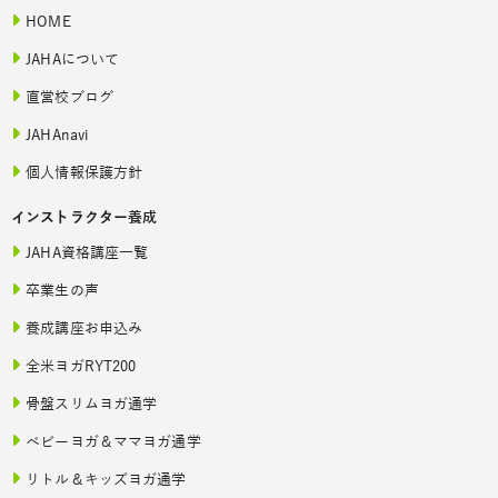
HOME
JAHAについて
直営校ブログ
JAHAnavi
個人情報保護方針
インストラクター養成
JAHA資格講座一覧
卒業生の声
養成講座お申込み
全米ヨガRYT200
骨盤スリムヨガ通学
ベビーヨガ＆ママヨガ通学
リトル＆キッズヨガ通学