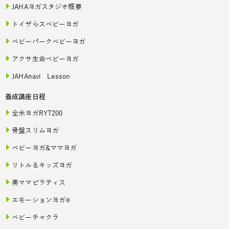
JAHAヨガスタジオ概要
トイザらスベビーヨガ
ベビーパークベビーヨガ
アクサ生命ベビーヨガ
JAHAnavi Lesson
養成講座日程
全米ヨガRYT200
骨盤スリムヨガ
ベビーヨガ&ママヨガ
リトル＆キッズヨガ
美ママピラティス
エモーションヨガ®
ベビーチャクラ