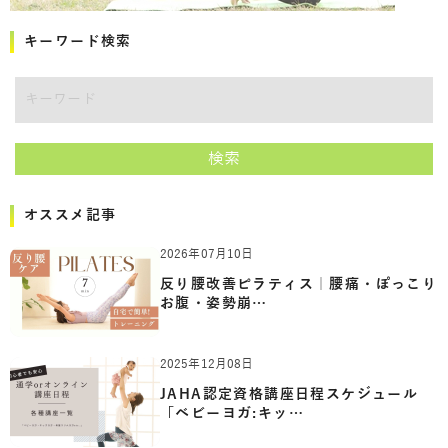
キーワード検索
キーワード
検索
オススメ記事
2026年07月10日
反り腰改善ピラティス｜腰痛・ぽっこり
お腹・姿勢崩…
2025年12月08日
JAHA認定資格講座日程スケジュール
「ベビーヨガ:キッ…