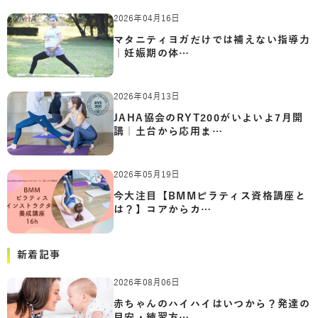
2026年04月16日
マタニティヨガだけでは補えない指導力
｜妊娠期の体…
2026年04月13日
JAHA協会のRYT200がいよいよ7月開
講｜土台から応用ま…
2026年05月19日
今大注目【BMMピラティス資格講座と
は？】コアからカ…
新着記事
2026年08月06日
赤ちゃんのハイハイはいつから？発達の
目安・練習方…