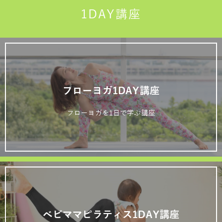
1DAY講座
フローヨガ1DAY講座
フローヨガを1日で学ぶ講座
ベビママピラティス1DAY講座