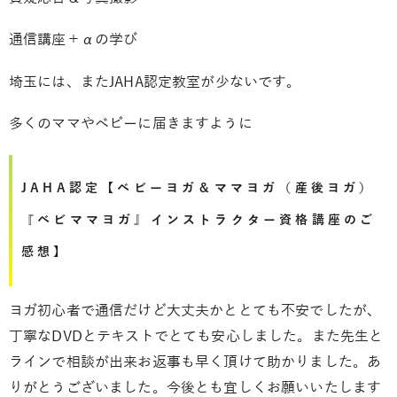
通信講座＋αの学び
埼玉には、またJAHA認定教室が少ないです。
多くのママやベビーに届きますように
JAHA認定【ベビーヨガ＆ママヨガ（産後ヨガ）
『ベビママヨガ』インストラクター資格講座のご
感想】
ヨガ初心者で通信だけど大丈夫かととても不安でしたが、
丁寧なDVDとテキストでとても安心しました。また先生と
ラインで相談が出来お返事も早く頂けて助かりました。あ
りがとうございました。今後とも宜しくお願いいたします