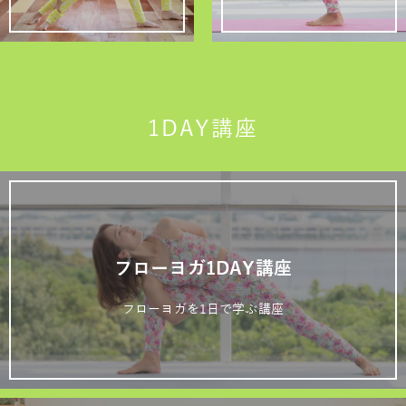
1DAY講座
フローヨガ1DAY講座
フローヨガを1日で学ぶ講座