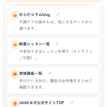
からだコラムblog
↗
📖
不調ケアの読みもの。気になるテーマから
選べます。
新着レッスン一覧
↗
📅
今参加できるレッスンを探す（オンライン
／対面）。
資格講座一覧
↗
🎓
学びたい方向け。講座の全体像をまとめて
確認できます。
JAHAヨガ公式サイトTOP
↗
🏠