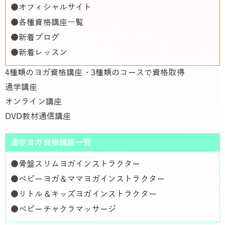
●
オフィシャルサイト
●
各種資格講座一覧
●
新着ブログ
●
新着レッスン
4種類のヨガ資格講座・3種類のコースで資格取得
通学講座
オンライン講座
DVD教材通信講座
通学ヨガ資格講座一覧
●
骨盤スリムヨガインストラクター
●
ベビーヨガ＆ママヨガインストラクター
●
リトル＆キッズヨガインストラクター
●
ベビーチャクラマッサージ