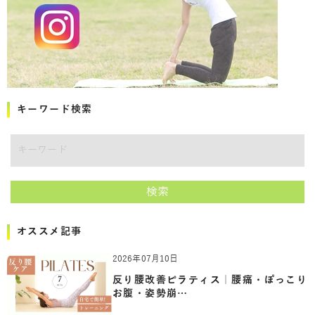
キーワード検索
キーワード
検索
オススメ記事
2026年07月10日
反り腰改善ピラティス｜腰痛・ぽっこり
お腹・姿勢崩…