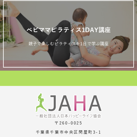
ベビママピラティス1DAY講座
親子で楽しむピラティスを1日で学ぶ講座
〒260-0025
千葉県千葉市中央区問屋町3-1