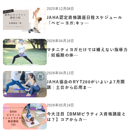
2025年12月08日
JAHA認定資格講座日程スケジュール
「ベビーヨガ:キッ…
2026年04月16日
マタニティヨガだけでは補えない指導力
｜妊娠期の体…
2026年04月13日
JAHA協会のRYT200がいよいよ7月開
講｜土台から応用ま…
2026年05月19日
今大注目【BMMピラティス資格講座と
は？】コアからカ…