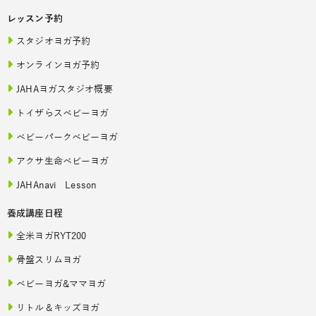
レッスン予約
スタジオヨガ予約
オンラインヨガ予約
JAHAヨガスタジオ概要
トイザらスベビーヨガ
ベビーパークベビーヨガ
アクサ生命ベビーヨガ
JAHAnavi Lesson
養成講座日程
全米ヨガRYT200
骨盤スリムヨガ
ベビーヨガ&ママヨガ
リトル＆キッズヨガ