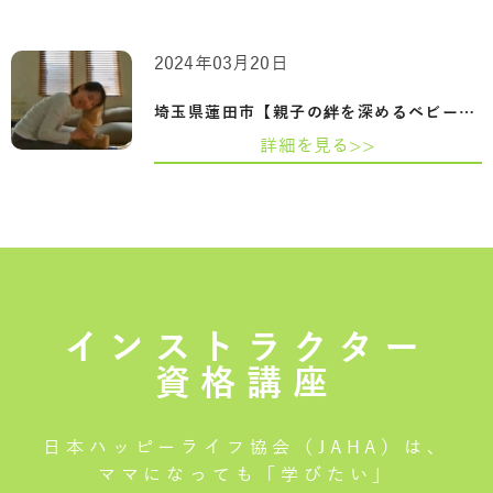
2024年03月20日
埼玉県蓮田市【親子の絆を深めるベビーヨ…
詳細を見る>>
インストラクター
資格講座
日本ハッピーライフ協会（JAHA）は、
ママになっても「学びたい」