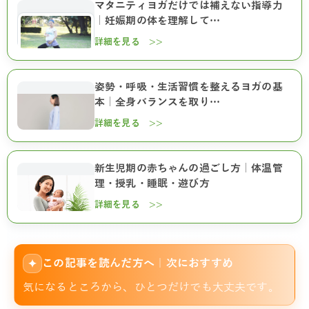
マタニティヨガだけでは補えない指導力
｜妊娠期の体を理解して…
詳細を見る >>
姿勢・呼吸・生活習慣を整えるヨガの基
本｜全身バランスを取り…
詳細を見る >>
新生児期の赤ちゃんの過ごし方｜体温管
理・授乳・睡眠・遊び方
詳細を見る >>
この記事を読んだ方へ｜次におすすめ
✦
気になるところから、ひとつだけでも大丈夫です。