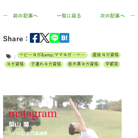
← 前の記事へ
一覧に戻る
次の記事へ →
Share：
ベビーヨガ&amp;ママヨガ・ベビーチャクラマッサージ通信講座
産後ヨガ資格
:
ヨガ資格
子連れヨガ資格
栃木県ヨガ資格
宇都宮