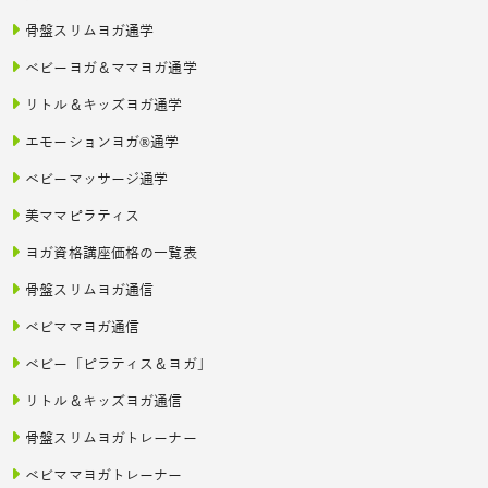
骨盤スリムヨガ通学
ベビーヨガ＆ママヨガ通学
リトル＆キッズヨガ通学
エモーションヨガ®通学
ベビーマッサージ通学
美ママピラティス
ヨガ資格講座価格の一覧表
骨盤スリムヨガ通信
ベビママヨガ通信
ベビー「ピラティス＆ヨガ」
リトル＆キッズヨガ通信
骨盤スリムヨガトレーナー
ベビママヨガトレーナー