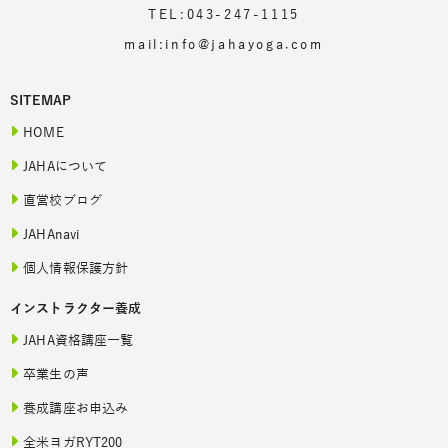
TEL:043-247-1115
mail:info@jahayoga.com
SITEMAP
HOME
JAHAについて
直営校ブログ
JAHAnavi
個人情報保護方針
インストラクター養成
JAHA資格講座一覧
卒業生の声
養成講座お申込み
全米ヨガRYT200