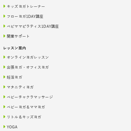
キッズヨガトレーナー
フローヨガ1DAY講座
ベビママピラティス1DAY講座
開業サポート
レッスン案内
オンラインヨガレッスン
出張ヨガ・オフィスヨガ
妊活ヨガ
マタニティヨガ
ベビーチャクラマッサージ
ベビーヨガ＆ママヨガ
リトル＆キッズヨガ
YOGA