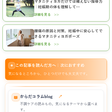
マタニティヨガだけでは補えない指導力
｜妊娠期の体を理解して…
詳細を見る >>
腰痛の原因と対策、妊娠中に安心してで
きるマタニティヨガポーズ
詳細を見る >>
この記事を読んだ方へ｜次におすすめ
✦
気になるところから、ひとつだけでも大丈夫です。
からだコラムblog
↗
📖
不調ケアの読みもの。気になるテーマから選べま
す。