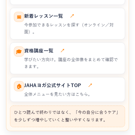
新着レッスン一覧
↗
📅
今参加できるレッスンを探す（オンライン／対
面）。
資格講座一覧
↗
🎓
学びたい方向け。講座の全体像をまとめて確認で
きます。
JAHAヨガ公式サイトTOP
↗
🏠
全体メニューを見たい方はこちら。
ひとつ読んで終わりではなく、「今の自分に合うケア」
を少しずつ増やしていくと整いやすくなります。