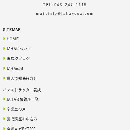
TEL:043-247-1115
mail:info@jahayoga.com
SITEMAP
HOME
JAHAについて
直営校ブログ
JAHAnavi
個人情報保護方針
インストラクター養成
JAHA資格講座一覧
卒業生の声
養成講座お申込み
全米ヨガRYT200