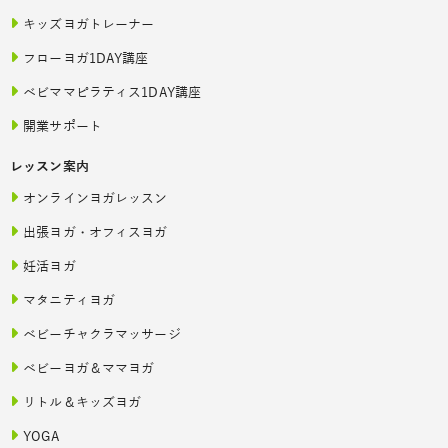
キッズヨガトレーナー
フローヨガ1DAY講座
ベビママピラティス1DAY講座
開業サポート
レッスン案内
オンラインヨガレッスン
出張ヨガ・オフィスヨガ
妊活ヨガ
マタニティヨガ
ベビーチャクラマッサージ
ベビーヨガ＆ママヨガ
リトル＆キッズヨガ
YOGA