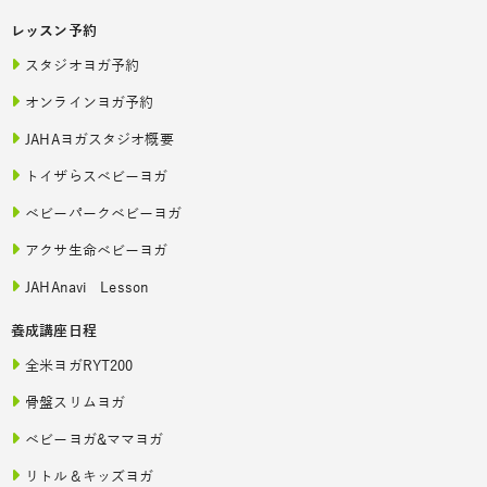
レッスン予約
スタジオヨガ予約
オンラインヨガ予約
JAHAヨガスタジオ概要
トイザらスベビーヨガ
ベビーパークベビーヨガ
アクサ生命ベビーヨガ
JAHAnavi Lesson
養成講座日程
全米ヨガRYT200
骨盤スリムヨガ
ベビーヨガ&ママヨガ
リトル＆キッズヨガ