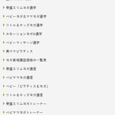
骨盤スリムヨガ通学
ベビーヨガ＆ママヨガ通学
リトル＆キッズヨガ通学
エモーションヨガ®通学
ベビーマッサージ通学
美ママピラティス
ヨガ資格講座価格の一覧表
骨盤スリムヨガ通信
ベビママヨガ通信
ベビー「ピラティス＆ヨガ」
リトル＆キッズヨガ通信
骨盤スリムヨガトレーナー
ベビママヨガトレーナー