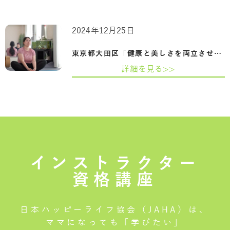
2024年12月25日
東京都大田区「健康と美しさを両立させる…
詳細を見る>>
インストラクター
資格講座
日本ハッピーライフ協会（JAHA）は、
ママになっても「学びたい」