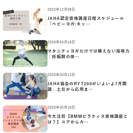
2025年12月08日
JAHA認定資格講座日程スケジュール
「ベビーヨガ:キッ…
2026年04月16日
マタニティヨガだけでは補えない指導力
｜妊娠期の体…
2026年04月13日
JAHA協会のRYT200がいよいよ7月開
講｜土台から応用ま…
2026年05月19日
今大注目【BMMピラティス資格講座と
は？】コアからカ…