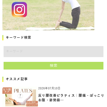
キーワード検索
キーワード
検索
オススメ記事
2026年07月10日
反り腰改善ピラティス｜腰痛・ぽっこり
お腹・姿勢崩…