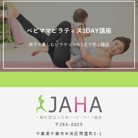
ベビママピラティス1DAY講座
親子で楽しむピラティスを1日で学ぶ講座
〒260-0025
千葉県千葉市中央区問屋町3-1