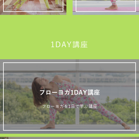
1DAY講座
フローヨガ1DAY講座
フローヨガを1日で学ぶ講座