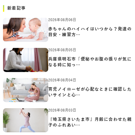
新着記事
2026年08月06日
赤ちゃんのハイハイはいつから？発達の
目安・練習方…
2026年08月05日
兵庫県明石市「便秘やお腹の張りが気に
なる時に知っ…
2026年08月04日
育児ノイローゼが心配なときに確認した
いサインと心…
2026年08月03日
『埼玉県さいたま市』月齢に合わせた親
子のふれあい…