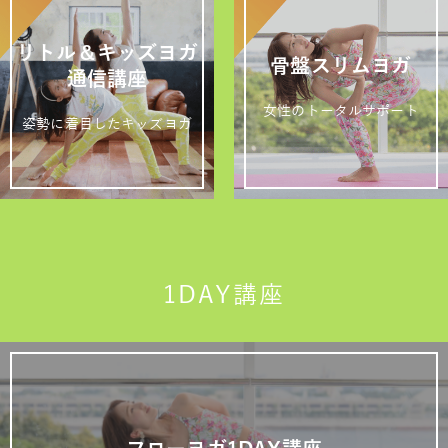
リトル＆キッズヨガ
骨盤スリムヨガ
通信講座
女性のトータルサポート
姿勢に着目したキッズヨガ
1DAY講座