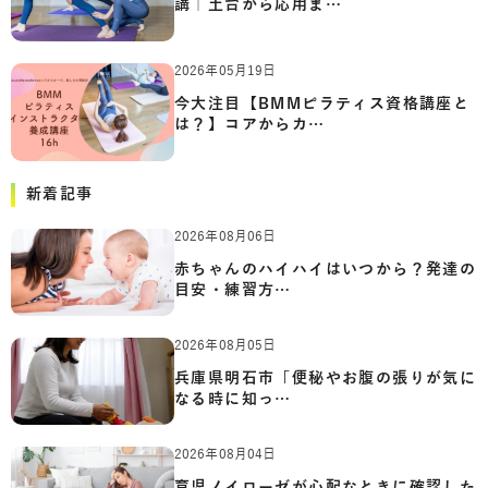
講｜土台から応用ま…
2026年05月19日
今大注目【BMMピラティス資格講座と
は？】コアからカ…
新着記事
2026年08月06日
赤ちゃんのハイハイはいつから？発達の
目安・練習方…
2026年08月05日
兵庫県明石市「便秘やお腹の張りが気に
なる時に知っ…
2026年08月04日
育児ノイローゼが心配なときに確認した