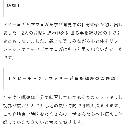
感想】
ベビーヨガ＆ママヨガを学び育児中の自分の姿を想い出し
ました。2人の育児に追われ外に出る事を避け家の中で引
きこもっていました。親子で楽しみながら心と体をリフ
レッシュできるベビママヨガにもっと早く出会いたかった
です。
【ベビーチャクラマッサージ資格講座のご感想】
チャクラ瞑想は自分で練習していてもあたまがスッキリし
視界が広がりとても心地の良い時間で呼吸も深まります。
この心地良い時間をたくさんのお母さんたちへお伝えし体
感していただきたいと考えております。