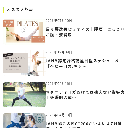
オススメ記事
2026年07月10日
反り腰改善ピラティス｜腰痛・ぽっこり
お腹・姿勢崩…
2025年12月08日
JAHA認定資格講座日程スケジュール
「ベビーヨガ:キッ…
2026年04月16日
マタニティヨガだけでは補えない指導力
｜妊娠期の体…
2026年04月13日
JAHA協会のRYT200がいよいよ7月開