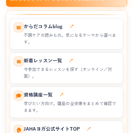
からだコラムblog
↗
📖
不調ケアの読みもの。気になるテーマから選べま
す。
新着レッスン一覧
↗
📅
今参加できるレッスンを探す（オンライン／対
面）。
資格講座一覧
↗
🎓
学びたい方向け。講座の全体像をまとめて確認で
きます。
JAHAヨガ公式サイトTOP
↗
🏠