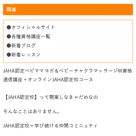
関連
●
オフィシャルサイト
●
各種資格講座一覧
●
新着ブログ
●
新着レッスン
JAHA認定ベビママヨガ＆ベビーチャクラマッサージW資格
通信講座＋オンラインJAHA認定校コース
【JAHA認定校】って開業しなきゃだめなの
そんなことはありません。
JAHA認定校＝学び続ける仲間コミニュティ