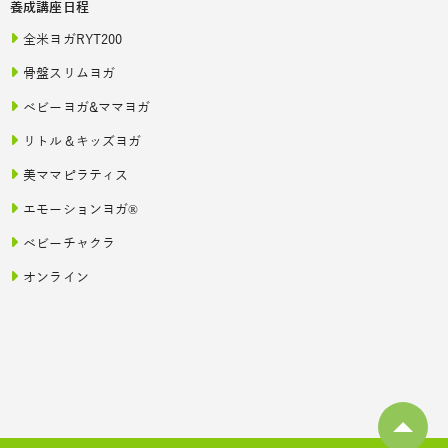
養成講座日程
全米ヨガRYT200
骨盤スリムヨガ
ベビーヨガ&ママヨガ
リトル＆キッズヨガ
美ママピラティス
エモーションヨガ®
ベビーチャクラ
オンライン