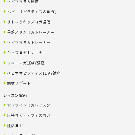
ベビママヨガ通信
ベビー「ピラティス＆ヨガ」
リトル＆キッズヨガ通信
骨盤スリムヨガトレーナー
ベビママヨガトレーナー
キッズヨガトレーナー
フローヨガ1DAY講座
ベビママピラティス1DAY講座
開業サポート
レッスン案内
オンラインヨガレッスン
出張ヨガ・オフィスヨガ
妊活ヨガ