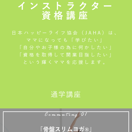
インストラクター
資格講座
日本ハッピーライフ協会（JAHA）は、
ママになっても「学びたい」
「自分やお子様の為に何かしたい」
「資格を取得して開業目指したい」
という輝くママを応援します。
通学講座
Commuting 01
「骨盤スリムヨガ®」