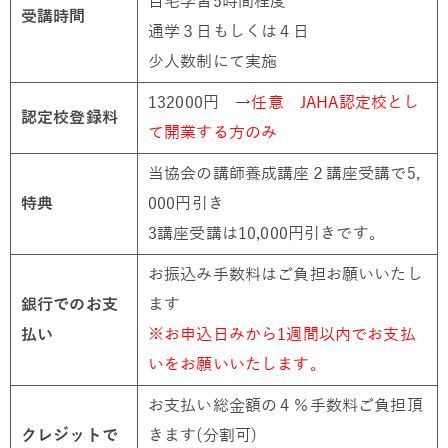
自宅学習5時間程度
受講時間
通学３日もしくは４日
少人数制にて実施
132000円 →
任意 JAHA認定校とし
認定校登録料
て開業する方のみ
当協会の講師養成講座２講座受講で5,
特典
000円引き
3講座受講は10,000円引きです。
お振込み手数料はご負担お願いいたし
銀行でのお支
ます
払い
※お申込日みから1週間以内でお支払
いをお願いいたします。
お支払い総金額の４％手数料ご負担頂
クレジットで
きます(分割可)