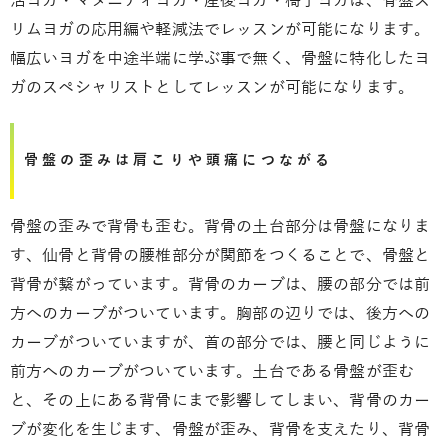
活ヨガ・マタニティヨガ・産後ヨガ・椅子ヨガは、骨盤ス
リムヨガの応用編や軽減法でレッスンが可能になります。
幅広いヨガを中途半端に学ぶ事で無く、骨盤に特化したヨ
ガのスペシャリストとしてレッスンが可能になります。
骨盤の歪みは肩こりや頭痛につながる
骨盤の歪みで背骨も歪む。背骨の土台部分は骨盤になりま
す、仙骨と背骨の腰椎部分が関節をつくることで、骨盤と
背骨が繋がっています。背骨のカーブは、腰の部分では前
方へのカーブがついています。胸部の辺りでは、後方への
カーブがついていますが、首の部分では、腰と同じように
前方へのカーブがついています。土台である骨盤が歪む
と、その上にある背骨にまで影響してしまい、背骨のカー
ブが変化を生じます、骨盤が歪み、背骨を支えたり、背骨