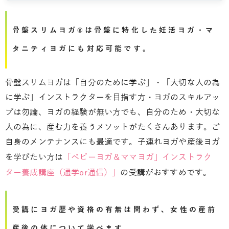
骨盤スリムヨガ®は骨盤に特化した妊活ヨガ・マ
タニティヨガにも対応可能です。
骨盤スリムヨガは「自分のために学ぶ」・「大切な人の為
に学ぶ」インストラクターを目指す方・ヨガのスキルアッ
プは勿論、ヨガの経験が無い方でも、自分のため・大切な
人の為に、産む力を養うメソットがたくさんあります。ご
自身のメンテナンスにも最適です。子連れヨガや産後ヨガ
を学びたい方は
「ベビーヨガ＆ママヨガ」インストラク
ター養成講座（通学or通信）」
の受講がおすすめです。
受講にヨガ歴や資格の有無は問わず、女性の産前
産後の体について学べます。