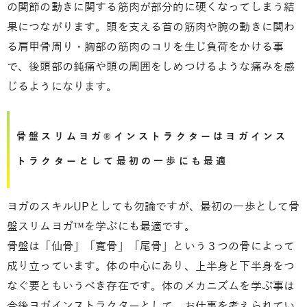
の関節の動きに関する筋肉が部分的に硬くなってしまう結
果につながります。頭を支える首の筋肉や腕の動きに関わ
る肩甲骨周り・胸部の筋肉のコリを生じ負荷をかける事
で、後頭部の鈍痛や頭の周囲をしめつけるような痛みを感
じるようになります。
骨盤スリムヨガ®インストラクターはヨガインス
トラクターとして最初の一歩にも最適
ヨガのスキルUPとしても勿論ですが、最初の一歩として骨
盤スリムヨガ™を学ぶにも最適です。
骨盤は「仙骨」「寛骨」「尾骨」という３つの骨によって
成り立っています。体の中心にあり、上半身と下半身をつ
なぐ要ともいうべき存在です。体のメカニズムを学ぶ事は
今後ヨガインストラクターとして、お仕事を考えられてい