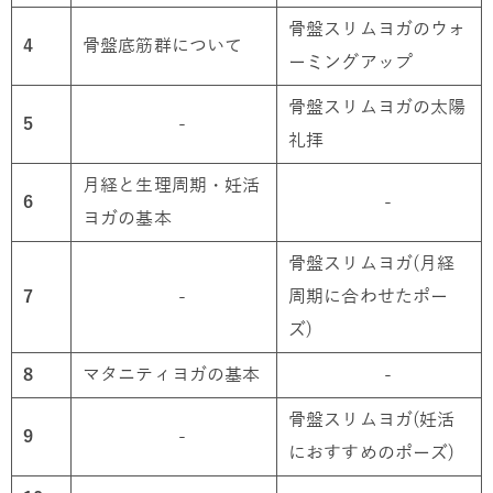
骨盤スリムヨガのウォ
4
骨盤底筋群について
ーミングアップ
骨盤スリムヨガの太陽
5
-
礼拝
月経と生理周期・妊活
6
-
ヨガの基本
骨盤スリムヨガ(月経
7
-
周期に合わせたポー
ズ)
8
マタニティヨガの基本
-
骨盤スリムヨガ(妊活
9
-
におすすめのポーズ)