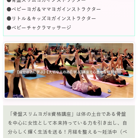
●
骨盤スリムヨガインストラクター
●
ベビーヨガ＆ママヨガインストラクター
●
リトル＆キッズヨガインストラクター
●
ベビーチャクラマッサージ
「骨盤スリムヨガ®資格講座」は体の土台である骨盤
を中心に女性として本来持っている力を引き出し、自
分らしく輝く生活を送る！月経を整える～妊活中（ベ