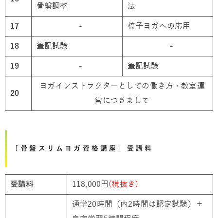
骨盤調整
法
17
-
椅子ヨガへの応用
18
筆記試験
-
19
-
筆記試験
ヨガインストラクターとしての働き方・教室運
20
営につきまして
「骨盤スリムヨガ資格講座」受講料
受講料
118,000円
(税抜き)
通学20時間（内2時間は認定試験）＋