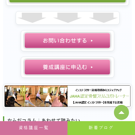
からだコラム｜あわせて読みたい
資格講座一覧
新着ブログ