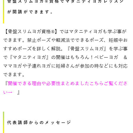
骨盤スリムヨガ®資格でマタニティヨガレッスン
が開講ができます。
【骨盤スリムヨガ資格®︎】ではマタニティヨガも学ぶ事が
できます。禁止ポーズや軽減法でできるポーズ、妊娠中お
すすめポーズを詳しく解説。『骨盤スリムヨガ』を学ぶ事
で『マタニティヨガ』の開催はもちろん！ベビーヨガ ＆
ママヨガや子連れヨガに妊婦さんが参加の時などにも対応
できます。
『
開催できる理由や必要性まとめましたこちらご覧くださ
い→
』
代表講師からのメッセージ