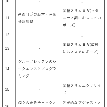
10
-
,,
骨盤スリムヨガ(マタ
産後ヨガの基本・産後
11
ニティ期におススメの
骨盤調整
ポーズ)
12
-
,,
骨盤スリムヨガ(産後
13
-
におススメのポーズ)
グループレッスンのシ
14
ークエンスとプログラ
-
ミング
骨盤スリムエクササイ
15
-
ズ
個々の歪みチェックと
効果的なアジャスト方
16