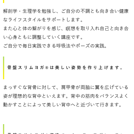
解剖学・生理学を勉強し、ご自分の不調とも向き合い健康
なライフスタイルをサポートします。
また心と体の繋がりを感じ、瞑想を取り入れ自己と向き合
い心身ともに調整していく講座です。
ご自分で毎日実践できる呼吸法やポーズの実践。
骨盤スリムヨガ®は美しい姿勢を作り上げます。
まっすぐな背骨に対して、肩甲骨が両脇に翼を広げている
姿が理想的な背中といえます。背中の筋肉をバランスよく
動かすことによって美しい背中へと近づいて行きます。