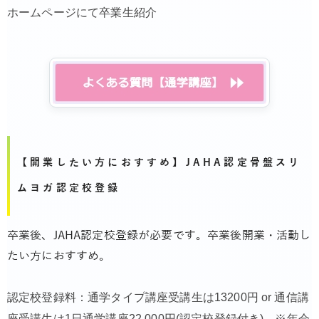
ホームページにて卒業生紹介
【開業したい方におすすめ】JAHA認定骨盤スリ
ムヨガ認定校登録
卒業後、JAHA認定校登録が必要です。卒業後開業・活動し
たい方におすすめ。
認定校登録料：通学タイプ講座受講生は13200円 or 通信講
座受講生は1日通学講座22,000円(認定校登録付き) ※年会