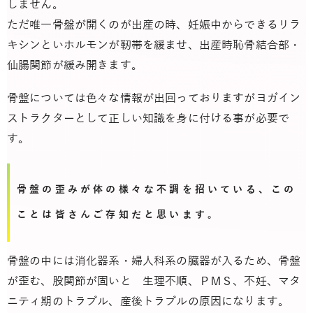
しません。
ただ唯一骨盤が開くのが出産の時、妊娠中からできるリラ
キシンといホルモンが靭帯を緩ませ、出産時恥骨結合部・
仙腸関節が緩み開きます。
骨盤については色々な情報が出回っておりますがヨガイン
ストラクターとして正しい知識を身に付ける事が必要で
す。
骨盤の歪みが体の様々な不調を招いている、この
ことは皆さんご存知だと思います。
骨盤の中には消化器系・婦人科系の臓器が入るため、骨盤
が歪む、股関節が固いと 生理不順、ＰＭＳ、不妊、マタ
ニティ期のトラブル、産後トラブルの原因になります。