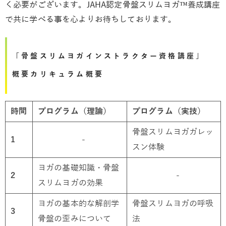
く必要がございます。JAHA認定骨盤スリムヨガ™養成講座
で共に学べる事を心よりお待ちしております。
「骨盤スリムヨガインストラクター資格講座」
概要カリキュラム概要
時間
プログラム（理論）
プログラム（実技）
骨盤スリムヨガガレッ
1
-
スン体験
ヨガの基礎知識・骨盤
2
-
スリムヨガの効果
ヨガの基本的な解剖学
骨盤スリムヨガの呼吸
3
骨盤の歪みについて
法